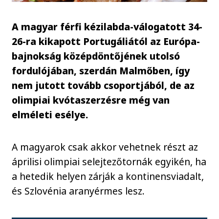
A magyar férfi kézilabda-válogatott 34-
26-ra kikapott Portugáliától az Európa-
bajnokság középdöntőjének utolsó
fordulójában, szerdán Malmőben, így
nem jutott tovább csoportjából, de az
olimpiai kvótaszerzésre még van
elméleti esélye.
A magyarok csak akkor vehetnek részt az
áprilisi olimpiai selejtezőtornák egyikén, ha
a hetedik helyen zárják a kontinensviadalt,
és Szlovénia aranyérmes lesz.