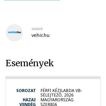
SZERZŐ
vehir.hu
Események
SOROZAT
FÉRFI KÉZILABDA VB-
SELEJTEZŐ, 2026
HAZAI
MAGYARORSZÁG
VENDÉG
SZERBIA