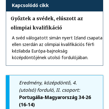
Kapcsolódó cikk
Győztek a svédek, elúszott az
olimpiai kvalifikáció
A svéd válogatott simán nyert Izland csapata
ellen szerdán az olimpiai kvalifikációs férfi
kézilabda Európa-bajnokság
középdöntőjének utolsó fordulójában.
Eredmény, középdöntő, 4.
(utolsó) forduló, II. csoport:
Portugália-Magyarország 34-26
(16-14)