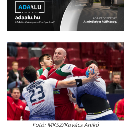
Fotó: MKSZ/Kovács Anikó