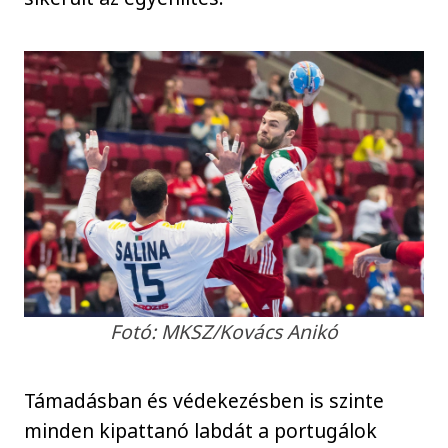
Fotó: MKSZ/Kovács Anikó
Támadásban és védekezésben is szinte
minden kipattanó labdát a portugálok