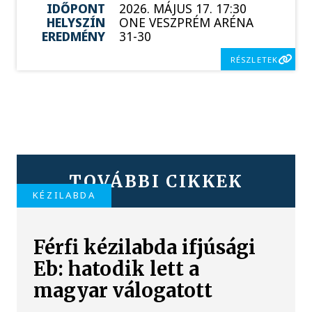
IDŐPONT
2026. MÁJUS 17. 17:30
HELYSZÍN
ONE VESZPRÉM ARÉNA
EREDMÉNY
31-30
RÉSZLETEK
TOVÁBBI CIKKEK
KÉZILABDA
Férfi kézilabda ifjúsági
Eb: hatodik lett a
magyar válogatott