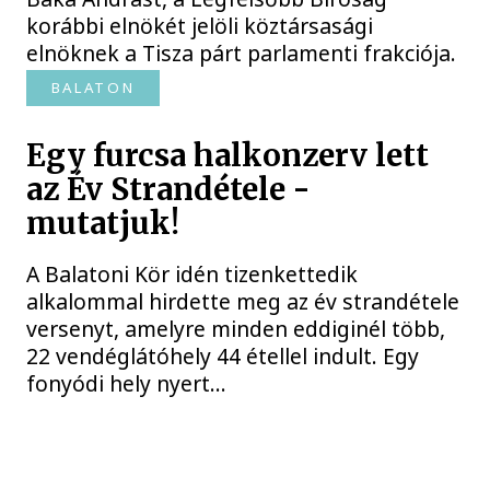
korábbi elnökét jelöli köztársasági
elnöknek a Tisza párt parlamenti frakciója.
BALATON
Egy furcsa halkonzerv lett
az Év Strandétele -
mutatjuk!
A Balatoni Kör idén tizenkettedik
alkalommal hirdette meg az év strandétele
versenyt, amelyre minden eddiginél több,
22 vendéglátóhely 44 étellel indult. Egy
fonyódi hely nyert...