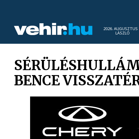
2026. AUGUSZTUS 
LÁSZLÓ
SÉRÜLÉSHULLÁM 
BENCE VISSZATÉ