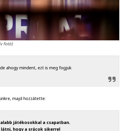
v fotó)
, de ahogy mindent, ezt is meg fogjuk
ünkre, majd hozzátette:
talabb játékosokkal a csapatban.
látni, hogy a srácok sikerrel