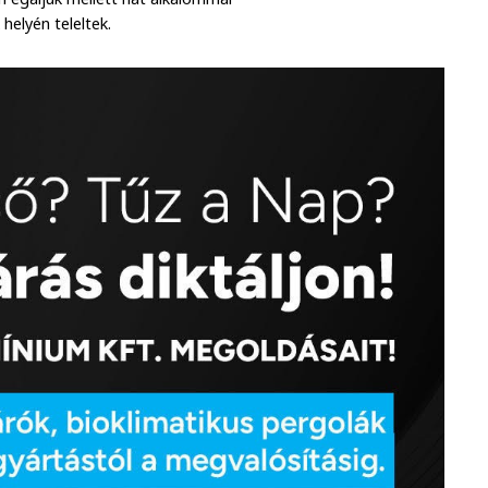
helyén teleltek.