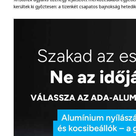
kerültek ki győztesen: a tizenkét csapatos bajnokság hetedik 