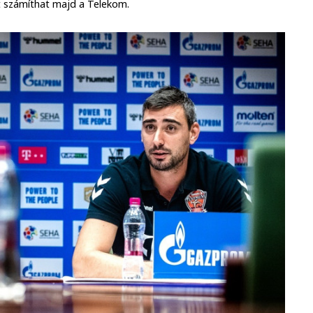
t számíthat majd a Telekom.