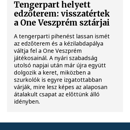
Tengerpart helyett
edzőterem: visszatértek
a One Veszprém sztárjai
A tengerparti pihenést lassan ismét
az edzőterem és a kézilabdapálya
váltja fel a One Veszprém
játékosainál. A nyári szabadság
utolsó napjai után már újra együtt
dolgozik a keret, miközben a
szurkolók is egyre izgatottabban
várják, mire lesz képes az alaposan
átalakult csapat az előttünk álló
idényben.