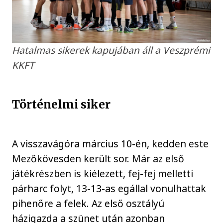
Hatalmas sikerek kapujában áll a Veszprémi
KKFT
Történelmi siker
A visszavágóra március 10-én, kedden este
Mezőkövesden került sor. Már az első
játékrészben is kiélezett, fej-fej melletti
párharc folyt, 13-13-as egállal vonulhattak
pihenőre a felek. Az első osztályú
házigazda a szünet után azonban