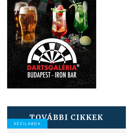
TOVÁBBI CIKKEK
KÉZILABDA