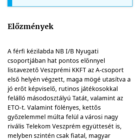
Előzmények
A férfi kézilabda NB I/B Nyugati
csoportjában hat pontos előnnyel
listavezető Veszprémi KKFT az A-csoport
első helyén végzett, maga mögé utasítva a
jó erőt képviselő, rutinos játékosokkal
felálló másodosztályú Tatát, valamint az
ETO-t. Valamint fölényes, kettős
győzelemmel múlta felül a városi nagy
rivális Telekom Veszprém együttesét is,
melyben szintén csak fiatal, magyar