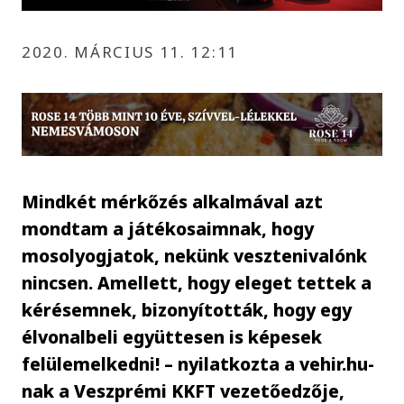
2020. MÁRCIUS 11. 12:11
Mindkét mérkőzés alkalmával azt
mondtam a játékosaimnak, hogy
mosolyogjatok, nekünk vesztenivalónk
nincsen. Amellett, hogy eleget tettek a
kérésemnek, bizonyították, hogy egy
élvonalbeli együttesen is képesek
felülemelkedni! – nyilatkozta a vehir.hu-
nak a Veszprémi KKFT vezetőedzője,