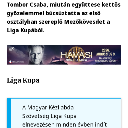
Tombor Csaba, miután együttese kettős
győzelemmel búcsúztatta az első
osztályban szereplő Mezőkövesdet a
Liga Kupából.
Liga Kupa
A Magyar Kézilabda
Szövetség Liga Kupa
elnevezésen minden évben indít