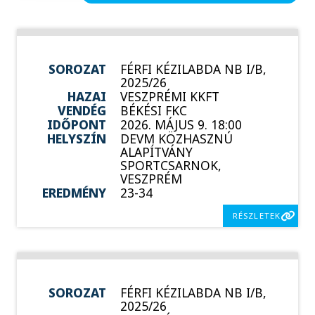
SOROZAT
FÉRFI KÉZILABDA NB I/B,
2025/26
HAZAI
VESZPRÉMI KKFT
VENDÉG
BÉKÉSI FKC
IDŐPONT
2026. MÁJUS 9. 18:00
HELYSZÍN
DEVM KÖZHASZNÚ
ALAPÍTVÁNY
SPORTCSARNOK,
VESZPRÉM
EREDMÉNY
23-34
RÉSZLETEK
SOROZAT
FÉRFI KÉZILABDA NB I/B,
2025/26