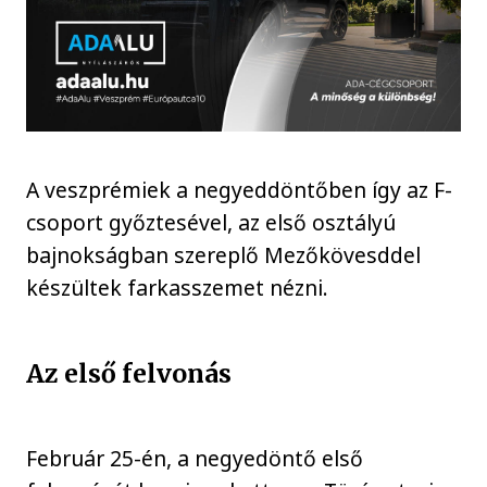
A veszprémiek a negyeddöntőben így az F-
csoport győztesével, az első osztályú
bajnokságban szereplő Mezőkövesddel
készültek farkasszemet nézni.
Az első felvonás
Február 25-én, a negyedöntő első