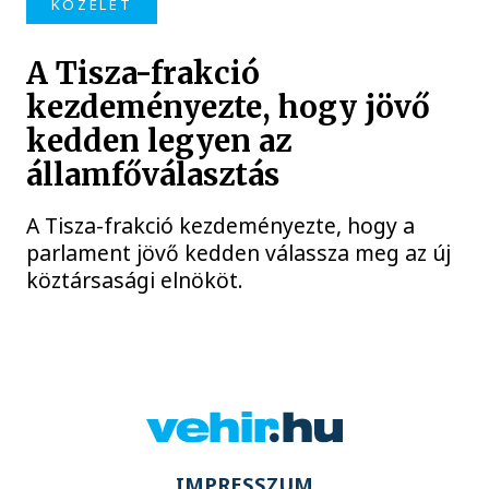
KÖZÉLET
A Tisza-frakció
kezdeményezte, hogy jövő
kedden legyen az
államfőválasztás
A Tisza-frakció kezdeményezte, hogy a
parlament jövő kedden válassza meg az új
köztársasági elnököt.
IMPRESSZUM