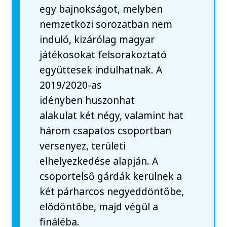
egy bajnokságot, melyben
nemzetközi sorozatban nem
induló, kizárólag magyar
játékosokat felsorakoztató
együttesek indulhatnak. A
2019/2020-as
idényben huszonhat
alakulat két négy, valamint hat
három csapatos csoportban
versenyez, területi
elhelyezkedése alapján. A
csoportelső gárdák kerülnek a
két párharcos negyeddöntőbe,
elődöntőbe, majd végül a
fináléba.