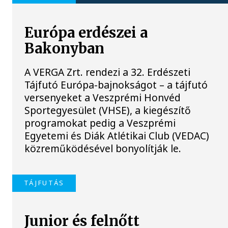
Európa erdészei a
Bakonyban
A VERGA Zrt. rendezi a 32. Erdészeti
Tájfutó Európa-bajnokságot – a tájfutó
versenyeket a Veszprémi Honvéd
Sportegyesület (VHSE), a kiegészítő
programokat pedig a Veszprémi
Egyetemi és Diák Atlétikai Club (VEDAC)
közreműködésével bonyolítják le.
TÁJFUTÁS
Junior és felnőtt