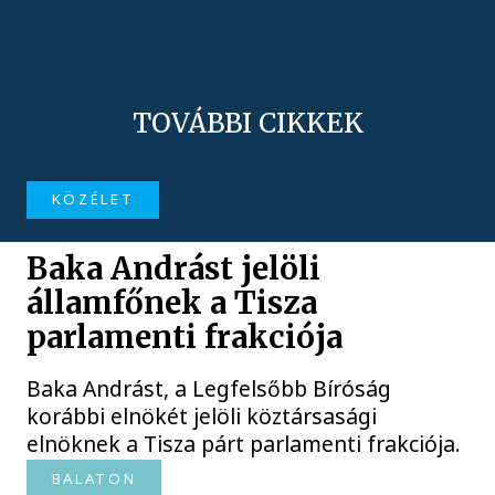
TOVÁBBI CIKKEK
KÖZÉLET
Baka Andrást jelöli
államfőnek a Tisza
parlamenti frakciója
Baka Andrást, a Legfelsőbb Bíróság
korábbi elnökét jelöli köztársasági
elnöknek a Tisza párt parlamenti frakciója.
BALATON