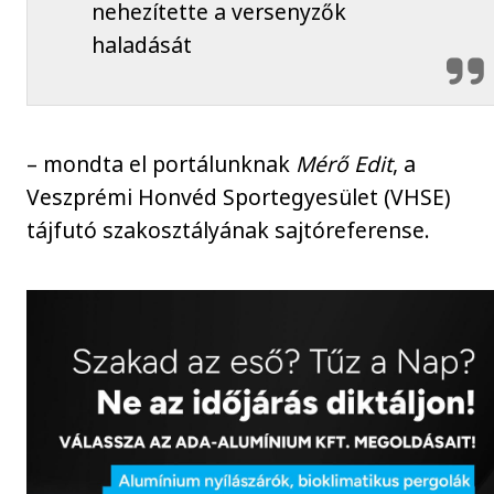
nehezítette a versenyzők
haladását
– mondta el portálunknak
Mérő Edit
, a
Veszprémi Honvéd Sportegyesület (VHSE)
tájfutó szakosztályának sajtóreferense.