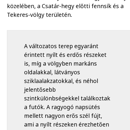
közelében, a Csatár-hegy előtti fennsík és a
Tekeres-völgy területén.
A változatos terep egyaránt
érintett nyílt és erdős részeket
is, míg a völgyben markáns
oldalakkal, látványos
sziklaalakzatokkal, és néhol
jelentősebb
szintkülönbségekkel találkoztak
a futók. A ragyogó napsütés
mellett nagyon erős szél fújt,
ami a nyílt részeken érezhetően