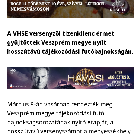
A VHSE versenyzői tizenkilenc érmet
gyűjtöttek Veszprém megye nyílt
hosszútávú tájékozódási futóbajnokságán.
Március 8-án vasárnap rendezték meg
Veszprém megye tájékozódási futó
bajnokságsorozatának nyitó etapját, a
hosszútávú versenyszámot a megyeszékhely