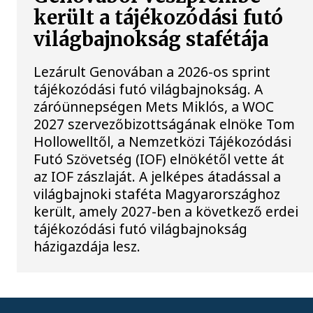
került a tájékozódási futó
világbajnokság stafétája
Lezárult Genovában a 2026-os sprint
tájékozódási futó világbajnokság. A
záróünnepségen Mets Miklós, a WOC
2027 szervezőbizottságának elnöke Tom
Hollowelltől, a Nemzetközi Tájékozódási
Futó Szövetség (IOF) elnökétől vette át
az IOF zászlaját. A jelképes átadással a
világbajnoki staféta Magyarországhoz
került, amely 2027-ben a következő erdei
tájékozódási futó világbajnokság
házigazdája lesz.