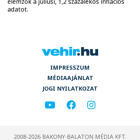
elemzők a júliusi, 1,2 százalékos inflációs
adatot.
IMPRESSZUM
MÉDIAAJÁNLAT
JOGI NYILATKOZAT
2008-2026 BAKONY-BALATON MÉDIA KFT.