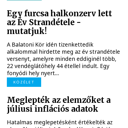
Egy furcsa halkonzerv lett
az Év Strandétele -
mutatjuk!
A Balatoni Kör idén tizenkettedik
alkalommal hirdette meg az év strandétele
versenyt, amelyre minden eddiginél több,
22 vendéglátóhely 44 étellel indult. Egy
fonyódi hely nyert...
KÖZÉLET
Meglepték az elemzőket a
júliusi inflációs adatok
Hatalmas meglepetésként értékelték az