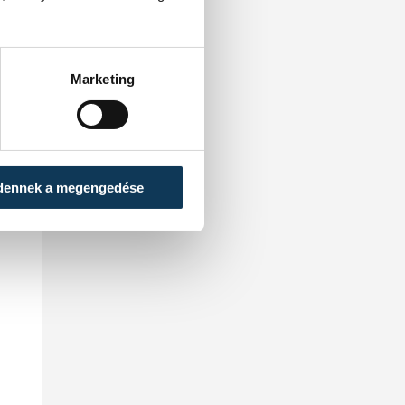
Marketing
dennek a megengedése