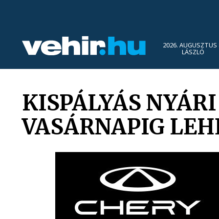
2026. AUGUSZTUS 
LÁSZLÓ
KISPÁLYÁS NYÁR
VASÁRNAPIG LEH