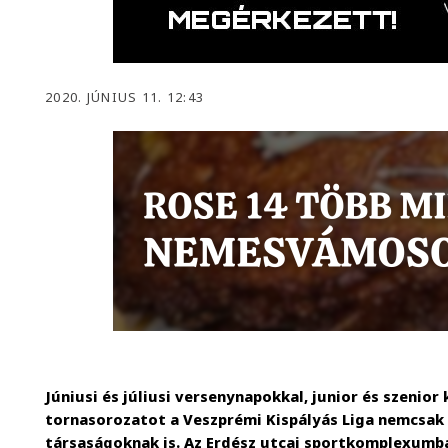
2020. JÚNIUS 11. 12:43
Júniusi és júliusi versenynapokkal, junior és szeni
tornasorozatot a Veszprémi Kispályás Liga nemcsak 
társaságoknak is. Az Erdész utcai sportkomplexum