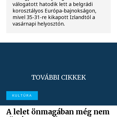
válogatott hatodik lett a belgrádi
korosztályos Európa-bajnokságon,
mivel 35-31-re kikapott Izlandtól a
vasárnapi helyosztón.
TOVÁBBI CIKKEK
KULTÚRA
A lelet önmagában még nem