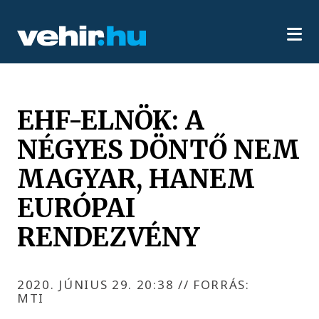
EHF-ELNÖK: A
NÉGYES DÖNTŐ NEM
MAGYAR, HANEM
EURÓPAI
RENDEZVÉNY
2020. JÚNIUS 29. 20:38
//
FORRÁS:
MTI