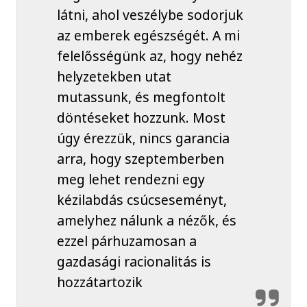
látni, ahol veszélybe sodorjuk
az emberek egészségét. A mi
felelősségünk az, hogy nehéz
helyzetekben utat
mutassunk, és megfontolt
döntéseket hozzunk. Most
úgy érezzük, nincs garancia
arra, hogy szeptemberben
meg lehet rendezni egy
kézilabdás csúcseseményt,
amelyhez nálunk a nézők, és
ezzel párhuzamosan a
gazdasági racionalitás is
hozzátartozik