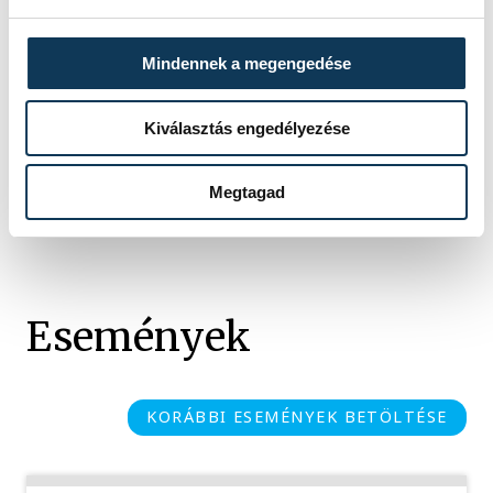
EHF
Mindennek a megengedése
Kiválasztás engedélyezése
SZERZŐ
Megtagad
vehir.hu
Események
KORÁBBI ESEMÉNYEK BETÖLTÉSE