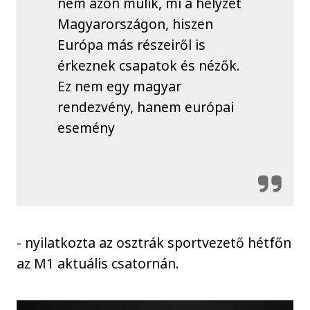
nem azon múlik, mi a helyzet
Magyarországon, hiszen
Európa más részeiről is
érkeznek csapatok és nézők.
Ez nem egy magyar
rendezvény, hanem európai
esemény
- nyilatkozta az osztrák sportvezető hétfőn
az M1 aktuális csatornán.