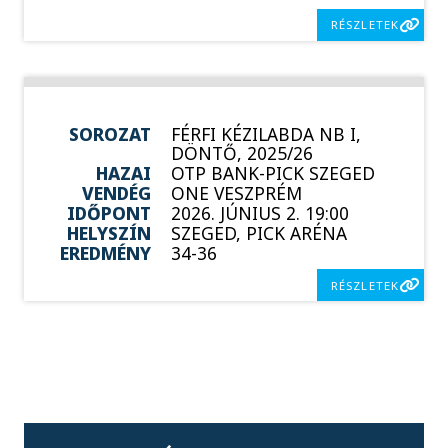
RÉSZLETEK
SOROZAT
FÉRFI KÉZILABDA NB I,
DÖNTŐ, 2025/26
HAZAI
OTP BANK-PICK SZEGED
VENDÉG
ONE VESZPRÉM
IDŐPONT
2026. JÚNIUS 2. 19:00
HELYSZÍN
SZEGED, PICK ARÉNA
EREDMÉNY
34-36
RÉSZLETEK