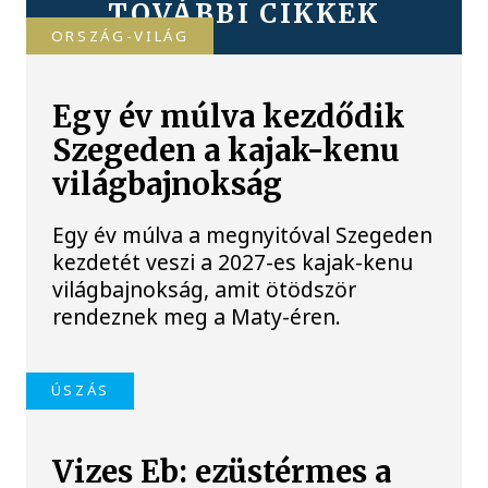
TOVÁBBI CIKKEK
ORSZÁG-VILÁG
Egy év múlva kezdődik
Szegeden a kajak-kenu
világbajnokság
Egy év múlva a megnyitóval Szegeden
kezdetét veszi a 2027-es kajak-kenu
világbajnokság, amit ötödször
rendeznek meg a Maty-éren.
ÚSZÁS
Vizes Eb: ezüstérmes a