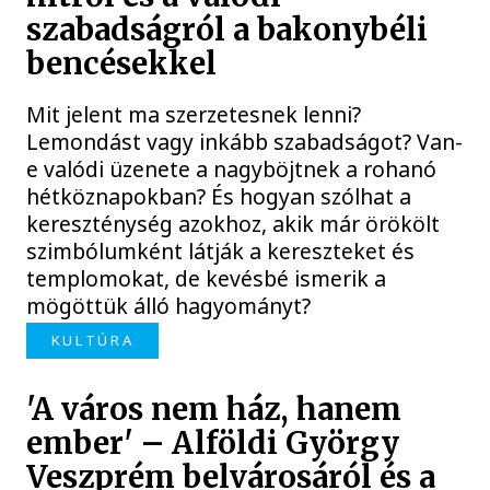
szabadságról a bakonybéli
bencésekkel
Mit jelent ma szerzetesnek lenni?
Lemondást vagy inkább szabadságot? Van-
e valódi üzenete a nagyböjtnek a rohanó
hétköznapokban? És hogyan szólhat a
kereszténység azokhoz, akik már örökölt
szimbólumként látják a kereszteket és
templomokat, de kevésbé ismerik a
mögöttük álló hagyományt?
KULTÚRA
'A város nem ház, hanem
ember' – Alföldi György
Veszprém belvárosáról és a