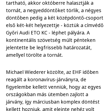
tartható, akkor októberre halasztják a
tornát, a negyeddöntőket törlik, a négyes
döntőben pedig a két középdöntő-csoport
első két-két helyezettje - köztük a címvédő
Győri Audi ETO KC - léphet pályára. A
kontinentális szövetség múlt pénteken
jelentette be legfrissebb határozatát,
amellyel törölte a tornát.
Michael Wiederer közölte, az EHF időben
reagált a koronavírus-járványra, de
figyelembe kellett venniük, hogy az egyes
országokban más ütemben zajlott a
járvány, így márciusban komplex döntést
kellett hozniuk, amit eleinte nehéz volt