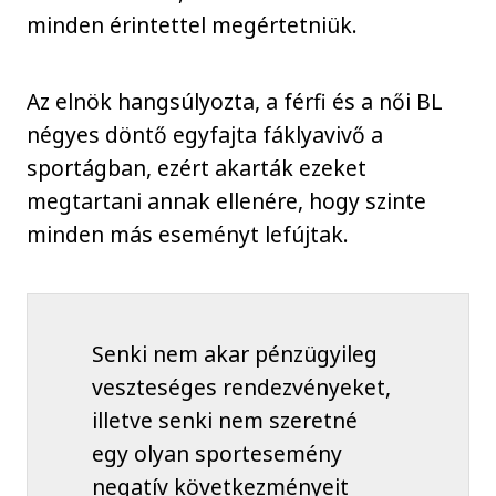
minden érintettel megértetniük.
Az elnök hangsúlyozta, a férfi és a női BL
négyes döntő egyfajta fáklyavivő a
sportágban, ezért akarták ezeket
megtartani annak ellenére, hogy szinte
minden más eseményt lefújtak.
Senki nem akar pénzügyileg
veszteséges rendezvényeket,
illetve senki nem szeretné
egy olyan sportesemény
negatív következményeit