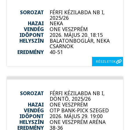
SOROZAT
FÉRFI KÉZILABDA NB I,
2025/26
HAZAI
NEKA
VENDÉG
ONE VESZPRÉM
IDŐPONT
2026. MÁJUS 20. 18:15
HELYSZÍN
BALATONBOGLÁR, NEKA
CSARNOK
EREDMÉNY
40-51
RÉSZLETEK
SOROZAT
FÉRFI KÉZILABDA NB I,
DÖNTŐ, 2025/26
HAZAI
ONE VESZPRÉM
VENDÉG
OTP BANK-PICK SZEGED
IDŐPONT
2026. MÁJUS 29. 19:00
HELYSZÍN
ONE VESZPRÉM ARÉNA
EREDMÉNY
38-36