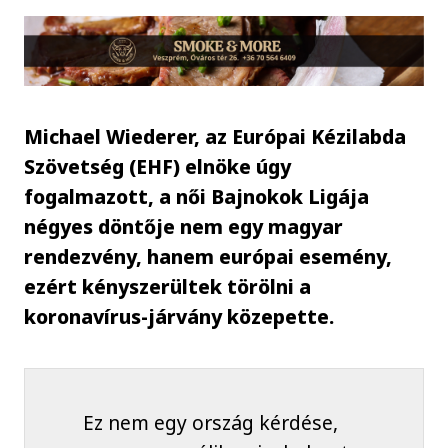
Michael Wiederer, az Európai Kézilabda
Szövetség (EHF) elnöke úgy
fogalmazott, a női Bajnokok Ligája
négyes döntője nem egy magyar
rendezvény, hanem európai esemény,
ezért kényszerültek törölni a
koronavírus-járvány közepette.
Ez nem egy ország kérdése,