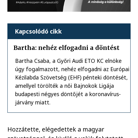
Kapcsolódó cikk
Bartha: nehéz elfogadni a döntést
Bartha Csaba, a Győri Audi ETO KC elnöke
úgy fogalmazott, nehéz elfogadni az Európai
Kézilabda Szövetség (EHF) pénteki döntését,
amellyel törölték a női Bajnokok Ligája
budapesti négyes döntőjét a koronavírus-
járvány miatt.
Hozzátette, elégedettek a magyar