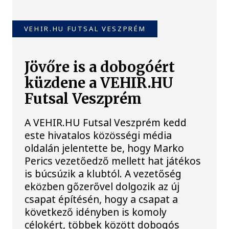
VEHIR.HU FUTSAL VESZPRÉM
Jövőre is a dobogóért
küzdene a VEHIR.HU
Futsal Veszprém
A VEHIR.HU Futsal Veszprém kedd
este hivatalos közösségi média
oldalán jelentette be, hogy Marko
Perics vezetőedző mellett hat játékos
is búcsúzik a klubtól. A vezetőség
eközben gőzerővel dolgozik az új
csapat építésén, hogy a csapat a
következő idényben is komoly
célokért, többek között dobogós