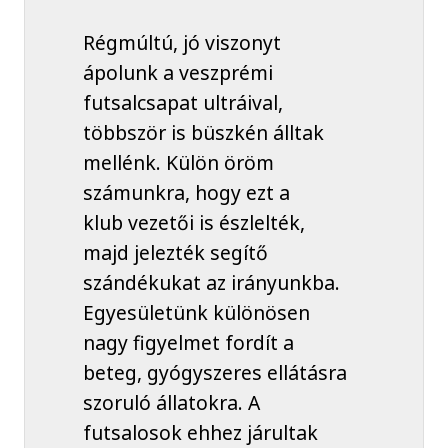
Régmúltú, jó viszonyt
ápolunk a veszprémi
futsalcsapat ultráival,
többször is büszkén álltak
mellénk. Külön öröm
számunkra, hogy ezt a
klub vezetői is észlelték,
majd jelezték segítő
szándékukat az irányunkba.
Egyesületünk különösen
nagy figyelmet fordít a
beteg, gyógyszeres ellátásra
szoruló állatokra. A
futsalosok ehhez járultak