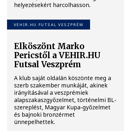
helyezésekért harcolhasson.
VEHIR.HU FUTSAL VESZPRÉM
Elköszönt Marko
Pericstől a VEHIR.HU
Futsal Veszprém
A klub saját oldalán köszönte meg a
szerb szakember munkáját, akinek
irányításával a veszprémiek
alapszakaszgyőzelmet, történelmi BL-
szereplést, Magyar Kupa-győzelmet
és bajnoki bronzérmet
ünnepelhettek.