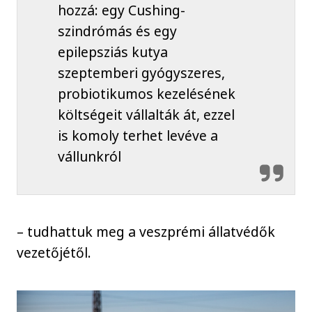
hozzá: egy Cushing-
szindrómás és egy
epilepsziás kutya
szeptemberi gyógyszeres,
probiotikumos kezelésének
költségeit vállalták át, ezzel
is komoly terhet levéve a
vállunkról
– tudhattuk meg a veszprémi állatvédők
vezetőjétől.