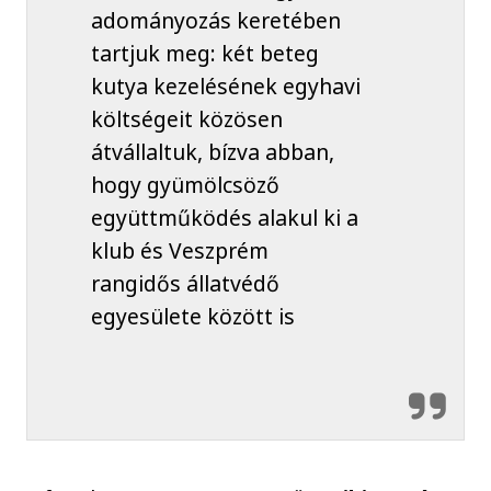
adományozás keretében
tartjuk meg: két beteg
kutya kezelésének egyhavi
költségeit közösen
átvállaltuk, bízva abban,
hogy gyümölcsöző
együttműködés alakul ki a
klub és Veszprém
rangidős állatvédő
egyesülete között is