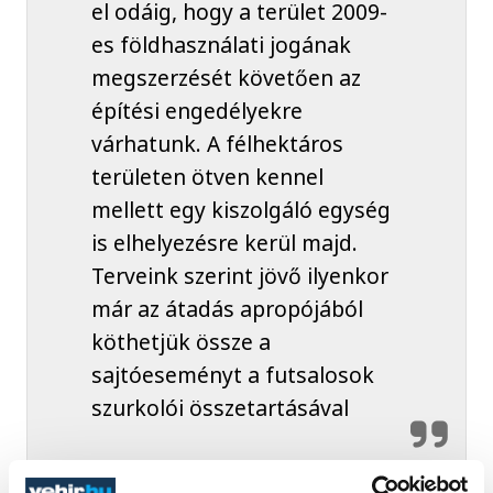
el odáig, hogy a terület 2009-
es földhasználati jogának
megszerzését követően az
építési engedélyekre
várhatunk. A félhektáros
területen ötven kennel
mellett egy kiszolgáló egység
is elhelyezésre kerül majd.
Terveink szerint jövő ilyenkor
már az átadás apropójából
köthetjük össze a
sajtóeseményt a futsalosok
szurkolói összetartásával