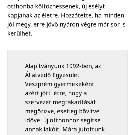
otthonba költözhessenek, új esélyt
kapjanak az életre. Hozzátette, ha minden
jól megy, erre jövő nyáron végre már sor is
kerülhet.
Alapítványunk 1992-ben, az
Állatvédő Egyesület
Veszprém gyermekeként
azért jött létre, hogy a
szervezet megtakarítását
megőrizve, esetleg bővítve
idővel új otthonhoz segítse
annak lakóit. Mára jutottunk