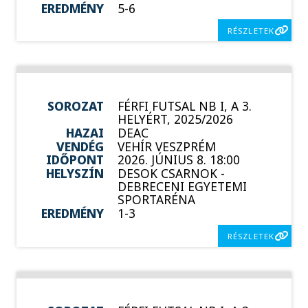
EREDMÉNY
5-6
RÉSZLETEK
SOROZAT
FÉRFI FUTSAL NB I, A 3.
HELYÉRT, 2025/2026
HAZAI
DEAC
VENDÉG
VEHÍR VESZPRÉM
IDŐPONT
2026. JÚNIUS 8. 18:00
HELYSZÍN
DESOK CSARNOK -
DEBRECENI EGYETEMI
SPORTARÉNA
EREDMÉNY
1-3
RÉSZLETEK