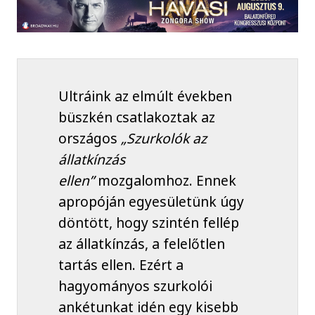
Ultráink az elmúlt években
büszkén csatlakoztak az
országos
„Szurkolók az
állatkínzás
ellen”
mozgalomhoz. Ennek
apropóján egyesületünk úgy
döntött, hogy szintén fellép
az állatkínzás, a felelőtlen
tartás ellen. Ezért a
hagyományos szurkolói
ankétunkat idén egy kisebb