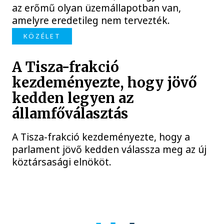
az erőmű olyan üzemállapotban van,
amelyre eredetileg nem tervezték.
KÖZÉLET
A Tisza-frakció
kezdeményezte, hogy jövő
kedden legyen az
államfőválasztás
A Tisza-frakció kezdeményezte, hogy a
parlament jövő kedden válassza meg az új
köztársasági elnököt.