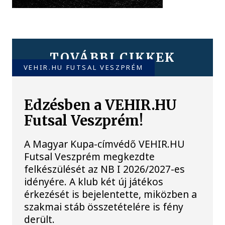
TOVÁBBI CIKKEK
VEHIR.HU FUTSAL VESZPRÉM
Edzésben a VEHIR.HU
Futsal Veszprém!
A Magyar Kupa-címvédő VEHIR.HU
Futsal Veszprém megkezdte
felkészülését az NB I 2026/2027-es
idényére. A klub két új játékos
érkezését is bejelentette, miközben a
szakmai stáb összetételére is fény
derült.