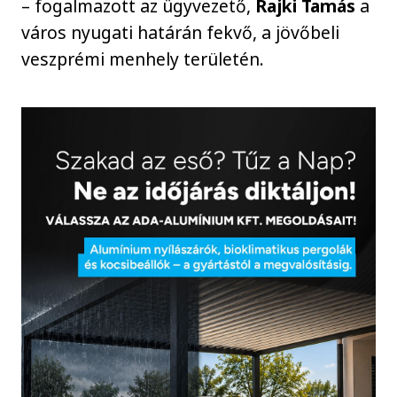
– fogalmazott az ügyvezető,
Rajki Tamás
a
város nyugati határán fekvő, a jövőbeli
veszprémi menhely területén.