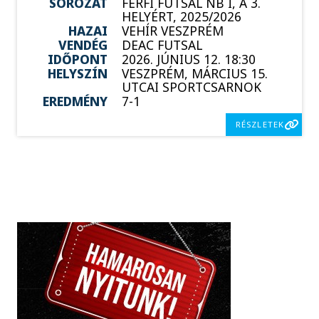
SOROZAT
FÉRFI FUTSAL NB I, A 3.
HELYÉRT, 2025/2026
HAZAI
VEHÍR VESZPRÉM
VENDÉG
DEAC FUTSAL
IDŐPONT
2026. JÚNIUS 12. 18:30
HELYSZÍN
VESZPRÉM, MÁRCIUS 15.
UTCAI SPORTCSARNOK
EREDMÉNY
7-1
RÉSZLETEK