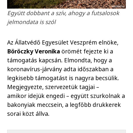
Együtt dobbant a szív, ahogy a futsalosok
jelmondata is szól
Az Állatvédő Egyesület Veszprém elnöke,
Böröczky Veronika
örömét fejezte ki a
támogatás kapcsán. Elmondta, hogy a
koronavírus-járvány adta időszakban a
legkisebb támogatást is nagyra becsülik.
Megjegyezte, szervezetük tagjai –
amikor idejük engedi – együtt szurkolnak a
bakonyiak meccsein, a legfőbb drukkerek
sorai közt állva.