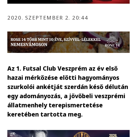
2020. SZEPTEMBER 2. 20:44
Az 1. Futsal Club Veszprém az év első
hazai mérkőzése előtti hagyományos
szurkolói ankétját szerdán késő délután
egy adományozás, a jövőbeli veszprémi
állatmenhely terepismertetése
keretében tartotta meg.