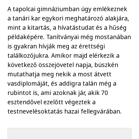
A tapolcai gimnáziumban úgy emlékeznek
a tanári kar egykori meghatározó alakjára,
mint a kitartás, a hívatástudat és a hűség
példaképére. Tanítványai még mostanában
is gyakran hívják meg az érettségi
találkozójukra. Amikor majd elérkezik a
következő összejövetel napja, büszkén
mutathatja meg nekik a most átvett
vasdiplomáját, és addigra talán még a
rubintot is, ami azoknak jár, akik 70
esztendővel ezelőtt végeztek a
testnevelésoktatás hazai fellegvárában.