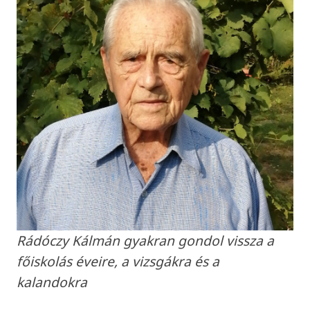
Rádóczy Kálmán gyakran gondol vissza a
főiskolás éveire, a vizsgákra és a
kalandokra