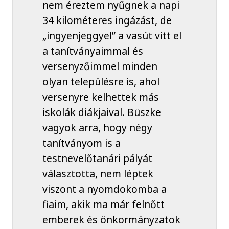
nem éreztem nyűgnek a napi
34 kilométeres ingázást, de
„ingyenjeggyel” a vasút vitt el
a tanítványaimmal és
versenyzőimmel minden
olyan településre is, ahol
versenyre kelhettek más
iskolák diákjaival. Büszke
vagyok arra, hogy négy
tanítványom is a
testnevelőtanári pályát
választotta, nem léptek
viszont a nyomdokomba a
fiaim, akik ma már felnőtt
emberek és önkormányzatok