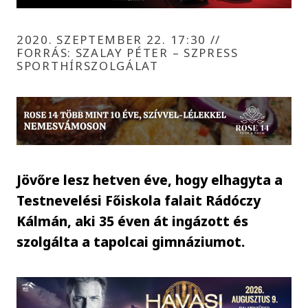
2020. SZEPTEMBER 22. 17:30
//
FORRÁS: SZALAY PÉTER – SZPRESS
SPORTHÍRSZOLGÁLAT
Jövőre lesz hetven éve, hogy elhagyta a
Testnevelési Főiskola falait Rádóczy
Kálmán, aki 35 éven át ingázott és
szolgálta a tapolcai gimnáziumot.