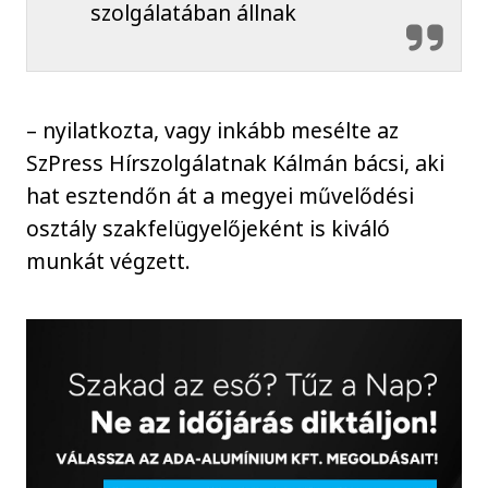
szolgálatában állnak
– nyilatkozta, vagy inkább mesélte az
SzPress Hírszolgálatnak Kálmán bácsi, aki
hat esztendőn át a megyei művelődési
osztály szakfelügyelőjeként is kiváló
munkát végzett.