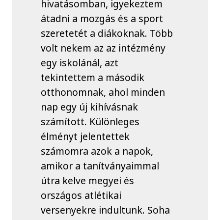
hivatásomban, igyekeztem
átadni a mozgás és a sport
szeretetét a diákoknak. Több
volt nekem az az intézmény
egy iskolánál, azt
tekintettem a második
otthonomnak, ahol minden
nap egy új kihívásnak
számított. Különleges
élményt jelentettek
számomra azok a napok,
amikor a tanítványaimmal
útra kelve megyei és
országos atlétikai
versenyekre indultunk. Soha