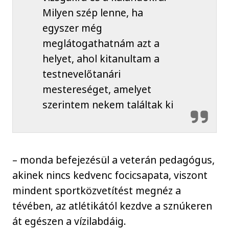
Milyen szép lenne, ha
egyszer még
meglátogathatnám azt a
helyet, ahol kitanultam a
testnevelőtanári
mestereséget, amelyet
szerintem nekem találtak ki
– monda befejezésül a veterán pedagógus,
akinek nincs kedvenc focicsapata, viszont
mindent sportközvetítést megnéz a
tévében, az atlétikától kezdve a sznúkeren
át egészen a vízilabdáig.