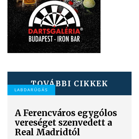
TOVÁBBI CIKKEK
LABDARÚGÁS
A Ferencváros egygólos
vereséget szenvedett a
Real Madridtól