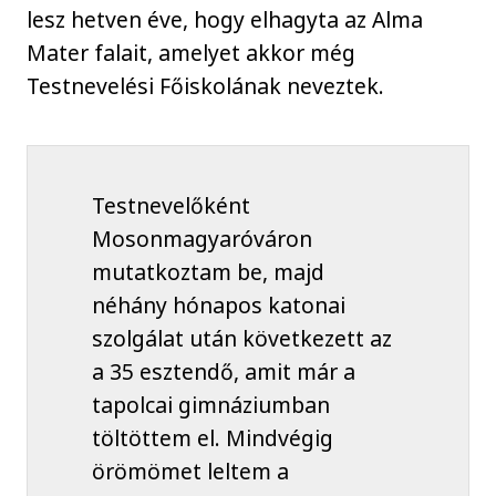
lesz hetven éve, hogy elhagyta az Alma
Mater falait, amelyet akkor még
Testnevelési Főiskolának neveztek.
Testnevelőként
Mosonmagyaróváron
mutatkoztam be, majd
néhány hónapos katonai
szolgálat után következett az
a 35 esztendő, amit már a
tapolcai gimnáziumban
töltöttem el. Mindvégig
örömömet leltem a