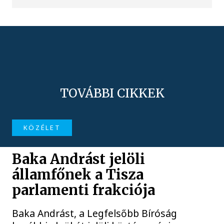
TOVÁBBI CIKKEK
KÖZÉLET
Baka Andrást jelöli
államfőnek a Tisza
parlamenti frakciója
Baka Andrást, a Legfelsőbb Bíróság