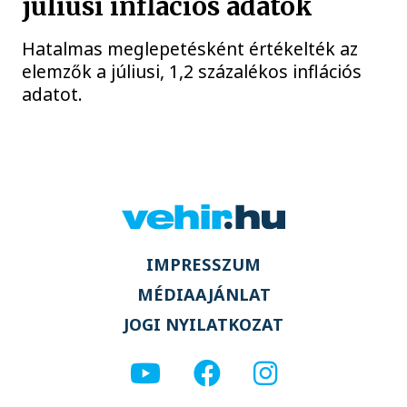
júliusi inflációs adatok
Hatalmas meglepetésként értékelték az
elemzők a júliusi, 1,2 százalékos inflációs
adatot.
IMPRESSZUM
MÉDIAAJÁNLAT
JOGI NYILATKOZAT