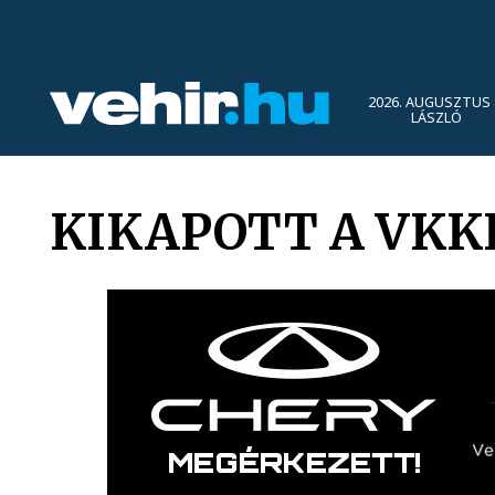
2026. AUGUSZTUS 
LÁSZLÓ
KIKAPOTT A VKK