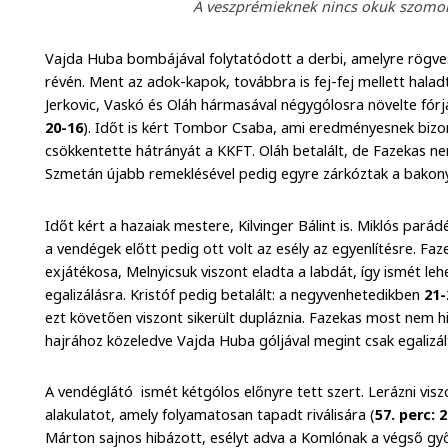
A veszprémieknek nincs okuk szomorko
Vajda Huba bombájával folytatódott a derbi, amelyre rögves
révén. Ment az adok-kapok, továbbra is fej-fej mellett halad
Jerkovic, Vaskó és Oláh hármasával négygólosra növelte fór
20-16
). Időt is kért Tombor Csaba, ami eredményesnek bizony
csökkentette hátrányát a KKFT. Oláh betalált, de Fazekas ne
Szmetán újabb remeklésével pedig egyre zárkóztak a bakonyi
Időt kért a hazaiak mestere, Kilvinger Bálint is. Miklós pará
a vendégek előtt pedig ott volt az esély az egyenlítésre. Fa
exjátékosa, Melnyicsuk viszont eladta a labdát, így ismét le
egalizálásra. Kristóf pedig betalált: a negyvenhetedikben
21-
ezt követően viszont sikerült dupláznia. Fazekas most nem h
hajrához közeledve Vajda Huba góljával megint csak egalizá
A vendéglátó ismét kétgólos előnyre tett szert. Lerázni vi
alakulatot, amely folyamatosan tapadt riválisára (
57. perc: 
Márton sajnos hibázott, esélyt adva a Komlónak a végső gy