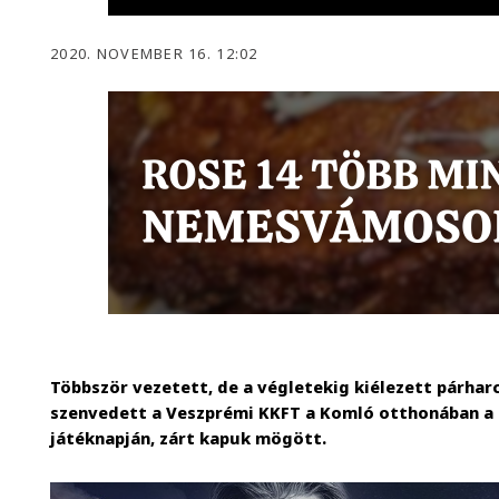
2020. NOVEMBER 16. 12:02
Többször vezetett, de a végletekig kiélezett párhar
szenvedett a Veszprémi KKFT a Komló otthonában a 
játéknapján, zárt kapuk mögött.