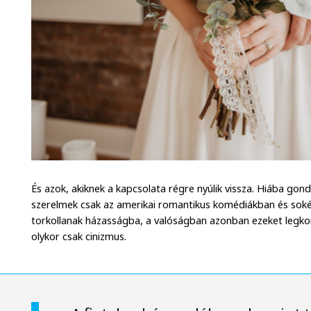
És azok, akiknek a kapcsolata régre nyúlik vissza. Hiába gon
szerelmek csak az amerikai romantikus komédiákban és sok
torkollanak házasságba, a valóságban azonban ezeket legkor
olykor csak cinizmus.