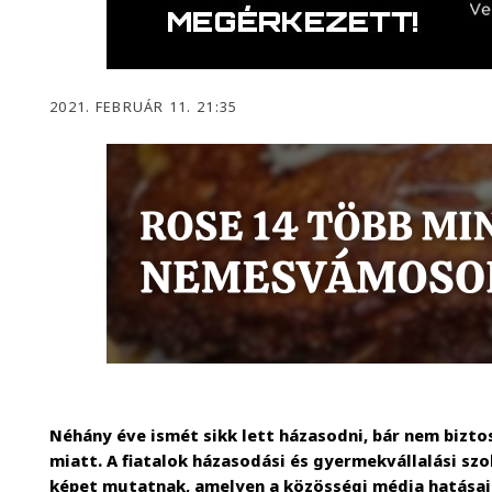
2021. FEBRUÁR 11. 21:35
Néhány éve ismét sikk lett házasodni, bár nem bizt
miatt. A fiatalok házasodási és gyermekvállalási sz
képet mutatnak, amelyen a közösségi média hatásai 