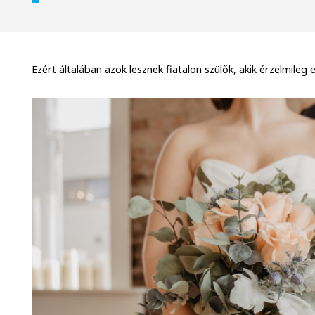
Ezért általában azok lesznek fiatalon szülők, akik érzelmileg