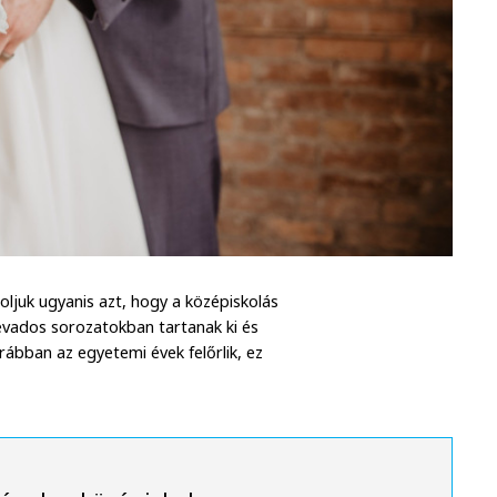
doljuk ugyanis azt, hogy a középiskolás
évados sorozatokban tartanak ki és
ábban az egyetemi évek felőrlik, ez