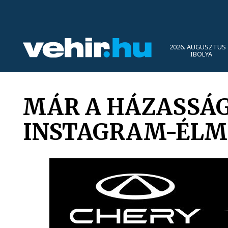
2026. AUGUSZTUS 
IBOLYA
MÁR A HÁZASSÁG
INSTAGRAM-ÉLM