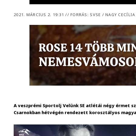
2021. MÁRCIUS 2. 19:31
//
FORRÁS: SVSE / NAGY CECÍLIA
A veszprémi Sportolj Velünk SE atlétái négy érmet s
Csarnokban hétvégén rendezett korosztályos magya