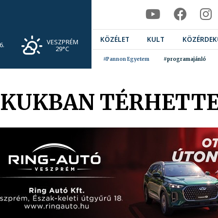
KÖZÉLET
KULT
KÖZÉRDEK
VESZPRÉM
6.
29°C
#Pannon Egyetem
#programajánló
AKUKBAN TÉRHETT