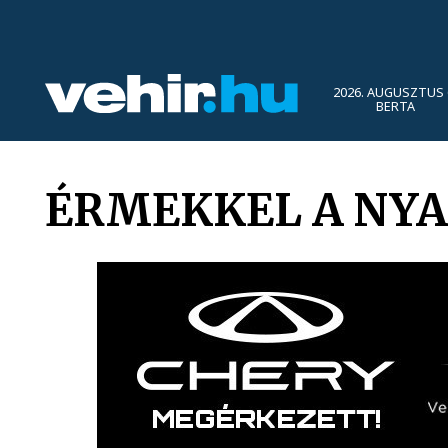
2026. AUGUSZTUS 
BERTA
ÉRMEKKEL A NY