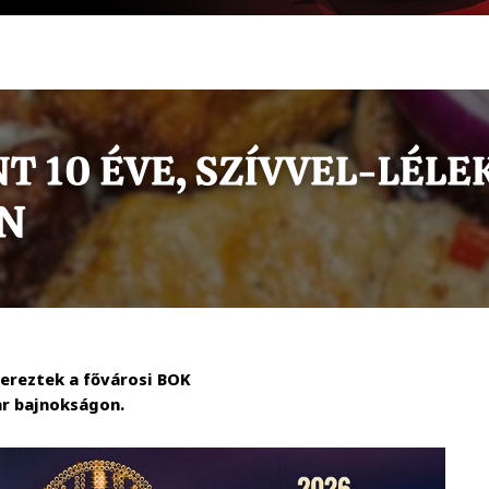
zereztek a fővárosi BOK
r bajnokságon.