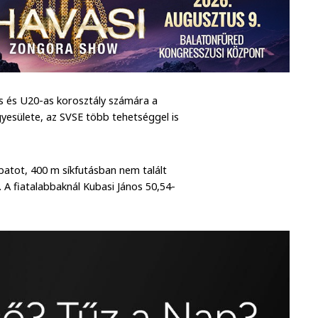
 és U20-as korosztály számára a
yesülete, az SVSE több tehetséggel is
atot, 400 m síkfutásban nem talált
 A fiatalabbaknál Kubasi János 50,54-