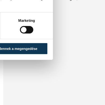
megelőzve Ukrajnát.
Marketing
dennek a megengedése