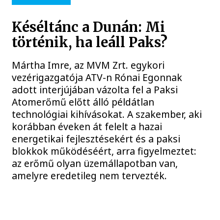
Késéltánc a Dunán: Mi
történik, ha leáll Paks?
Mártha Imre, az MVM Zrt. egykori
vezérigazgatója ATV-n Rónai Egonnak
adott interjújában vázolta fel a Paksi
Atomerőmű előtt álló példátlan
technológiai kihívásokat. A szakember, aki
korábban éveken át felelt a hazai
energetikai fejlesztésekért és a paksi
blokkok működéséért, arra figyelmeztet:
az erőmű olyan üzemállapotban van,
amelyre eredetileg nem tervezték.