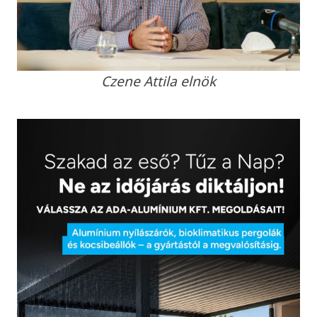
Czene Attila elnök