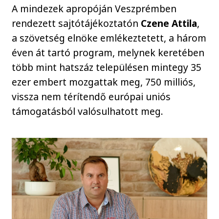
A mindezek apropóján Veszprémben
rendezett sajtótájékoztatón
Czene Attila
,
a szövetség elnöke emlékeztetett, a három
éven át tartó program, melynek keretében
több mint hatszáz településen mintegy 35
ezer embert mozgattak meg, 750 milliós,
vissza nem térítendő európai uniós
támogatásból valósulhatott meg.