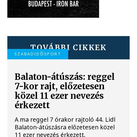
TOVÁBBI CIKKEK
SZABADIDŐSPORT
Balaton-átúszás: reggel
7-kor rajt, előzetesen
közel 11 ezer nevezés
érkezett
A ma reggel 7 órakor rajtoló 44. Lidl
Balaton-átúszásra előzetesen közel
11 ezer nevezés érkezett.