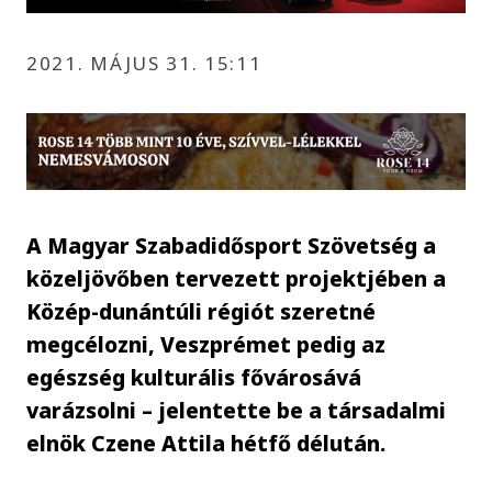
2021. MÁJUS 31. 15:11
A Magyar Szabadidősport Szövetség a
közeljövőben tervezett projektjében a
Közép-dunántúli régiót szeretné
megcélozni, Veszprémet pedig az
egészség kulturális fővárosává
varázsolni – jelentette be a társadalmi
elnök Czene Attila hétfő délután.