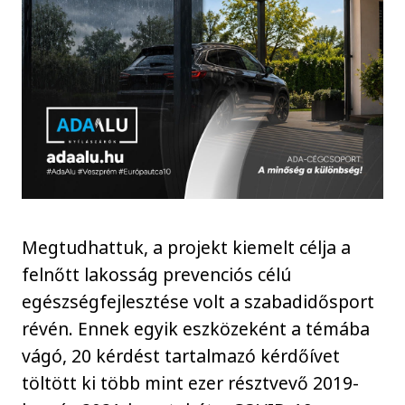
Megtudhattuk, a projekt kiemelt célja a
felnőtt lakosság prevenciós célú
egészségfejlesztése volt a szabadidősport
révén. Ennek egyik eszközeként a témába
vágó, 20 kérdést tartalmazó kérdőívet
töltött ki több mint ezer résztvevő 2019-