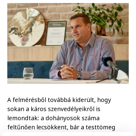
A felmérésből továbbá kiderült, hogy
sokan a káros szenvedélyeikről is
lemondtak: a dohányosok száma
feltűnően lecsökkent, bár a testtömeg