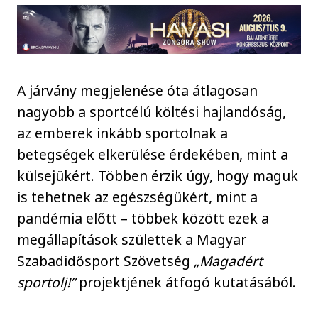
A járvány megjelenése óta átlagosan
nagyobb a sportcélú költési hajlandóság,
az emberek inkább sportolnak a
betegségek elkerülése érdekében, mint a
külsejükért. Többen érzik úgy, hogy maguk
is tehetnek az egészségükért, mint a
pandémia előtt – többek között ezek a
megállapítások születtek a Magyar
Szabadidősport Szövetség
„Magadért
sportolj!”
projektjének átfogó kutatásából.