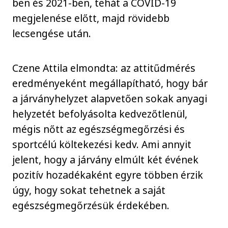
ben és 2021-ben, tehát a COVID-19
megjelenése előtt, majd rövidebb
lecsengése után.
Czene Attila elmondta: az attitűdmérés
eredményeként megállapítható, hogy bár
a járványhelyzet alapvetően sokak anyagi
helyzetét befolyásolta kedvezőtlenül,
mégis nőtt az egészségmegőrzési és
sportcélú költekezési kedv. Ami annyit
jelent, hogy a járvány elmúlt két évének
pozitív hozadékaként egyre többen érzik
úgy, hogy sokat tehetnek a saját
egészségmegőrzésük érdekében.