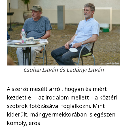
Csuhai István és Ladányi István
A szerző mesélt arról, hogyan és miért
kezdett el – az irodalom mellett – a köztéri
szobrok fotózásával foglalkozni. Mint
kiderült, már gyermekkorában is egészen
komoly, erős