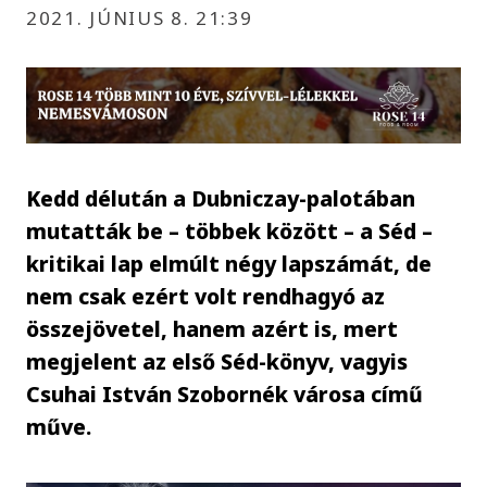
2021. JÚNIUS 8. 21:39
Kedd délután a Dubniczay-palotában
mutatták be – többek között – a Séd –
kritikai lap elmúlt négy lapszámát, de
nem csak ezért volt rendhagyó az
összejövetel, hanem azért is, mert
megjelent az első Séd-könyv, vagyis
Csuhai István Szobornék városa című
műve.