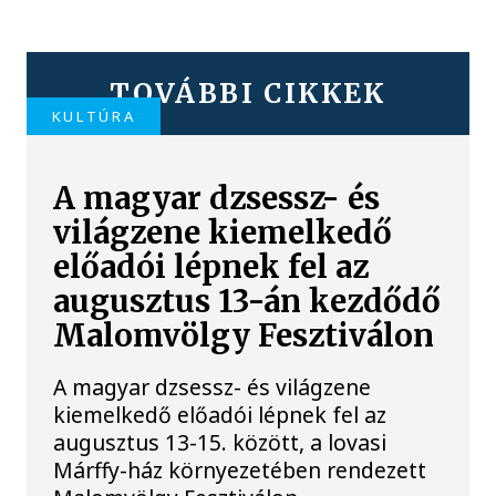
TOVÁBBI CIKKEK
KULTÚRA
A magyar dzsessz- és
világzene kiemelkedő
előadói lépnek fel az
augusztus 13-án kezdődő
Malomvölgy Fesztiválon
A magyar dzsessz- és világzene
kiemelkedő előadói lépnek fel az
augusztus 13-15. között, a lovasi
Márffy-ház környezetében rendezett