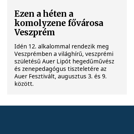
Ezen a héten a
komolyzene fővárosa
Veszprém
Idén 12. alkalommal rendezik meg
Veszprémben a világhírű, veszprémi
születésű Auer Lipót hegedűművész
és zenepedagógus tiszteletére az
Auer Fesztivált, augusztus 3. és 9.
között.