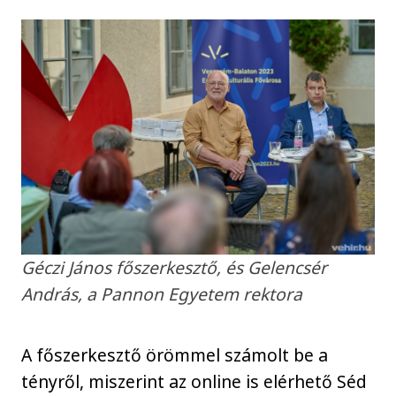
Géczi János főszerkesztő, és Gelencsér
András, a Pannon Egyetem rektora
A főszerkesztő örömmel számolt be a
tényről, miszerint az online is elérhető Séd