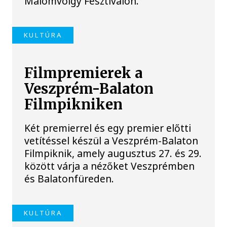
Malomvölgy Fesztiválon.
KULTÚRA
Filmpremierek a
Veszprém-Balaton
Filmpikniken
Két premierrel és egy premier előtti
vetítéssel készül a Veszprém-Balaton
Filmpiknik, amely augusztus 27. és 29.
között várja a nézőket Veszprémben
és Balatonfüreden.
KULTÚRA