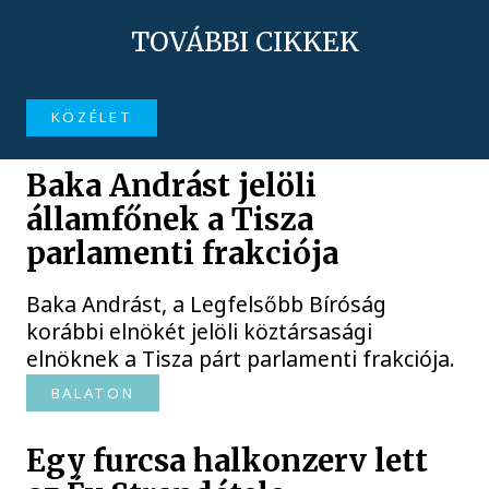
TOVÁBBI CIKKEK
KÖZÉLET
Baka Andrást jelöli
államfőnek a Tisza
parlamenti frakciója
Baka Andrást, a Legfelsőbb Bíróság
korábbi elnökét jelöli köztársasági
elnöknek a Tisza párt parlamenti frakciója.
BALATON
Egy furcsa halkonzerv lett