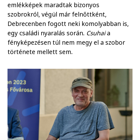
emlékképek maradtak bizonyos
szobrokról, végül már felnőttként,
Debrecenben fogott neki komolyabban is,
egy családi nyaralás során.
Csuhai
a
fényképezésen túl nem megy el a szobor
története mellett sem.