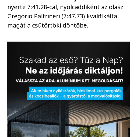
nyerte 7:41.28-cal, nyolcaddiként az olasz
Gregorio Paltrineri (7:47.73) kvalifikálta
magát a csütörtöki döntőbe.