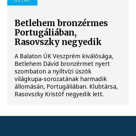
ÚSZÁS
Betlehem bronzérmes
Portugáliában,
Rasovszky negyedik
A Balaton ÚK Veszprém kiválósága,
Betlehem Dávid bronzérmet nyert
szombaton a nyíltvízi úszók
világkupa-sorozatának harmadik
állomásán, Portugáliában. Klubtársa,
Rasovszky Kristóf negyedik lett.