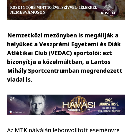
Nemzetközi mezőnyben is megállják a
helyüket a Veszprémi Egyetemi és Diák
Atlétikai Club (VEDAC) sportolói: ezt
bizonyítja a közelmúltban, a Lantos
Mihály Sportcentrumban megrendezett
viadal is.
Az MTK pályáján lebonyolított eseményre