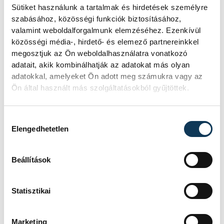
vehir.hu
Sütiket használunk a tartalmak és hirdetések személyre
szabásához, közösségi funkciók biztosításához,
valamint weboldalforgalmunk elemzéséhez. Ezenkívül
közösségi média-, hirdető- és elemező partnereinkkel
megosztjuk az Ön weboldalhasználatra vonatkozó
adatait, akik kombinálhatják az adatokat más olyan
adatokkal, amelyeket Ön adott meg számukra vagy az
Ön által használt más szolgáltatásokból gyűjtöttek.
Hozzájárulás kiválasztása
Elengedhetetlen
Beállítások
Statisztikai
Marketing