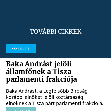
TOVÁBBI CIKKEK
KÖZÉLET
Baka Andrást jelöli
államfőnek a Tisza
parlamenti frakciója
Baka Andrást, a Legfelsőbb Bíróság
korábbi elnökét jelöli köztársasági
elnöknek a Tisza párt parlamenti frakciója.