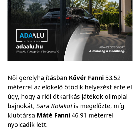
Női gerelyhajításban
Kövér Fanni
53.52
méterrel az előkelő ötödik helyezést érte el
úgy, hogy a riói ötkarikás játékok olimpiai
bajnokát,
Sara Kolakot
is megelőzte, míg
klubtársa
Máté Fanni
46.91 méterrel
nyolcadik lett.