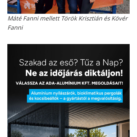
Máté Fanni mellett Török Krisztián és Kövér
Fanni