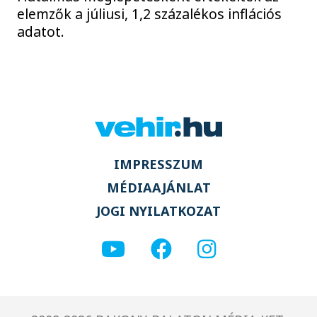
elemzők a júliusi, 1,2 százalékos inflációs
adatot.
IMPRESSZUM
MÉDIAAJÁNLAT
JOGI NYILATKOZAT