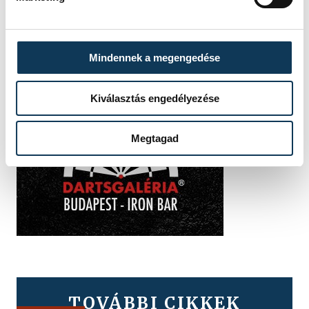
Mindennek a megengedése
Kiválasztás engedélyezése
Megtagad
TOVÁBBI CIKKEK