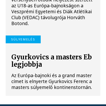
az U18-as Európa-bajnokságon a
Veszprémi Egyetemi és Diák Atlétikai
Club (VEDAC) távolugrója Horváth
Botond.
SÚLYEMELÉS
Gyurkovics a masters Eb
legjobbja
Az Európa-bajnoki és a grand master
címet is elnyerte Gyurkovics Ferenc a
masters súlyemelő kontinenstornán.