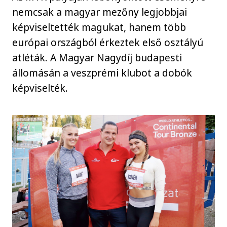
nemcsak a magyar mezőny legjobbjai
képviseltették magukat, hanem több
európai országból érkeztek első osztályú
atléták. A Magyar Nagydíj budapesti
állomásán a veszprémi klubot a dobók
képviselték.