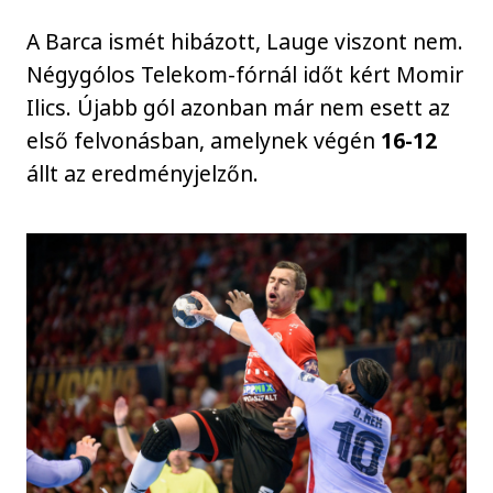
A Barca ismét hibázott, Lauge viszont nem.
Négygólos Telekom-fórnál időt kért Momir
Ilics. Újabb gól azonban már nem esett az
első felvonásban, amelynek végén
16-12
állt az eredményjelzőn.