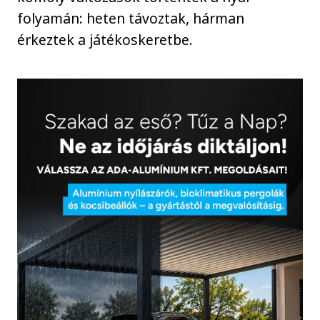
folyamán: heten távoztak, hárman
érkeztek a játékoskeretbe.