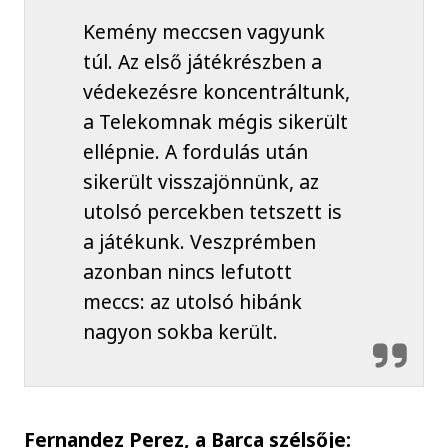
Kemény meccsen vagyunk
túl. Az első játékrészben a
védekezésre koncentráltunk,
a Telekomnak mégis sikerült
ellépnie. A fordulás után
sikerült visszajönnünk, az
utolsó percekben tetszett is
a játékunk. Veszprémben
azonban nincs lefutott
meccs: az utolsó hibánk
nagyon sokba került.
Fernandez Perez, a Barca szélsője: