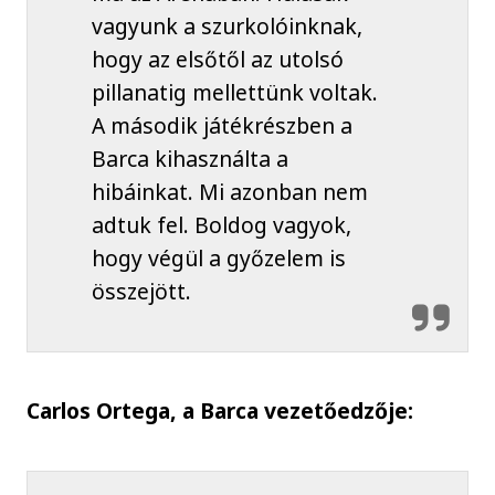
vagyunk a szurkolóinknak,
hogy az elsőtől az utolsó
pillanatig mellettünk voltak.
A második játékrészben a
Barca kihasználta a
hibáinkat. Mi azonban nem
adtuk fel. Boldog vagyok,
hogy végül a győzelem is
összejött.
Carlos Ortega, a Barca vezetőedzője: