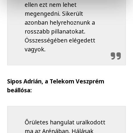
ellen ezt nem lehet
megengedni. Sikerült
azonban helyrehoznunk a
rosszabb pillanatokat.
Összességében elégedett
vagyok.
Sipos Adrián, a Telekom Veszprém
beállósa:
Őrületes hangulat uralkodott
ma az Arénában. Hálásak