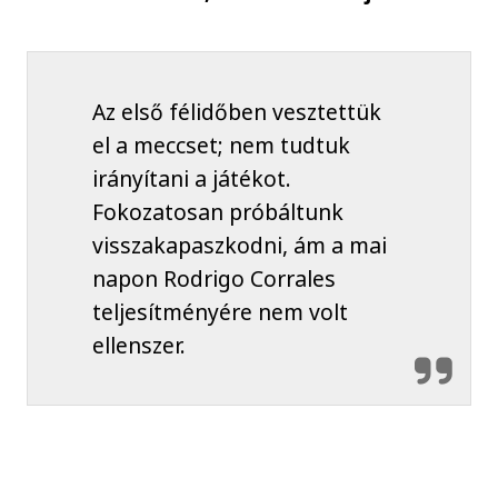
Az első félidőben vesztettük
el a meccset; nem tudtuk
irányítani a játékot.
Fokozatosan próbáltunk
visszakapaszkodni, ám a mai
napon Rodrigo Corrales
teljesítményére nem volt
ellenszer.