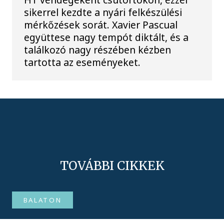
sikerrel kezdte a nyári felkészülési
mérkőzések sorát. Xavier Pascual
együttese nagy tempót diktált, és a
találkozó nagy részében kézben
tartotta az eseményeket.
TOVÁBBI CIKKEK
BALATON