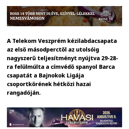
A Telekom Veszprém kézilabdacsapata
az első másodperctől az utolsóig
nagyszerű teljesítményt nyújtva 29-28-
ra felülmúlta a címvédő spanyol Barca
csapatát a Bajnokok Ligája
csoportkörének hétközi hazai
rangadóján.