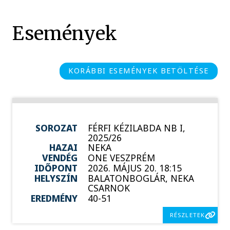
Események
KORÁBBI ESEMÉNYEK BETÖLTÉSE
SOROZAT
FÉRFI KÉZILABDA NB I,
2025/26
HAZAI
NEKA
VENDÉG
ONE VESZPRÉM
IDŐPONT
2026. MÁJUS 20. 18:15
HELYSZÍN
BALATONBOGLÁR, NEKA
CSARNOK
EREDMÉNY
40-51
RÉSZLETEK