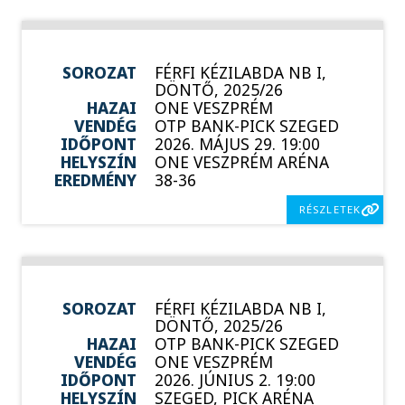
SOROZAT
FÉRFI KÉZILABDA NB I,
DÖNTŐ, 2025/26
HAZAI
ONE VESZPRÉM
VENDÉG
OTP BANK-PICK SZEGED
IDŐPONT
2026. MÁJUS 29. 19:00
HELYSZÍN
ONE VESZPRÉM ARÉNA
EREDMÉNY
38-36
RÉSZLETEK
SOROZAT
FÉRFI KÉZILABDA NB I,
DÖNTŐ, 2025/26
HAZAI
OTP BANK-PICK SZEGED
VENDÉG
ONE VESZPRÉM
IDŐPONT
2026. JÚNIUS 2. 19:00
HELYSZÍN
SZEGED, PICK ARÉNA