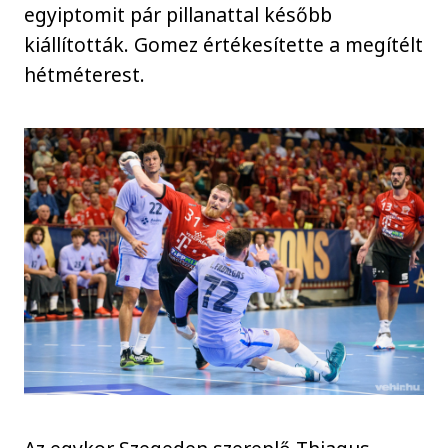
egyiptomit pár pillanattal később
kiállították. Gomez értékesítette a megítélt
hétméterest.