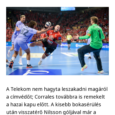
A Telekom nem hagyta leszakadni magáról
a címvédőt; Corrales továbbra is remekelt
a hazai kapu előtt. A kisebb bokasérülés
után visszatérő Nilsson góljával már a