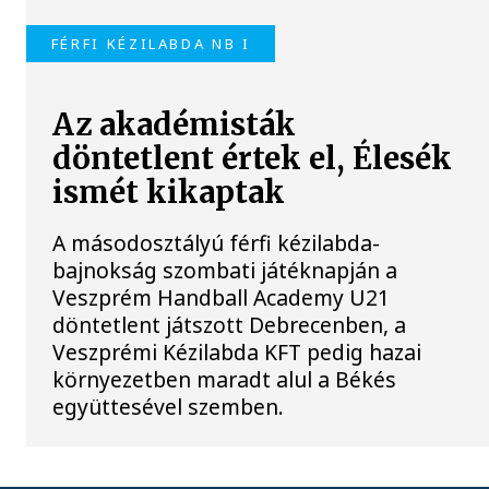
FÉRFI KÉZILABDA NB I
Az akadémisták
döntetlent értek el, Élesék
ismét kikaptak
A másodosztályú férfi kézilabda-
bajnokság szombati játéknapján a
Veszprém Handball Academy U21
döntetlent játszott Debrecenben, a
Veszprémi Kézilabda KFT pedig hazai
környezetben maradt alul a Békés
együttesével szemben.