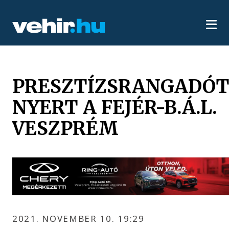
PRESZTÍZSRANGADÓ
NYERT A FEJÉR-B.Á.L.
VESZPRÉM
2021. NOVEMBER 10. 19:29