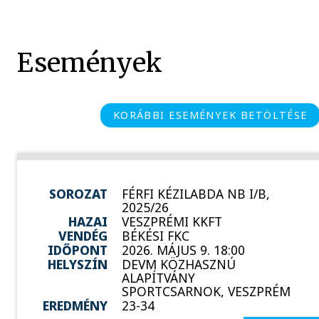
Események
KORÁBBI ESEMÉNYEK BETÖLTÉSE
SOROZAT
FÉRFI KÉZILABDA NB I/B,
2025/26
HAZAI
VESZPRÉMI KKFT
VENDÉG
BÉKÉSI FKC
IDŐPONT
2026. MÁJUS 9. 18:00
HELYSZÍN
DEVM KÖZHASZNÚ
ALAPÍTVÁNY
SPORTCSARNOK, VESZPRÉM
EREDMÉNY
23-34