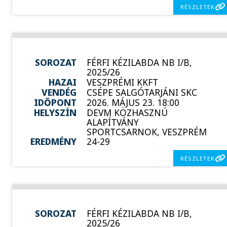
RÉSZLETEK
SOROZAT
FÉRFI KÉZILABDA NB I/B,
2025/26
HAZAI
VESZPRÉMI KKFT
VENDÉG
CSÉPE SALGÓTARJÁNI SKC
IDŐPONT
2026. MÁJUS 23. 18:00
HELYSZÍN
DEVM KÖZHASZNÚ
ALAPÍTVÁNY
SPORTCSARNOK, VESZPRÉM
EREDMÉNY
24-29
RÉSZLETEK
SOROZAT
FÉRFI KÉZILABDA NB I/B,
2025/26