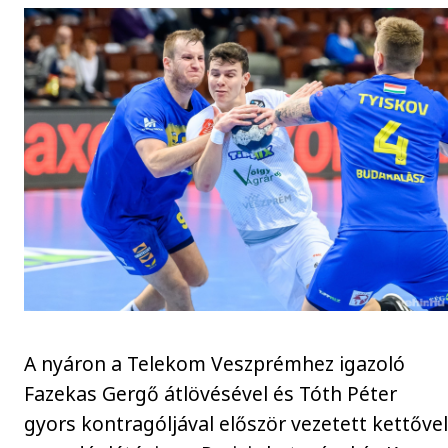
A nyáron a Telekom Veszprémhez igazoló
Fazekas Gergő átlövésével és Tóth Péter
gyors kontragóljával először vezetett kettőve