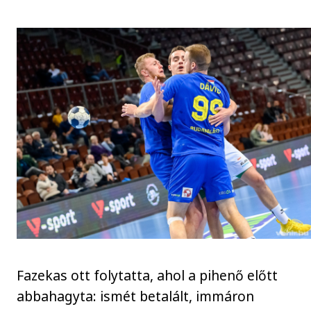
Fazekas ott folytatta, ahol a pihenő előtt
abbahagyta: ismét betalált, immáron