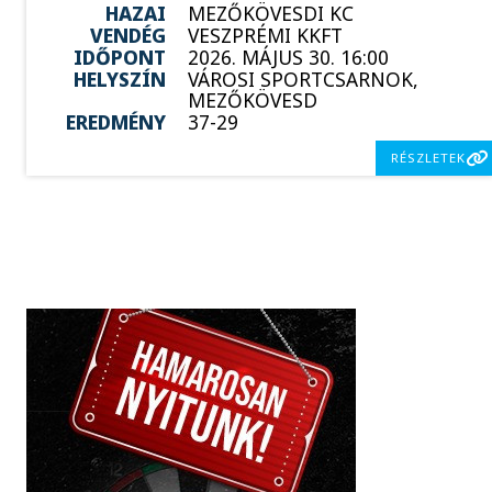
HAZAI
MEZŐKÖVESDI KC
VENDÉG
VESZPRÉMI KKFT
IDŐPONT
2026. MÁJUS 30. 16:00
HELYSZÍN
VÁROSI SPORTCSARNOK,
MEZŐKÖVESD
EREDMÉNY
37-29
RÉSZLETEK