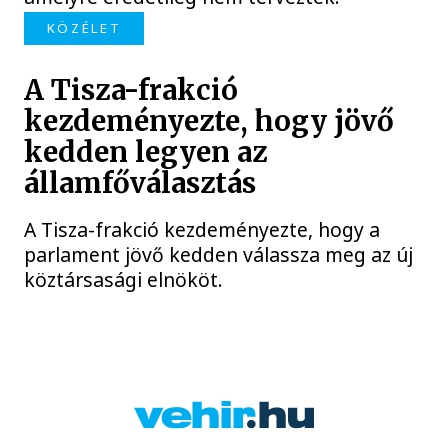
KÖZÉLET
A Tisza-frakció
kezdeményezte, hogy jövő
kedden legyen az
államfőválasztás
A Tisza-frakció kezdeményezte, hogy a
parlament jövő kedden válassza meg az új
köztársasági elnököt.