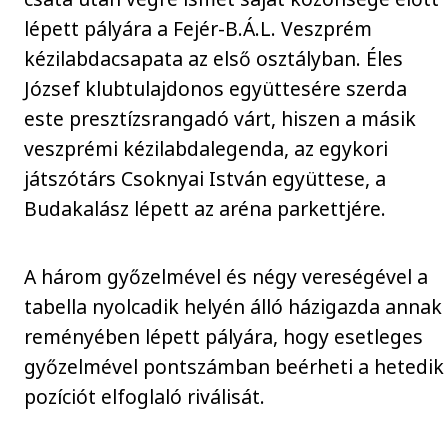
lépett pályára a Fejér-B.Á.L. Veszprém
kézilabdacsapata az első osztályban. Éles
József klubtulajdonos együttesére szerda
este presztízsrangadó várt, hiszen a másik
veszprémi kézilabdalegenda, az egykori
játszótárs Csoknyai István együttese, a
Budakalász lépett az aréna parkettjére.
A három győzelmével és négy vereségével a
tabella nyolcadik helyén álló házigazda annak
reményében lépett pályára, hogy esetleges
győzelmével pontszámban beérheti a hetedik
pozíciót elfoglaló riválisát.