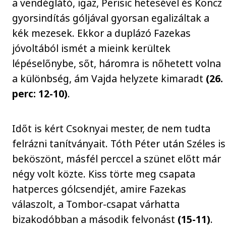
a vendéglátó, igaz, Perisic hetesével és Koncz
gyorsindítás góljával gyorsan egalizáltak a
kék mezesek. Ekkor a duplázó Fazekas
jóvoltából ismét a mieink kerültek
lépéselőnybe, sőt, háromra is nőhetett volna
a különbség, ám Vajda helyzete kimaradt
(26.
perc: 12-10)
.
Időt is kért Csoknyai mester, de nem tudta
felrázni tanítványait. Tóth Péter után Széles is
beköszönt, másfél perccel a szünet előtt már
négy volt közte. Kiss törte meg csapata
hatperces gólcsendjét, amire Fazekas
válaszolt, a Tombor-csapat várhatta
bizakodóbban a második felvonást
(15-11)
.