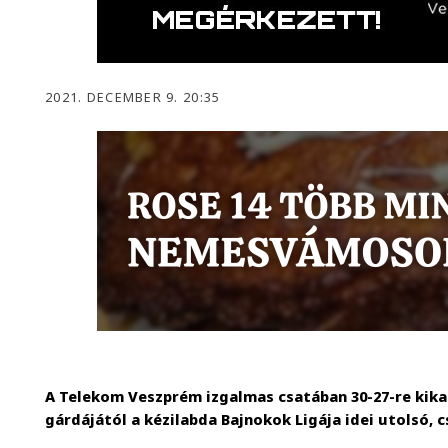
2021. DECEMBER 9. 20:35
A Telekom Veszprém izgalmas csatában 30-27-re kik
gárdájától a kézilabda Bajnokok Ligája idei utolsó,