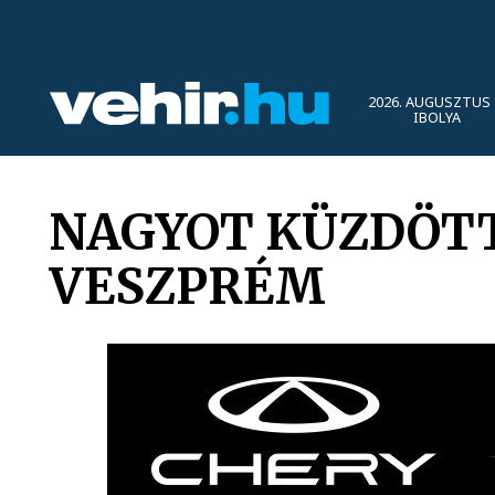
2026. AUGUSZTUS 
IBOLYA
NAGYOT KÜZDÖTT
VESZPRÉM