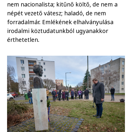
nem nacionalista; kitűnő költő, de nem a
népét vezető vátesz; haladó, de nem
forradalmár. Emlékének elhalványulása
irodalmi köztudatunkból ugyanakkor
érthetetlen.