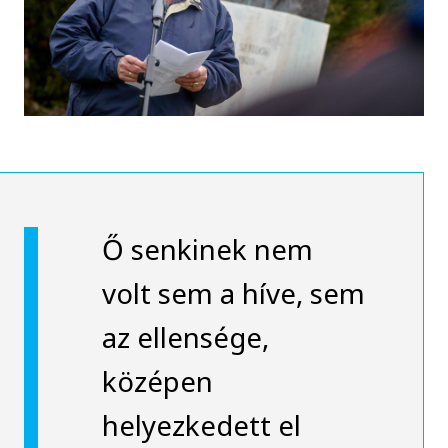
Ő senkinek nem
volt sem a híve, sem
az ellensége,
középen
helyezkedett el