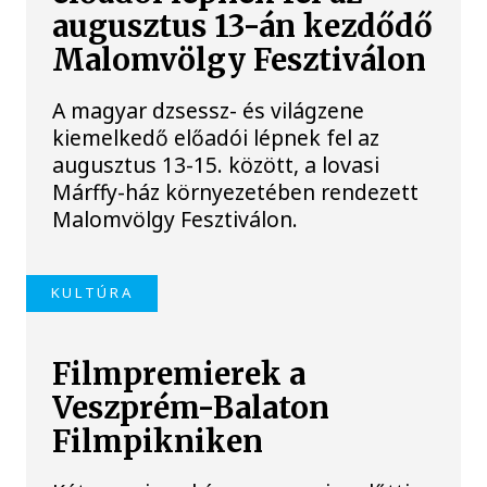
augusztus 13-án kezdődő
Malomvölgy Fesztiválon
A magyar dzsessz- és világzene
kiemelkedő előadói lépnek fel az
augusztus 13-15. között, a lovasi
Márffy-ház környezetében rendezett
Malomvölgy Fesztiválon.
KULTÚRA
Filmpremierek a
Veszprém-Balaton
Filmpikniken