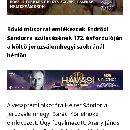
Rövid műsorral emlékeztek Endrődi
Sándorra születésének 172. évfordulóján
a költő jeruzsálemhegyi szobránál
hétfőn.
A veszprémi alkotóra Heiter Sándor, a
Jeruzsálemhegyi Baráti Kör elnöke
emlékezett. Úgy fogalmazott: Arany János