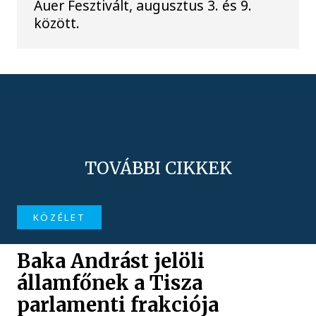
Auer Fesztivált, augusztus 3. és 9.
között.
TOVÁBBI CIKKEK
KÖZÉLET
Baka Andrást jelöli
államfőnek a Tisza
parlamenti frakciója