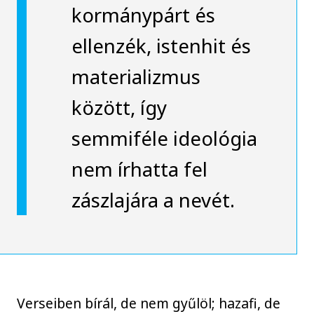
kormánypárt és
ellenzék, istenhit és
materializmus
között, így
semmiféle ideológia
nem írhatta fel
zászlajára a nevét.
Verseiben bírál, de nem gyűlöl; hazafi, de