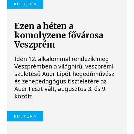
KULTÚRA
Ezen a héten a
komolyzene fővárosa
Veszprém
Idén 12. alkalommal rendezik meg
Veszprémben a világhírű, veszprémi
születésű Auer Lipót hegedűművész
és zenepedagógus tiszteletére az
Auer Fesztivált, augusztus 3. és 9.
között.
KULTÚRA