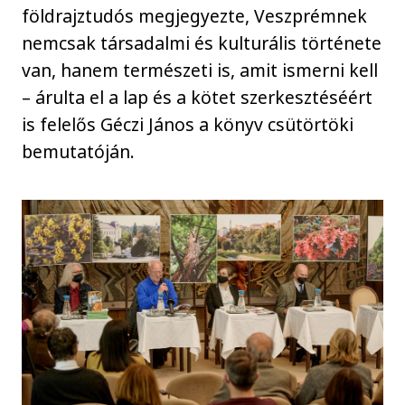
földrajztudós megjegyezte, Veszprémnek
nemcsak társadalmi és kulturális története
van, hanem természeti is, amit ismerni kell
– árulta el a lap és a kötet szerkesztéséért
is felelős Géczi János a könyv csütörtöki
bemutatóján.