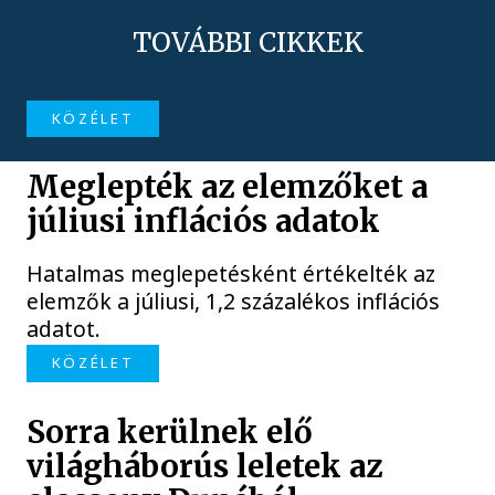
TOVÁBBI CIKKEK
KÖZÉLET
Meglepték az elemzőket a
júliusi inflációs adatok
Hatalmas meglepetésként értékelték az
elemzők a júliusi, 1,2 százalékos inflációs
adatot.
KÖZÉLET
Sorra kerülnek elő
világháborús leletek az