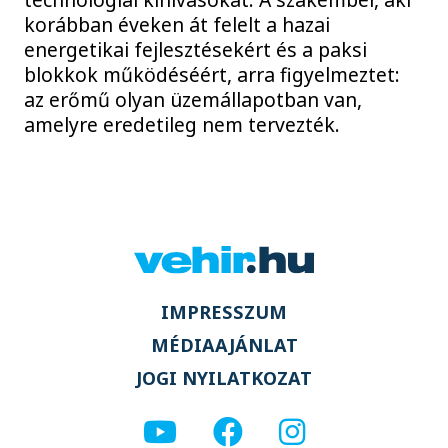
korábban éveken át felelt a hazai
energetikai fejlesztésekért és a paksi
blokkok működéséért, arra figyelmeztet:
az erőmű olyan üzemállapotban van,
amelyre eredetileg nem tervezték.
IMPRESSZUM
MÉDIAAJÁNLAT
JOGI NYILATKOZAT