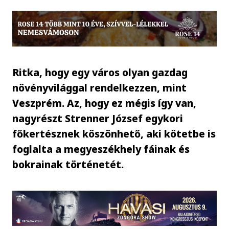
Ritka, hogy egy város olyan gazdag
növényvilággal rendelkezzen, mint
Veszprém. Az, hogy ez mégis így van,
nagyrészt Strenner József egykori
főkertésznek köszönhető, aki kötetbe is
foglalta a megyeszékhely fáinak és
bokrainak történetét.