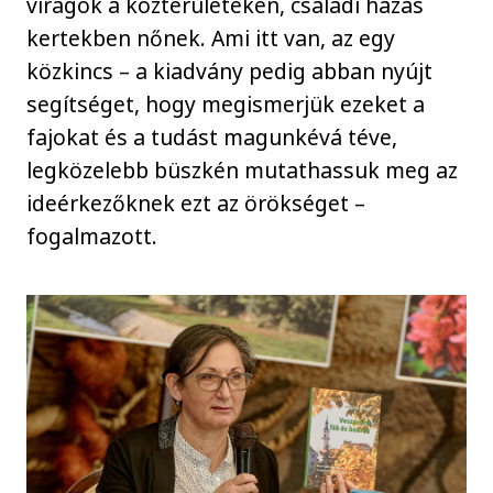
virágok a közterületeken, családi házas
kertekben nőnek. Ami itt van, az egy
közkincs – a kiadvány pedig abban nyújt
segítséget, hogy megismerjük ezeket a
fajokat és a tudást magunkévá téve,
legközelebb büszkén mutathassuk meg az
ideérkezőknek ezt az örökséget –
fogalmazott.