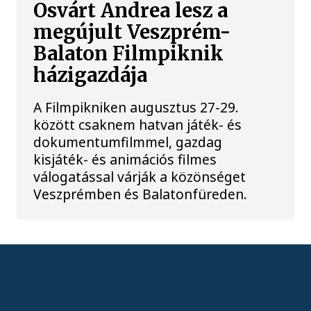
Osvárt Andrea lesz a
megújult Veszprém-
Balaton Filmpiknik
házigazdája
A Filmpikniken augusztus 27-29.
között csaknem hatvan játék- és
dokumentumfilmmel, gazdag
kisjáték- és animációs filmes
válogatással várják a közönséget
Veszprémben és Balatonfüreden.