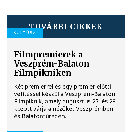
TOVÁBBI CIKKEK
KULTÚRA
Filmpremierek a
Veszprém-Balaton
Filmpikniken
Két premierrel és egy premier előtti
vetítéssel készül a Veszprém-Balaton
Filmpiknik, amely augusztus 27. és 29.
között várja a nézőket Veszprémben
és Balatonfüreden.