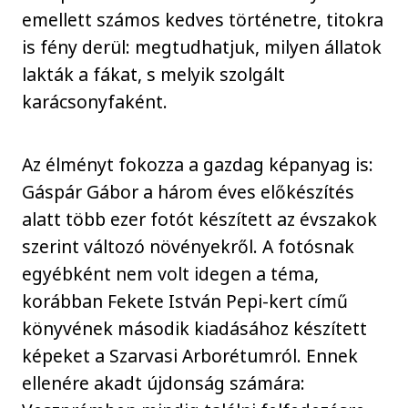
emellett számos kedves történetre, titokra
is fény derül: megtudhatjuk, milyen állatok
lakták a fákat, s melyik szolgált
karácsonyfaként.
Az élményt fokozza a gazdag képanyag is:
Gáspár Gábor a három éves előkészítés
alatt több ezer fotót készített az évszakok
szerint változó növényekről. A fotósnak
egyébként nem volt idegen a téma,
korábban Fekete István Pepi-kert című
könyvének második kiadásához készített
képeket a Szarvasi Arborétumról. Ennek
ellenére akadt újdonság számára: