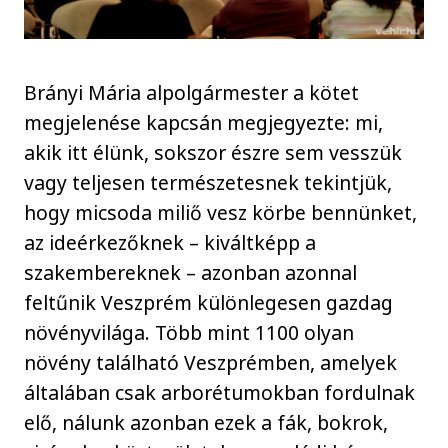
Brányi Mária alpolgármester a kötet
megjelenése kapcsán megjegyezte: mi,
akik itt élünk, sokszor észre sem vesszük
vagy teljesen természetesnek tekintjük,
hogy micsoda miliő vesz körbe bennünket,
az ideérkezőknek – kiváltképp a
szakembereknek – azonban azonnal
feltűnik Veszprém különlegesen gazdag
növényvilága. Több mint 1100 olyan
növény található Veszprémben, amelyek
általában csak arborétumokban fordulnak
elő, nálunk azonban ezek a fák, bokrok,