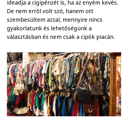
ideadja a cigipénzét is, ha az enyém kevés.
De nem erről volt szó, hanem ott
szembesültem azzal, mennyire nincs
gyakorlatunk és lehetőségünk a
választásban és nem csak a cipők piacán.