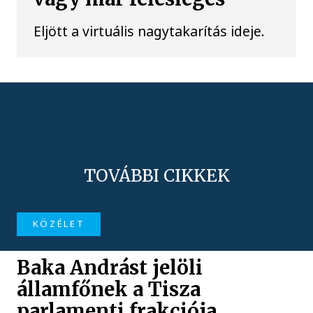
Eljött a virtuális nagytakarítás ideje.
TOVÁBBI CIKKEK
KÖZÉLET
Baka Andrást jelöli
államfőnek a Tisza
parlamenti frakciója