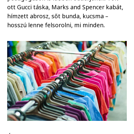
ott Gucci táska, Marks and Spencer kabát,
hímzett abrosz, sőt bunda, kucsma –
hosszú lenne felsorolni, mi minden.