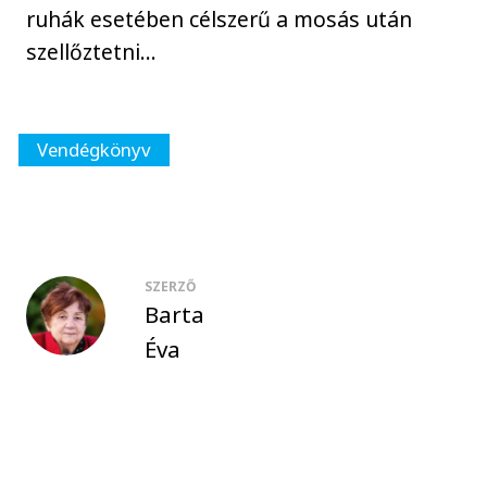
ruhák esetében célszerű a mosás után
szellőztetni…
Vendégkönyv
SZERZŐ
Barta
Éva