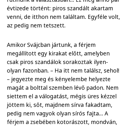
évtizede történt: piros szandált akartam
venni, de itthon nem találtam. Egyféle volt,
az pedig nem tetszett.
Amikor Svájcban jártunk, a férjem
megállított egy kirakat előtt, amelyben
csak piros szandálok sorakoztak ilyen-
olyan fazonban. – Ha itt nem találsz, sehol!
– jegyezte meg és kényelembe helyezte
magát a bolttal szemben lévő padon. Nem
siettem el a válogatást, mégis üres kézzel
jöttem ki, sőt, majdnem sírva fakadtam,
pedig nem vagyok olyan sírós fajta… A
férjem a zsebében kotorászott, mondván,