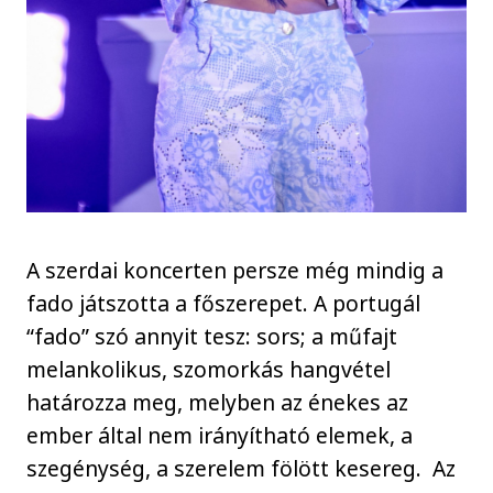
A szerdai koncerten persze még mindig a
fado játszotta a főszerepet. A portugál
“fado” szó annyit tesz: sors; a műfajt
melankolikus, szomorkás hangvétel
határozza meg, melyben az énekes az
ember által nem irányítható elemek, a
szegénység, a szerelem fölött kesereg. Az