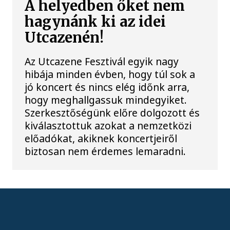
A helyedben őket nem
hagynánk ki az idei
Utcazenén!
Az Utcazene Fesztivál egyik nagy
hibája minden évben, hogy túl sok a
jó koncert és nincs elég időnk arra,
hogy meghallgassuk mindegyiket.
Szerkesztőségünk előre dolgozott és
kiválasztottuk azokat a nemzetközi
előadókat, akiknek koncertjeiről
biztosan nem érdemes lemaradni.