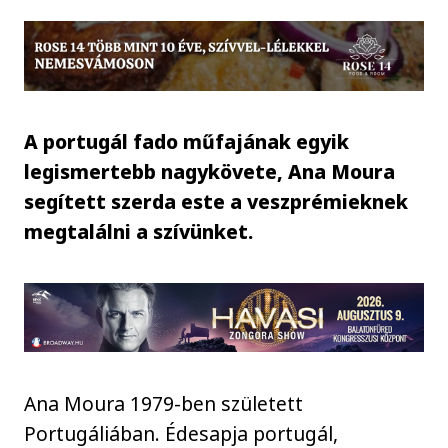
A portugál fado műfajának egyik
legismertebb nagykövete, Ana Moura
segített szerda este a veszprémieknek
megtalálni a szívünket.
Ana Moura 1979-ben született
Portugáliában. Édesapja portugál,