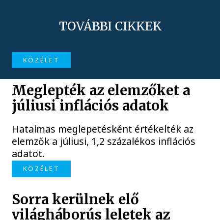
TOVÁBBI CIKKEK
KÖZÉLET
Meglepték az elemzőket a
júliusi inflációs adatok
Hatalmas meglepetésként értékelték az
elemzők a júliusi, 1,2 százalékos inflációs
adatot.
KÖZÉLET
Sorra kerülnek elő
világháborús leletek az