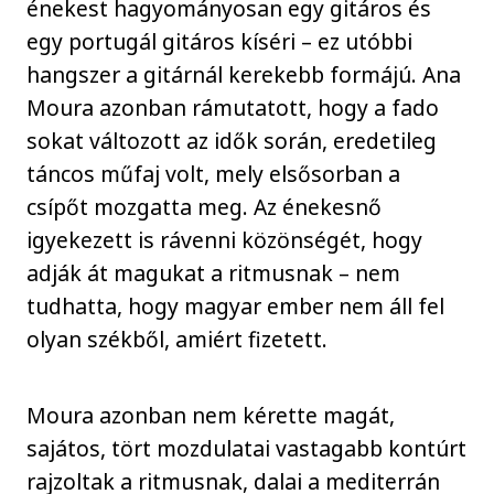
énekest hagyományosan egy gitáros és
egy portugál gitáros kíséri – ez utóbbi
hangszer a gitárnál kerekebb formájú. Ana
Moura azonban rámutatott, hogy a fado
sokat változott az idők során, eredetileg
táncos műfaj volt, mely elsősorban a
csípőt mozgatta meg. Az énekesnő
igyekezett is rávenni közönségét, hogy
adják át magukat a ritmusnak – nem
tudhatta, hogy magyar ember nem áll fel
olyan székből, amiért fizetett.
Moura azonban nem kérette magát,
sajátos, tört mozdulatai vastagabb kontúrt
rajzoltak a ritmusnak, dalai a mediterrán