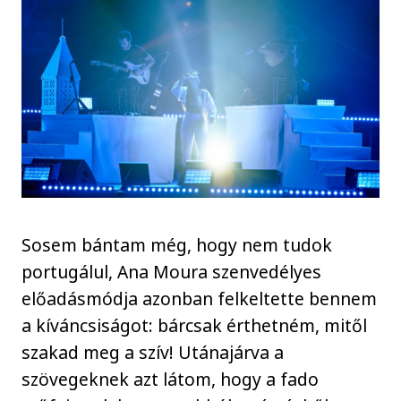
Sosem bántam még, hogy nem tudok
portugálul, Ana Moura szenvedélyes
előadásmódja azonban felkeltette bennem
a kíváncsiságot: bárcsak érthetném, mitől
szakad meg a szív! Utánajárva a
szövegeknek azt látom, hogy a fado