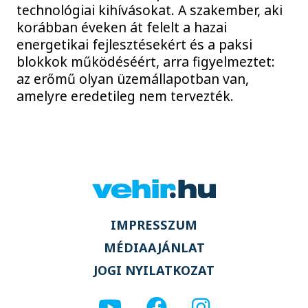
technológiai kihívásokat. A szakember, aki
korábban éveken át felelt a hazai
energetikai fejlesztésekért és a paksi
blokkok működéséért, arra figyelmeztet:
az erőmű olyan üzemállapotban van,
amelyre eredetileg nem tervezték.
IMPRESSZUM
MÉDIAAJÁNLAT
JOGI NYILATKOZAT