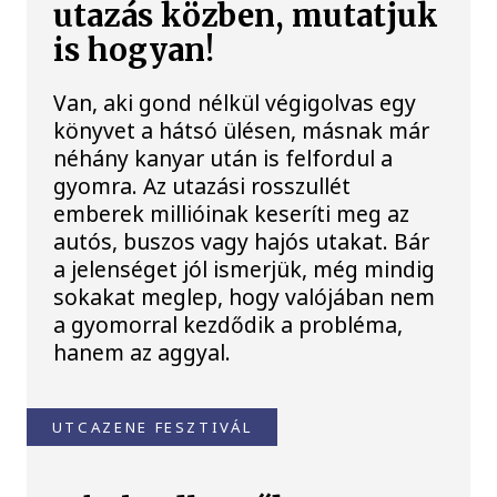
utazás közben, mutatjuk
is hogyan!
Van, aki gond nélkül végigolvas egy
könyvet a hátsó ülésen, másnak már
néhány kanyar után is felfordul a
gyomra. Az utazási rosszullét
emberek millióinak keseríti meg az
autós, buszos vagy hajós utakat. Bár
a jelenséget jól ismerjük, még mindig
sokakat meglep, hogy valójában nem
a gyomorral kezdődik a probléma,
hanem az aggyal.
UTCAZENE FESZTIVÁL