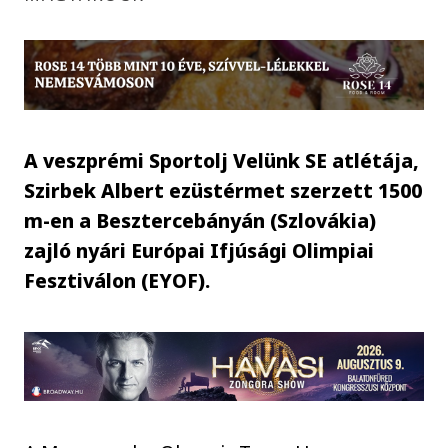
A veszprémi Sportolj Velünk SE atlétája,
Szirbek Albert ezüstérmet szerzett 1500
m-en a Besztercebányán (Szlovákia)
zajló nyári Európai Ifjúsági Olimpiai
Fesztiválon (EYOF).