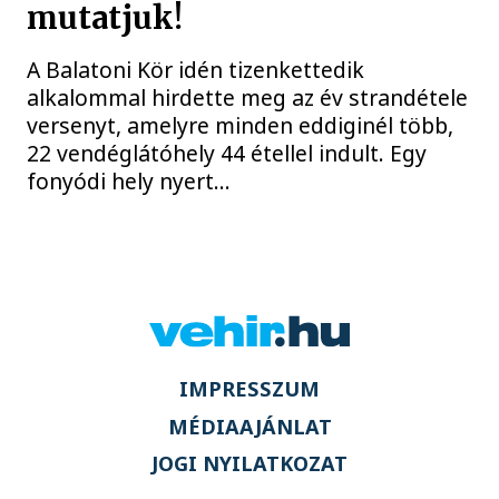
mutatjuk!
A Balatoni Kör idén tizenkettedik
alkalommal hirdette meg az év strandétele
versenyt, amelyre minden eddiginél több,
22 vendéglátóhely 44 étellel indult. Egy
fonyódi hely nyert...
IMPRESSZUM
MÉDIAAJÁNLAT
JOGI NYILATKOZAT