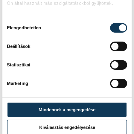
Ön által használt más szolgáltatásokból gyűjtöttek.
Hozzájárulás kiválasztása
Elengedhetetlen
Beállítások
Statisztikai
Marketing
Mindennek a megengedése
Kiválasztás engedélyezése