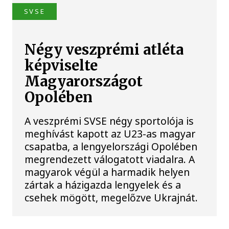
SVSE
Négy veszprémi atléta
képviselte
Magyarországot
Opolében
A veszprémi SVSE négy sportolója is
meghívást kapott az U23-as magyar
csapatba, a lengyelországi Opolében
megrendezett válogatott viadalra. A
magyarok végül a harmadik helyen
zártak a házigazda lengyelek és a
csehek mögött, megelőzve Ukrajnát.