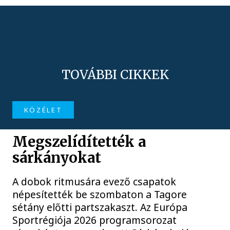
TOVÁBBI CIKKEK
KÖZÉLET
Megszelídítették a
sárkányokat
A dobok ritmusára evező csapatok
népesítették be szombaton a Tagore
sétány előtti partszakaszt. Az Európa
Sportrégiója 2026 programsorozat