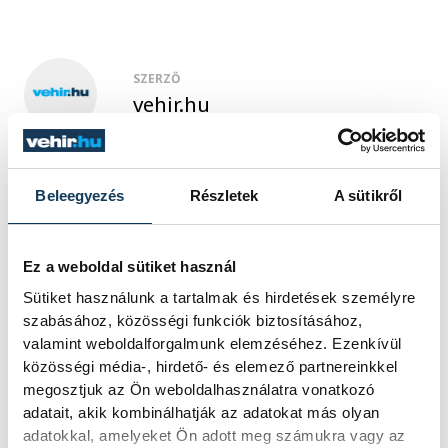
SZERZŐ
vehir.hu
Beleegyezés
Részletek
A sütikről
Ez a weboldal sütiket használ
Sütiket használunk a tartalmak és hirdetések személyre
szabásához, közösségi funkciók biztosításához,
valamint weboldalforgalmunk elemzéséhez. Ezenkívül
közösségi média-, hirdető- és elemező partnereinkkel
megosztjuk az Ön weboldalhasználatra vonatkozó
adatait, akik kombinálhatják az adatokat más olyan
adatokkal, amelyeket Ön adott meg számukra vagy az