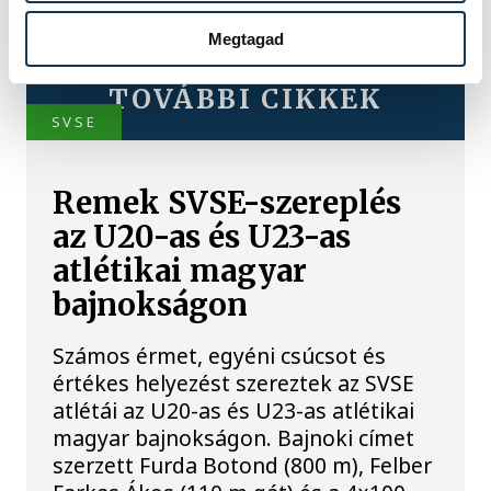
Megtagad
TOVÁBBI CIKKEK
SVSE
Remek SVSE-szereplés
az U20-as és U23-as
atlétikai magyar
bajnokságon
Számos érmet, egyéni csúcsot és
értékes helyezést szereztek az SVSE
atlétái az U20-as és U23-as atlétikai
magyar bajnokságon. Bajnoki címet
szerzett Furda Botond (800 m), Felber