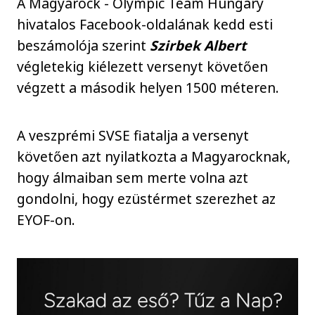
A Magyarock - Olympic Team Hungary
hivatalos Facebook-oldalának kedd esti
beszámolója szerint
Szirbek Albert
végletekig kiélezett versenyt követően
végzett a második helyen 1500 méteren.
A veszprémi SVSE fiatalja a versenyt
követően azt nyilatkozta a Magyarocknak,
hogy álmaiban sem merte volna azt
gondolni, hogy ezüstérmet szerezhet az
EYOF-on.