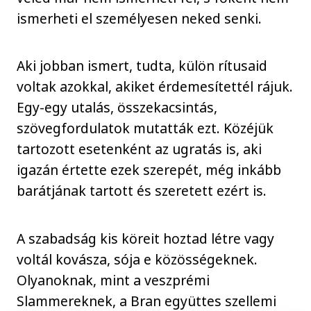
ismerheti el személyesen neked senki.
Aki jobban ismert, tudta, külön rítusaid
voltak azokkal, akiket érdemesítettél rájuk.
Egy-egy utalás, összekacsintás,
szövegfordulatok mutatták ezt. Közéjük
tartozott esetenként az ugratás is, aki
igazán értette ezek szerepét, még inkább
barátjának tartott és szeretett ezért is.
A szabadság kis köreit hoztad létre vagy
voltál kovásza, sója e közösségeknek.
Olyanoknak, mint a veszprémi
Slammereknek, a Bran együttes szellemi