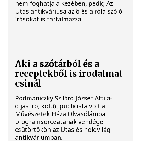
nem foghatja a kezében, pedig Az
Utas antikváriusa az ő és a róla szóló
írásokat is tartalmazza.
Aki a szótárból és a
receptekből is irodalmat
csinál
Podmaniczky Szilárd József Attila-
díjas író, költő, publicista volt a
Művészetek Háza Olvasólámpa
programsorozatának vendége
csütörtökön az Utas és holdvilág
antikváriumban.