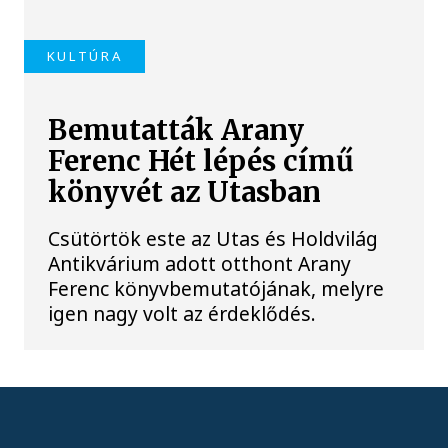
KULTÚRA
Bemutatták Arany
Ferenc Hét lépés című
könyvét az Utasban
Csütörtök este az Utas és Holdvilág
Antikvárium adott otthont Arany
Ferenc könyvbemutatójának, melyre
igen nagy volt az érdeklődés.