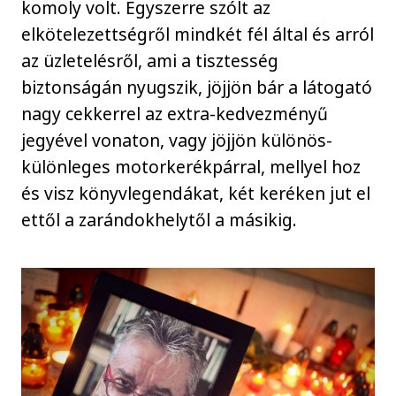
komoly volt. Egyszerre szólt az
elkötelezettségről mindkét fél által és arról
az üzletelésről, ami a tisztesség
biztonságán nyugszik, jöjjön bár a látogató
nagy cekkerrel az extra-kedvezményű
jegyével vonaton, vagy jöjjön különös-
különleges motorkerékpárral, mellyel hoz
és visz könyvlegendákat, két keréken jut el
ettől a zarándokhelytől a másikig.