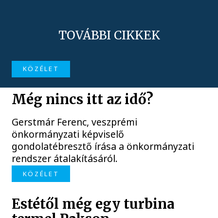
TOVÁBBI CIKKEK
KÖZÉLET
Még nincs itt az idő?
Gerstmár Ferenc, veszprémi
önkormányzati képviselő
gondolatébresztő írása a önkormányzati
rendszer átalakításáról.
KÖZÉLET
Estétől még egy turbina