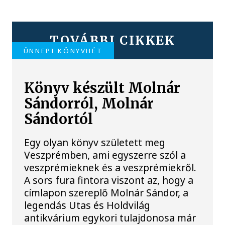
TOVÁBBI CIKKEK
ÜNNEPI KÖNYVHÉT
Könyv készült Molnár
Sándorról, Molnár
Sándortól
Egy olyan könyv született meg
Veszprémben, ami egyszerre szól a
veszprémieknek és a veszprémiekről.
A sors fura fintora viszont az, hogy a
címlapon szereplő Molnár Sándor, a
legendás Utas és Holdvilág
antikvárium egykori tulajdonosa már