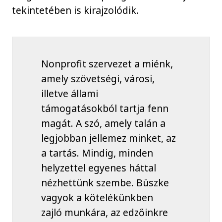
tekintetében is kirajzolódik.
Nonprofit szervezet a miénk,
amely szövetségi, városi,
illetve állami
támogatásokból tartja fenn
magát. A szó, amely talán a
legjobban jellemez minket, az
a tartás. Mindig, minden
helyzettel egyenes háttal
nézhettünk szembe. Büszke
vagyok a kötelékünkben
zajló munkára, az edzőinkre