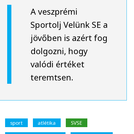
A veszprémi
Sportolj Velünk SE a
jövőben is azért fog
dolgozni, hogy
valódi értéket
teremtsen.
sport
atlétika
SVSE