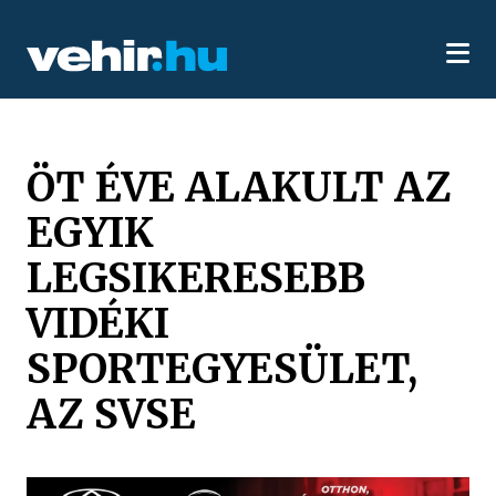
ÖT ÉVE ALAKULT AZ
EGYIK
LEGSIKERESEBB
VIDÉKI
SPORTEGYESÜLET,
AZ SVSE