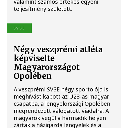
valamint számos értékes egyéni
teljesítmény született.
SVSE
Négy veszprémi atléta
képviselte
Magyarországot
Opolében
A veszprémi SVSE négy sportolója is
meghívást kapott az U23-as magyar
csapatba, a lengyelországi Opolében
megrendezett válogatott viadalra. A
magyarok végül a harmadik helyen
zártak a házigazda lengyelek és a