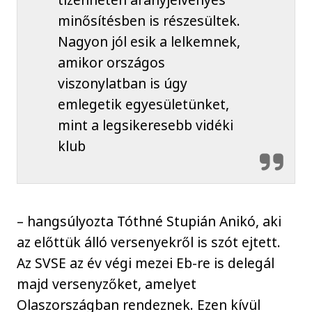
minősítésben is részesültek.
Nagyon jól esik a lelkemnek,
amikor országos
viszonylatban is úgy
emlegetik egyesületünket,
mint a legsikeresebb vidéki
klub
– hangsúlyozta Tóthné Stupián Anikó, aki
az előttük álló versenyekről is szót ejtett.
Az SVSE az év végi mezei Eb-re is delegál
majd versenyzőket, amelyet
Olaszországban rendeznek. Ezen kívül