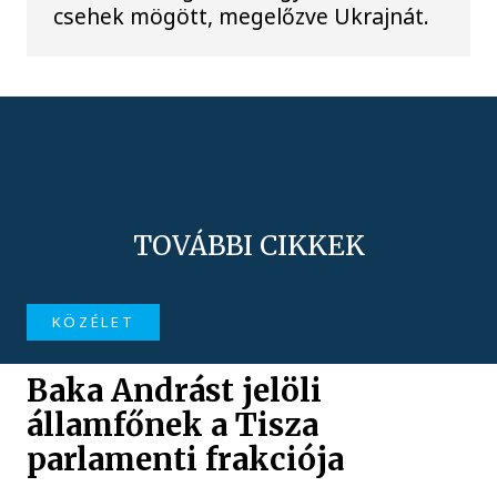
csehek mögött, megelőzve Ukrajnát.
TOVÁBBI CIKKEK
KÖZÉLET
Baka Andrást jelöli
államfőnek a Tisza
parlamenti frakciója