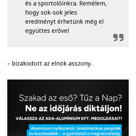
és a sportolóinkra. Remélem,
hogy sok-sok jeles
eredményt érhetünk még el
együttes erővel
– bizakodott az elnök asszony.