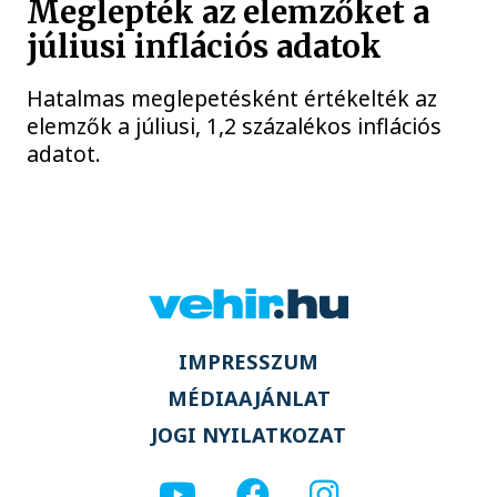
Meglepték az elemzőket a
júliusi inflációs adatok
Hatalmas meglepetésként értékelték az
elemzők a júliusi, 1,2 százalékos inflációs
adatot.
IMPRESSZUM
MÉDIAAJÁNLAT
JOGI NYILATKOZAT