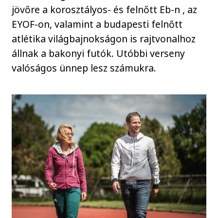
jövőre a korosztályos- és felnőtt Eb-n , az
EYOF-on, valamint a budapesti felnőtt
atlétika világbajnokságon is rajtvonalhoz
állnak a bakonyi futók. Utóbbi verseny
valóságos ünnep lesz számukra.