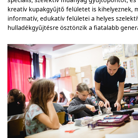
kreatív kupakgyűjtő felületet is kihelyeznek, 
informatív, edukatív felületei a helyes szelektí
hulladékgyűjtésre ösztönzik a fiatalabb gener