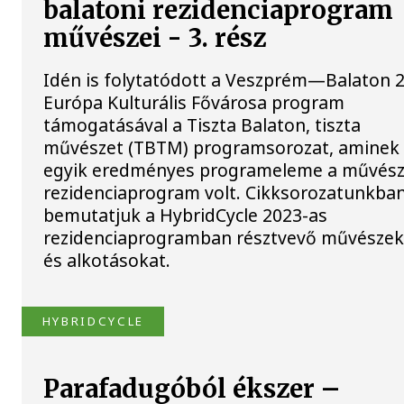
balatoni rezidenciaprogram
művészei - 3. rész
Idén is folytatódott a Veszprém—Balaton 
Európa Kulturális Fővárosa program
támogatásával a Tiszta Balaton, tiszta
művészet (TBTM) programsorozat, aminek
egyik eredményes programeleme a művész
rezidenciaprogram volt. Cikksorozatunkba
bemutatjuk a HybridCycle 2023-as
rezidenciaprogramban résztvevő művészek
és alkotásokat.
HYBRIDCYCLE
Parafadugóból ékszer –