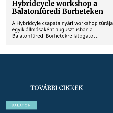
Hybridcycle workshop a
Balatonfüredi Borheteken
A Hybridcyle csapata nyári workshop túrája
egyik állmásaként augusztusban a
Balatonfüredi Borhetekre látogatott.
TOVÁBBI CIKKEK
BALATON