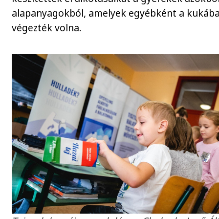
alapanyagokból, amelyek egyébként a kukáb
végezték volna.