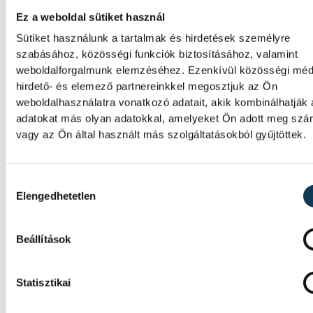
Ez a weboldal sütiket használ
Sütiket használunk a tartalmak és hirdetések személyre
szabásához, közösségi funkciók biztosításához, valamint
weboldalforgalmunk elemzéséhez. Ezenkívül közösségi méd
hirdető- és elemező partnereinkkel megosztjuk az Ön
weboldalhasználatra vonatkozó adatait, akik kombinálhatják
adatokat más olyan adatokkal, amelyeket Ön adott meg sz
vagy az Ön által használt más szolgáltatásokból gyűjtöttek.
Hozzájárulás kiválasztása
Elengedhetetlen
Beállítások
Statisztikai