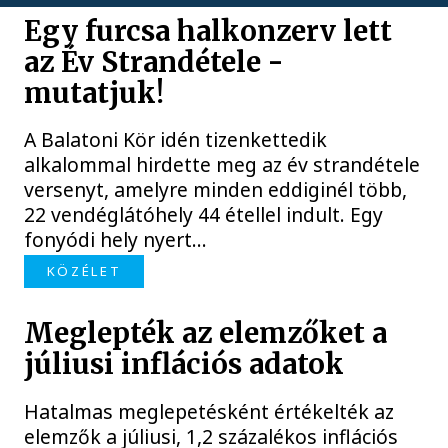
Egy furcsa halkonzerv lett
az Év Strandétele -
mutatjuk!
A Balatoni Kör idén tizenkettedik
alkalommal hirdette meg az év strandétele
versenyt, amelyre minden eddiginél több,
22 vendéglátóhely 44 étellel indult. Egy
fonyódi hely nyert...
KÖZÉLET
Meglepték az elemzőket a
júliusi inflációs adatok
Hatalmas meglepetésként értékelték az
elemzők a júliusi, 1,2 százalékos inflációs