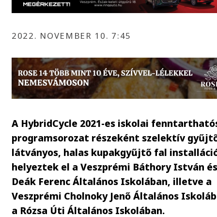
2022. NOVEMBER 10. 7:45
A HybridCycle 2021-es iskolai fenntartható
programsorozat részeként szelektív gyűjt
látványos, halas kupakgyűjtő fal installáci
helyeztek el a Veszprémi Báthory István és
Deák Ferenc Általános Iskolában, illetve a
Veszprémi Cholnoky Jenő Általános Iskoláb
a Rózsa Úti Általános Iskolában.