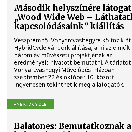
Második helyszínére látogat
„Wood Wide Web – Láthatat
kapcsolódásaink” kiállítás
Veszprémből Vonyarcvashegyre költözik át
HybridCycle vándorkiállítása, ami az elmúlt
három év művészeti projektjének az
eredményeit hivatott bemutatni. A tárlatot
Vonyarcvashegyi Művelődési Házban
szeptember 22 és október 10. között
ingyenesen tekinthetik meg a látogatók.
HYBRIDCYCLE
Balatones: Bemutatkoznak a