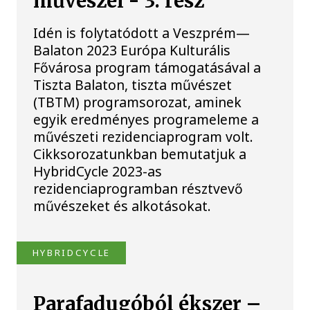
művészei - 3. rész
Idén is folytatódott a Veszprém—
Balaton 2023 Európa Kulturális
Fővárosa program támogatásával a
Tiszta Balaton, tiszta művészet
(TBTM) programsorozat, aminek
egyik eredményes programeleme a
művészeti rezidenciaprogram volt.
Cikksorozatunkban bemutatjuk a
HybridCycle 2023-as
rezidenciaprogramban résztvevő
művészeket és alkotásokat.
HYBRIDCYCLE
Parafadugóból ékszer –