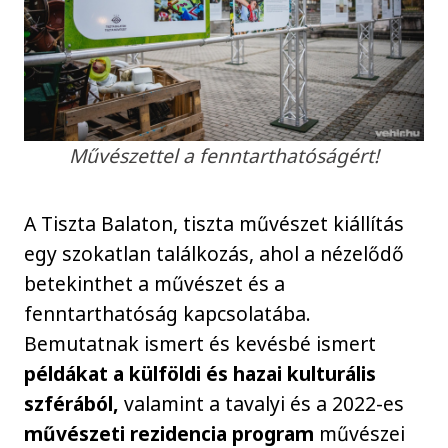
Művészettel a fenntarthatóságért!
A Tiszta Balaton, tiszta művészet kiállítás
egy szokatlan találkozás, ahol a nézelődő
betekinthet a művészet és a
fenntarthatóság kapcsolatába.
Bemutatnak ismert és kevésbé ismert
példákat a külföldi és hazai kulturális
szférából,
valamint a tavalyi és a 2022-es
művészeti rezidencia program
művészei