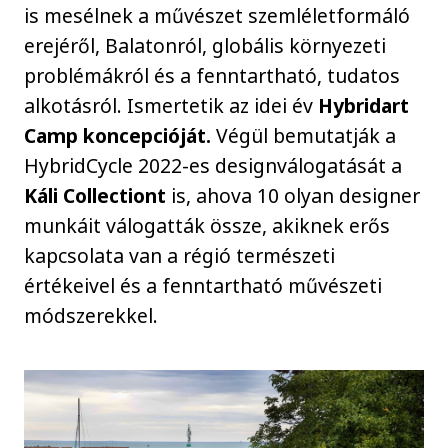
is mesélnek a művészet szemléletformáló
erejéről, Balatonról, globális környezeti
problémákról és a fenntartható, tudatos
alkotásról. Ismertetik az idei év
Hybridart
Camp koncepcióját.
Végül bemutatják a
HybridCycle 2022-es designválogatását a
Káli Collectiont
is, ahova 10 olyan designer
munkáit válogatták össze, akiknek erős
kapcsolata van a régió természeti
értékeivel és a fenntartható művészeti
módszerekkel.