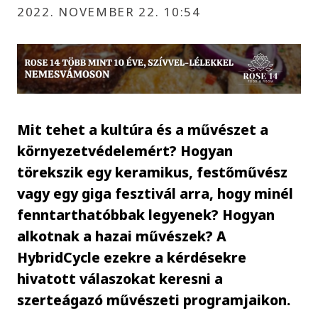
2022. NOVEMBER 22. 10:54
Mit tehet a kultúra és a művészet a
környezetvédelemért? Hogyan
törekszik egy keramikus, festőművész
vagy egy giga fesztivál arra, hogy minél
fenntarthatóbbak legyenek? Hogyan
alkotnak a hazai művészek? A
HybridCycle ezekre a kérdésekre
hivatott válaszokat keresni a
szerteágazó művészeti programjaikon.