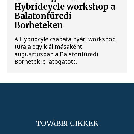
Hybridcycle workshop a
Balatonfüredi
Borheteken
A Hybridcyle csapata nyári workshop
túrája egyik állmásaként
augusztusban a Balatonfüredi
Borhetekre látogatott.
TOVÁBBI CIKKEK