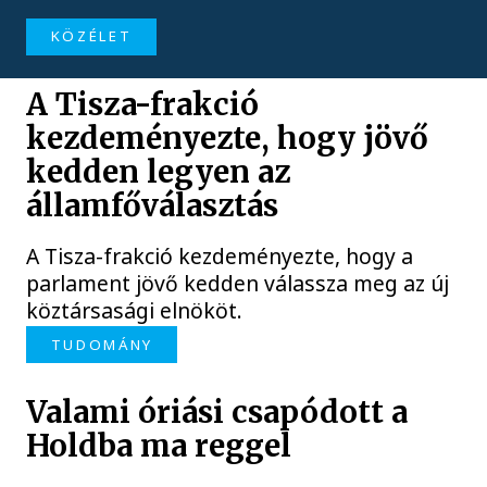
KÖZÉLET
A Tisza-frakció
kezdeményezte, hogy jövő
kedden legyen az
államfőválasztás
A Tisza-frakció kezdeményezte, hogy a
parlament jövő kedden válassza meg az új
köztársasági elnököt.
TUDOMÁNY
Valami óriási csapódott a
Holdba ma reggel