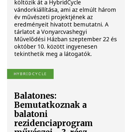
költözik át a HybridCycle
vándorkiállítása, ami az elmúlt három
év művészeti projektjének az
eredményeit hivatott bemutatni. A
tárlatot a Vonyarcvashegyi
Művelődési Házban szeptember 22 és
október 10. között ingyenesen
tekinthetik meg a látogatók.
HYBRIDCYCLE
Balatones:
Bemutatkoznak a
balatoni
rezidenciaprogram