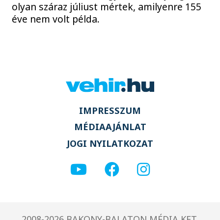
olyan száraz júliust mértek, amilyenre 155
éve nem volt példa.
IMPRESSZUM
MÉDIAAJÁNLAT
JOGI NYILATKOZAT
2008-2026 BAKONY-BALATON MÉDIA KFT.