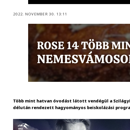
2022. NOVEMBER 30. 13:11
Több mint hatvan óvodást látott vendégül a Szilágyi
délután rendezett hagyományos beiskolázási progr