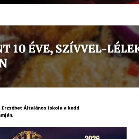
 Erzsébet Általános Iskola a kedd
amján.