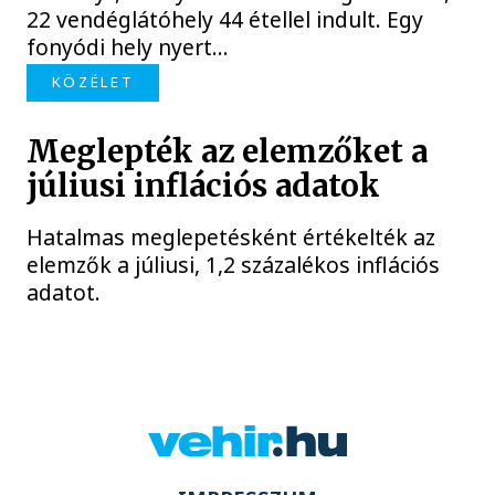
22 vendéglátóhely 44 étellel indult. Egy
fonyódi hely nyert...
KÖZÉLET
Meglepték az elemzőket a
júliusi inflációs adatok
Hatalmas meglepetésként értékelték az
elemzők a júliusi, 1,2 százalékos inflációs
adatot.