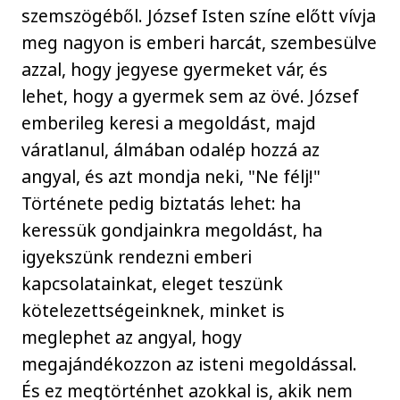
szemszögéből. József Isten színe előtt vívja
meg nagyon is emberi harcát, szembesülve
azzal, hogy jegyese gyermeket vár, és
lehet, hogy a gyermek sem az övé. József
emberileg keresi a megoldást, majd
váratlanul, álmában odalép hozzá az
angyal, és azt mondja neki, "Ne félj!"
Története pedig biztatás lehet: ha
keressük gondjainkra megoldást, ha
igyekszünk rendezni emberi
kapcsolatainkat, eleget teszünk
kötelezettségeinknek, minket is
meglephet az angyal, hogy
megajándékozzon az isteni megoldással.
És ez megtörténhet azokkal is, akik nem