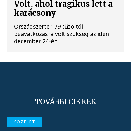
Volt, ahol tragikus lett a
karácsony
Országszerte 179 tűzoltói
beavatkozásra volt szükség az idén
december 24-én.
TOVÁBBI CIKKEK
KÖZÉLET