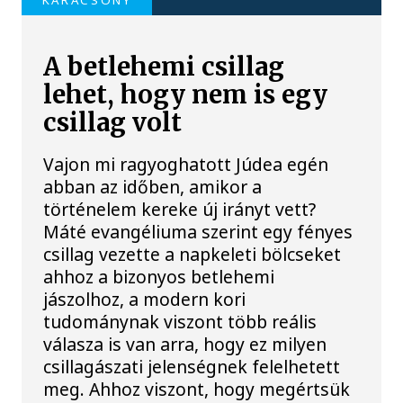
A betlehemi csillag
lehet, hogy nem is egy
csillag volt
Vajon mi ragyoghatott Júdea egén
abban az időben, amikor a
történelem kereke új irányt vett?
Máté evangéliuma szerint egy fényes
csillag vezette a napkeleti bölcseket
ahhoz a bizonyos betlehemi
jászolhoz, a modern kori
tudománynak viszont több reális
válasza is van arra, hogy ez milyen
csillagászati jelenségnek felelhetett
meg. Ahhoz viszont, hogy megértsük