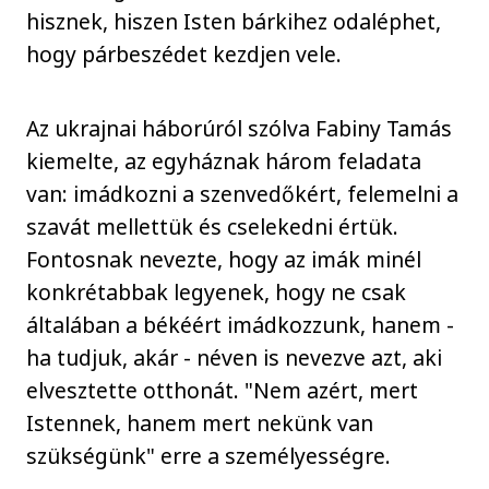
hisznek, hiszen Isten bárkihez odaléphet,
hogy párbeszédet kezdjen vele.
Az ukrajnai háborúról szólva Fabiny Tamás
kiemelte, az egyháznak három feladata
van: imádkozni a szenvedőkért, felemelni a
szavát mellettük és cselekedni értük.
Fontosnak nevezte, hogy az imák minél
konkrétabbak legyenek, hogy ne csak
általában a békéért imádkozzunk, hanem -
ha tudjuk, akár - néven is nevezve azt, aki
elvesztette otthonát. "Nem azért, mert
Istennek, hanem mert nekünk van
szükségünk" erre a személyességre.