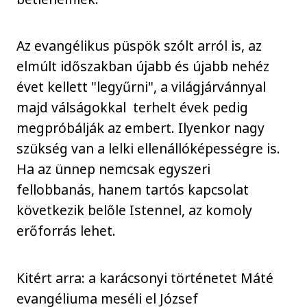
Az evangélikus püspök szólt arról is, az
elmúlt időszakban újabb és újabb nehéz
évet kellett "legyűrni", a világjárvánnyal
majd válságokkal terhelt évek pedig
megpróbálják az embert. Ilyenkor nagy
szükség van a lelki ellenállóképességre is.
Ha az ünnep nemcsak egyszeri
fellobbanás, hanem tartós kapcsolat
következik belőle Istennel, az komoly
erőforrás lehet.
Kitért arra: a karácsonyi történetet Máté
evangéliuma meséli el József