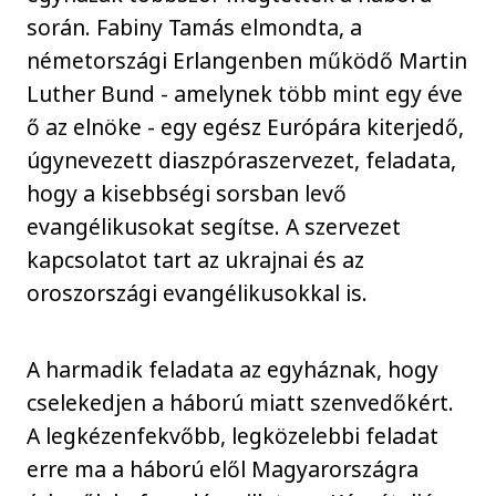
során. Fabiny Tamás elmondta, a
németországi Erlangenben működő Martin
Luther Bund - amelynek több mint egy éve
ő az elnöke - egy egész Európára kiterjedő,
úgynevezett diaszpóraszervezet, feladata,
hogy a kisebbségi sorsban levő
evangélikusokat segítse. A szervezet
kapcsolatot tart az ukrajnai és az
oroszországi evangélikusokkal is.
A harmadik feladata az egyháznak, hogy
cselekedjen a háború miatt szenvedőkért.
A legkézenfekvőbb, legközelebbi feladat
erre ma a háború elől Magyarországra