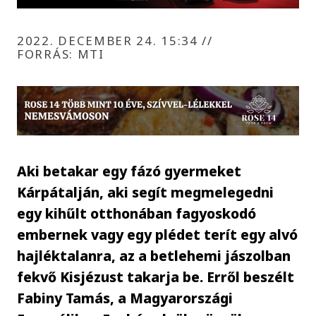
2022. DECEMBER 24. 15:34
//
FORRÁS: MTI
Aki betakar egy fázó gyermeket
Kárpátalján, aki segít megmelegedni
egy kihűlt otthonában fagyoskodó
embernek vagy egy plédet terít egy alvó
hajléktalanra, az a betlehemi jászolban
fekvő Kisjézust takarja be. Erről beszélt
Fabiny Tamás, a Magyarországi