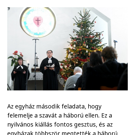
Az egyház második feladata, hogy
felemelje a szavát a háború ellen. Ez a
nyilvános kiállás fontos gesztus, és az
egyházak többször megtették a háború