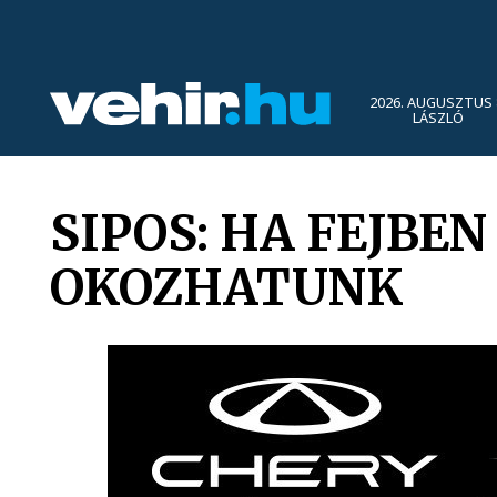
2026. AUGUSZTUS 
LÁSZLÓ
SIPOS: HA FEJBE
OKOZHATUNK