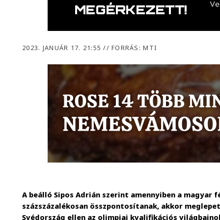
2023. JANUÁR 17. 21:55
//
FORRÁS: MTI
A beálló Sipos Adrián szerint amennyiben a magyar f
százszázalékosan összpontosítanak, akkor meglepet
Svédország ellen az olimpiai kvalifikációs világbaj