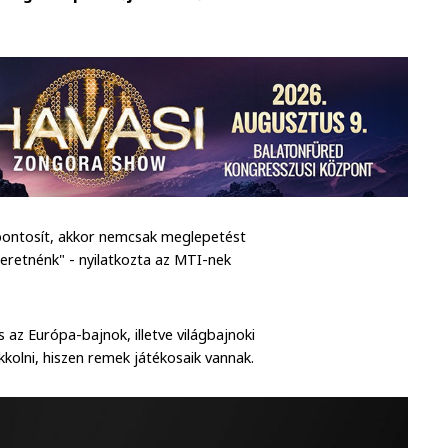
pontosít, akkor nemcsak meglepetést
eretnénk" - nyilatkozta az MTI-nek
 az Európa-bajnok, illetve világbajnoki
kolni, hiszen remek játékosaik vannak.