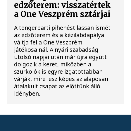
edzőterem: visszatértek
a One Veszprém sztárjai
A tengerparti pihenést lassan ismét
az edzőterem és a kézilabdapálya
váltja fel a One Veszprém
játékosainál. A nyári szabadság
utolsó napjai után már újra együtt
dolgozik a keret, miközben a
szurkolók is egyre izgatottabban
várják, mire lesz képes az alaposan
átalakult csapat az előttünk álló
idényben.