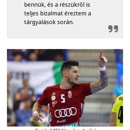
bennük, és a részükről is
teljes bizalmat éreztem a
tárgyalások során.