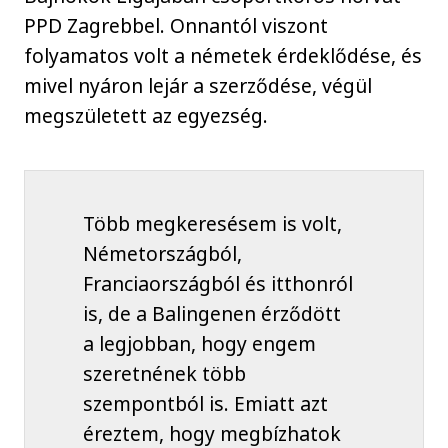
PPD Zagrebbel. Onnantól viszont
folyamatos volt a németek érdeklődése, és
mivel nyáron lejár a szerződése, végül
megszületett az egyezség.
Több megkeresésem is volt,
Németországból,
Franciaországból és itthonról
is, de a Balingenen érződött
a legjobban, hogy engem
szeretnének több
szempontból is. Emiatt azt
éreztem, hogy megbízhatok