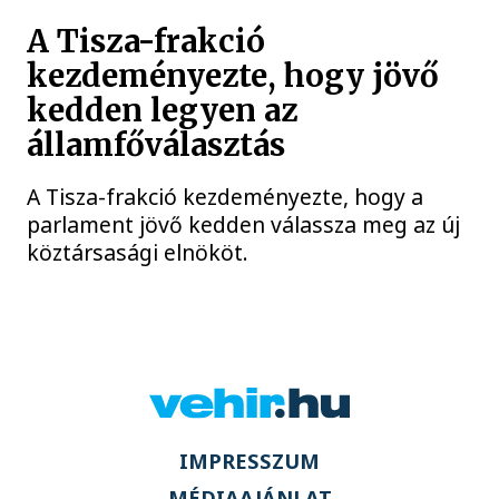
A Tisza-frakció
kezdeményezte, hogy jövő
kedden legyen az
államfőválasztás
A Tisza-frakció kezdeményezte, hogy a
parlament jövő kedden válassza meg az új
köztársasági elnököt.
IMPRESSZUM
MÉDIAAJÁNLAT