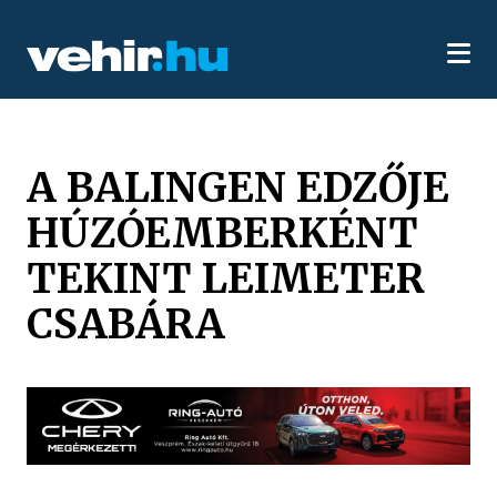
A BALINGEN EDZŐJE
HÚZÓEMBERKÉNT
TEKINT LEIMETER
CSABÁRA