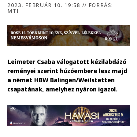
2023. FEBRUÁR 10. 19:58
//
FORRÁS:
MTI
Leimeter Csaba válogatott kézilabdázó
reményei szerint húzóembere lesz majd
a német HBW Balingen/Weilstetten
csapatának, amelyhez nyáron igazol.