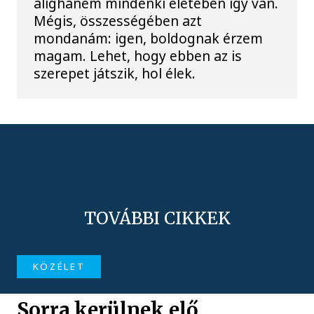
alighanem mindenki életében így van.
Mégis, összességében azt
mondanám: igen, boldognak érzem
magam. Lehet, hogy ebben az is
szerepet játszik, hol élek.
TOVÁBBI CIKKEK
KÖZÉLET
Sorra kerülnek elő