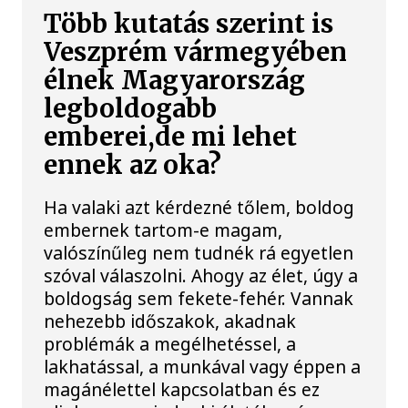
Több kutatás szerint is
Veszprém vármegyében
élnek Magyarország
legboldogabb
emberei,de mi lehet
ennek az oka?
Ha valaki azt kérdezné tőlem, boldog
embernek tartom-e magam,
valószínűleg nem tudnék rá egyetlen
szóval válaszolni. Ahogy az élet, úgy a
boldogság sem fekete-fehér. Vannak
nehezebb időszakok, akadnak
problémák a megélhetéssel, a
lakhatással, a munkával vagy éppen a
magánélettel kapcsolatban és ez