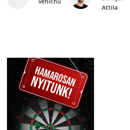
vehir.hu
Attila