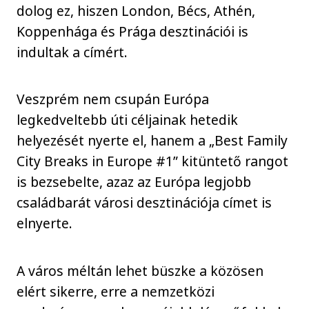
dolog ez, hiszen London, Bécs, Athén,
Koppenhága és Prága desztinációi is
indultak a címért.
Veszprém nem csupán Európa
legkedveltebb úti céljainak hetedik
helyezését nyerte el, hanem a „Best Family
City Breaks in Europe #1” kitüntető rangot
is bezsebelte, azaz az Európa legjobb
családbarát városi desztinációja címet is
elnyerte.
A város méltán lehet büszke a közösen
elért sikerre, erre a nemzetközi