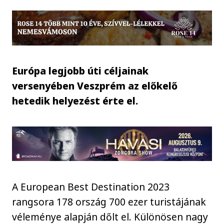
Európa legjobb úti céljainak
versenyében Veszprém az előkelő
hetedik helyezést érte el.
A European Best Destination 2023
rangsora 178 ország 700 ezer turistájának
véleménye alapján dőlt el. Különösen nagy