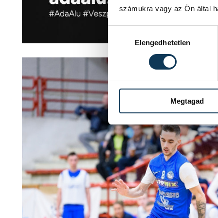
számukra vagy az Ön által ha
Hozzájárulás kiválasztása
Elengedhetetlen
Megtagad