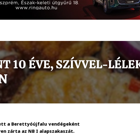
ett a Berettyóújfalu vendégeként
yen zárta az NB I alapszakaszát.