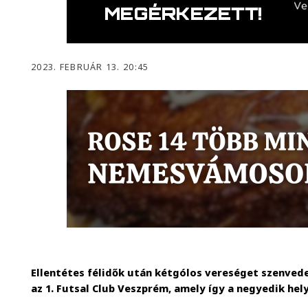
2023. FEBRUÁR 13. 20:45
Ellentétes félidők után kétgólos vereséget szenved
az 1. Futsal Club Veszprém, amely így a negyedik hel