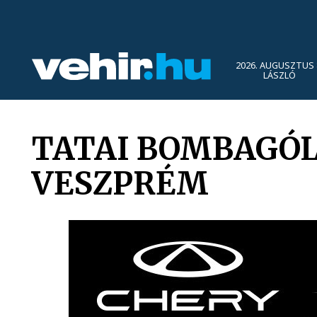
2026. AUGUSZTUS 
LÁSZLÓ
TATAI BOMBAGÓLL
VESZPRÉM