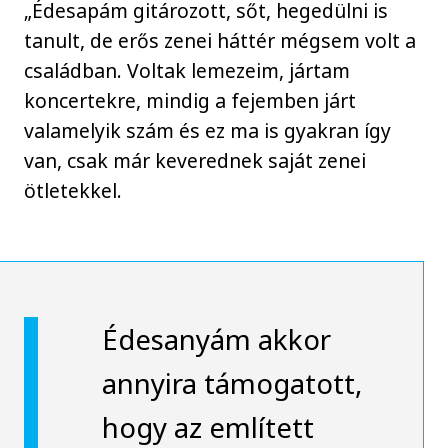
„Édesapám gitározott, sőt, hegedülni is
tanult, de erős zenei háttér mégsem volt a
családban. Voltak lemezeim, jártam
koncertekre, mindig a fejemben járt
valamelyik szám és ez ma is gyakran így
van, csak már keverednek saját zenei
ötletekkel.
Édesanyám akkor
annyira támogatott,
hogy az említett