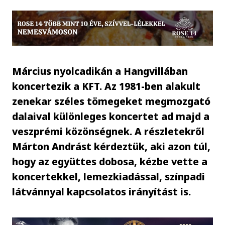
Március nyolcadikán a Hangvillában
koncertezik a KFT. Az 1981-ben alakult
zenekar széles tömegeket megmozgató
dalaival különleges koncertet ad majd a
veszprémi közönségnek. A részletekről
Márton Andrást kérdeztük, aki azon túl,
hogy az együttes dobosa, kézbe vette a
koncertekkel, lemezkiadással, színpadi
látvánnyal kapcsolatos irányítást is.