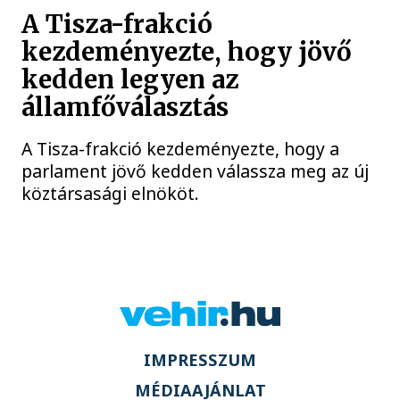
A Tisza-frakció
kezdeményezte, hogy jövő
kedden legyen az
államfőválasztás
A Tisza-frakció kezdeményezte, hogy a
parlament jövő kedden válassza meg az új
köztársasági elnököt.
IMPRESSZUM
MÉDIAAJÁNLAT