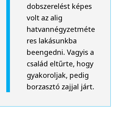
dobszerelést képes
volt az alig
hatvannégyzetméte
res lakásunkba
beengedni. Vagyis a
család eltűrte, hogy
gyakoroljak, pedig
borzasztó zajjal járt.