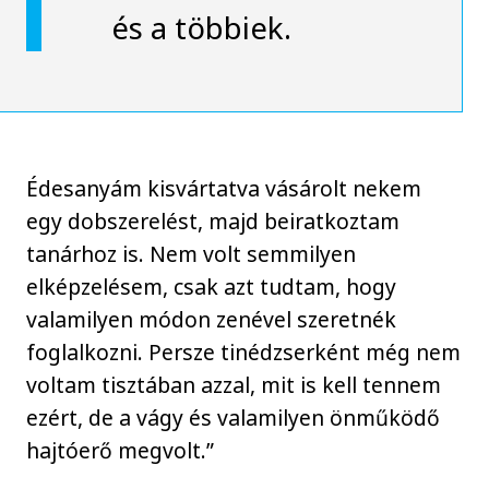
és a többiek.
Édesanyám kisvártatva vásárolt nekem
egy dobszerelést, majd beiratkoztam
tanárhoz is. Nem volt semmilyen
elképzelésem, csak azt tudtam, hogy
valamilyen módon zenével szeretnék
foglalkozni. Persze tinédzserként még nem
voltam tisztában azzal, mit is kell tennem
ezért, de a vágy és valamilyen önműködő
hajtóerő megvolt.”