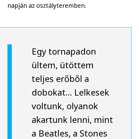
napján az osztályteremben.
Egy tornapadon
ültem, ütöttem
teljes erőből a
dobokat... Lelkesek
voltunk, olyanok
akartunk lenni, mint
a Beatles, a Stones