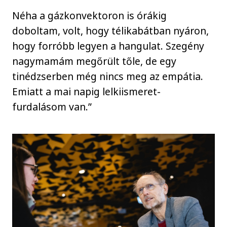
Néha a gázkonvektoron is órákig
doboltam, volt, hogy télikabátban nyáron,
hogy forróbb legyen a hangulat. Szegény
nagymamám megőrült tőle, de egy
tinédzserben még nincs meg az empátia.
Emiatt a mai napig lelkiismeret-
furdalásom van.”