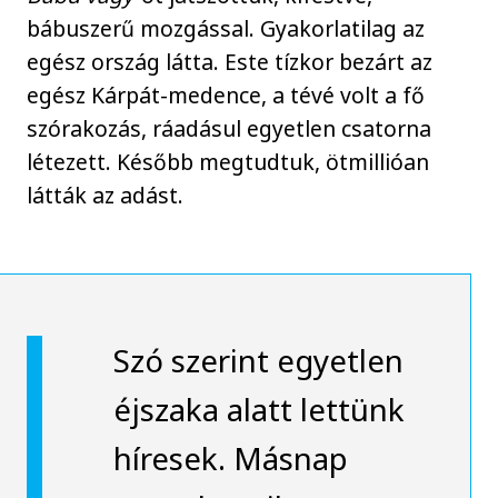
bábuszerű mozgással. Gyakorlatilag az
egész ország látta. Este tízkor bezárt az
egész Kárpát-medence, a tévé volt a fő
szórakozás, ráadásul egyetlen csatorna
létezett. Később megtudtuk, ötmillióan
látták az adást.
Szó szerint egyetlen
éjszaka alatt lettünk
híresek. Másnap