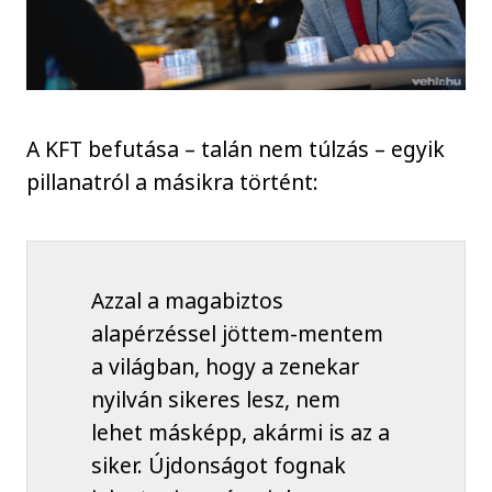
A KFT befutása – talán nem túlzás – egyik
pillanatról a másikra történt:
Azzal a magabiztos
alapérzéssel jöttem-mentem
a világban, hogy a zenekar
nyilván sikeres lesz, nem
lehet másképp, akármi is az a
siker. Újdonságot fognak