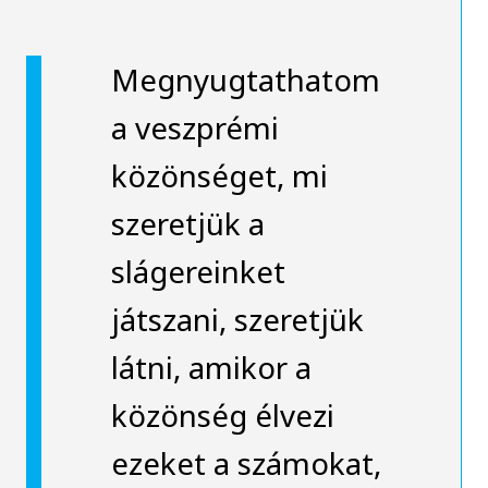
Megnyugtathatom
a veszprémi
közönséget, mi
szeretjük a
slágereinket
játszani, szeretjük
látni, amikor a
közönség élvezi
ezeket a számokat,