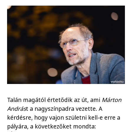
Talán magától értetődik az út, ami
Márton
András
t a nagyszínpadra vezette. A
kérdésre, hogy vajon születni kell-e erre a
pályára, a következőket mondta: