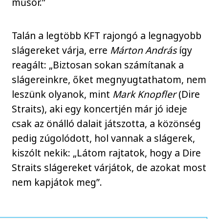
műsor.”
Talán a legtöbb KFT rajongó a legnagyobb
slágereket várja, erre
Márton András
így
reagált: „Biztosan sokan számítanak a
slágereinkre, őket megnyugtathatom, nem
leszünk olyanok, mint
Mark Knopfler
(Dire
Straits), aki egy koncertjén már jó ideje
csak az önálló dalait játszotta, a közönség
pedig zúgolódott, hol vannak a slágerek,
kiszólt nekik: „Látom rajtatok, hogy a Dire
Straits slágereket várjátok, de azokat most
nem kapjátok meg”.