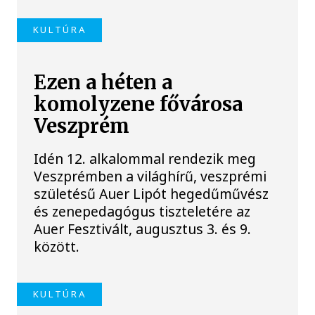
KULTÚRA
Ezen a héten a
komolyzene fővárosa
Veszprém
Idén 12. alkalommal rendezik meg
Veszprémben a világhírű, veszprémi
születésű Auer Lipót hegedűművész
és zenepedagógus tiszteletére az
Auer Fesztivált, augusztus 3. és 9.
között.
KULTÚRA