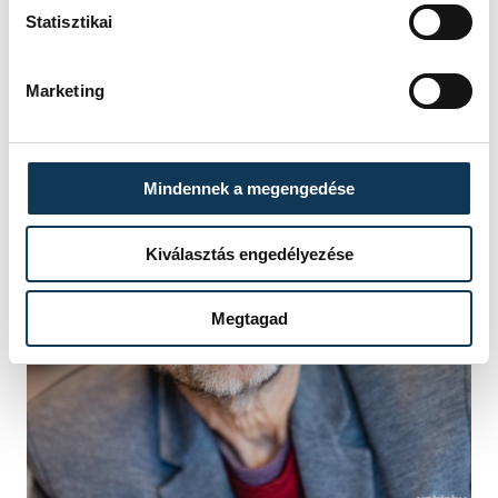
ennyi ideig együtt tud maradni.”
Statisztikai
Marketing
Mindennek a megengedése
Kiválasztás engedélyezése
Megtagad