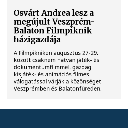
Osvárt Andrea lesz a
megújult Veszprém-
Balaton Filmpiknik
házigazdája
A Filmpikniken augusztus 27-29.
között csaknem hatvan játék- és
dokumentumfilmmel, gazdag
kisjáték- és animációs filmes
válogatással várják a közönséget
Veszprémben és Balatonfüreden.