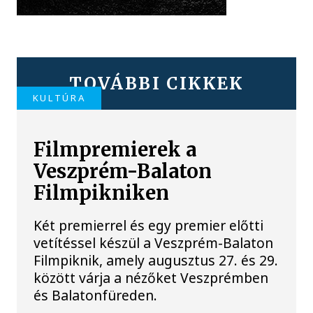
TOVÁBBI CIKKEK
KULTÚRA
Filmpremierek a
Veszprém-Balaton
Filmpikniken
Két premierrel és egy premier előtti
vetítéssel készül a Veszprém-Balaton
Filmpiknik, amely augusztus 27. és 29.
között várja a nézőket Veszprémben
és Balatonfüreden.