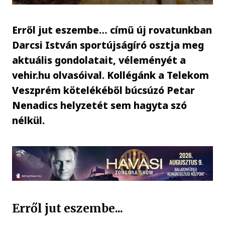
Erről jut eszembe… című új rovatunkban
Darcsi István sportújságíró osztja meg
aktuális gondolatait, véleményét a
vehir.hu olvasóival. Kollégánk a Telekom
Veszprém kötelékéből búcsúzó Petar
Nenadics helyzetét sem hagyta szó
nélkül.
Erről jut eszembe...