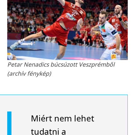
Petar Nenadics búcsúzott Veszprémből
(archív fénykép)
Miért nem lehet
tudatni a