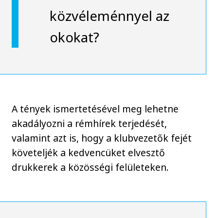
közvéleménnyel az
okokat?
A tények ismertetésével meg lehetne
akadályozni a rémhírek terjedését,
valamint azt is, hogy a klubvezetők fejét
követeljék a kedvencüket elvesztő
drukkerek a közösségi felületeken.