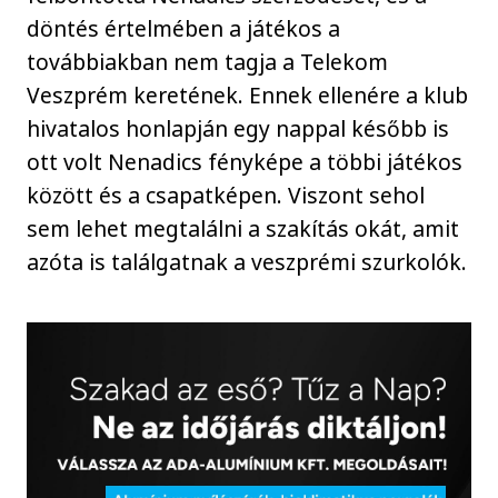
döntés értelmében a játékos a
továbbiakban nem tagja a Telekom
Veszprém keretének. Ennek ellenére a klub
hivatalos honlapján egy nappal később is
ott volt Nenadics fényképe a többi játékos
között és a csapatképen. Viszont sehol
sem lehet megtalálni a szakítás okát, amit
azóta is találgatnak a veszprémi szurkolók.