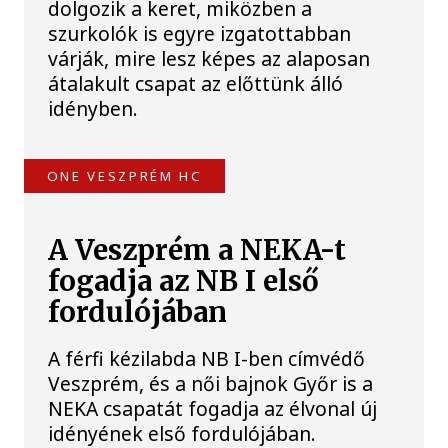
dolgozik a keret, miközben a
szurkolók is egyre izgatottabban
várják, mire lesz képes az alaposan
átalakult csapat az előttünk álló
idényben.
ONE VESZPRÉM HC
A Veszprém a NEKA-t
fogadja az NB I első
fordulójában
A férfi kézilabda NB I-ben címvédő
Veszprém, és a női bajnok Győr is a
NEKA csapatát fogadja az élvonal új
idényének első fordulójában.