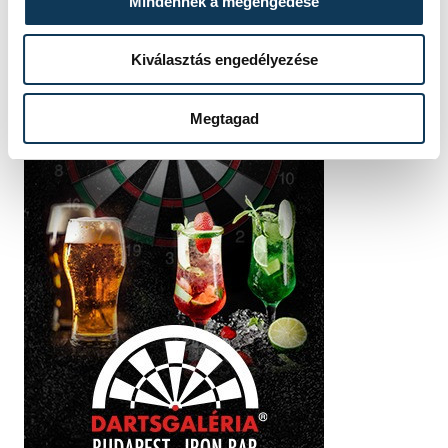
Mindennek a megengedése
Kiválasztás engedélyezése
Megtagad