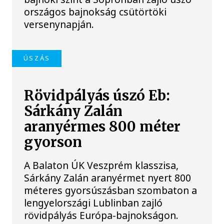
országos bajnokság csütörtöki
versenynapján.
ÚSZÁS
Rövidpályás úszó Eb:
Sárkány Zalán
aranyérmes 800 méter
gyorson
A Balaton ÚK Veszprém klasszisa,
Sárkány Zalán aranyérmet nyert 800
méteres gyorsúszásban szombaton a
lengyelországi Lublinban zajló
rövidpályás Európa-bajnokságon.