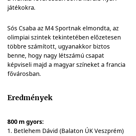
játékokra.
Sós Csaba az M4 Sportnak elmondta, az
olimpiai szintek tekintetében előzetesen
többre számított, ugyanakkor biztos
benne, hogy nagy létszámú csapat
képviseli majd a magyar színeket a francia
fővárosban.
Eredmények
800 m gyors:
1. Betlehem Dávid (Balaton ÚK Veszprém)