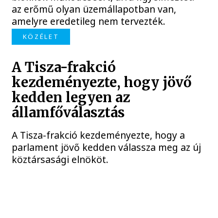
az erőmű olyan üzemállapotban van,
amelyre eredetileg nem tervezték.
KÖZÉLET
A Tisza-frakció
kezdeményezte, hogy jövő
kedden legyen az
államfőválasztás
A Tisza-frakció kezdeményezte, hogy a
parlament jövő kedden válassza meg az új
köztársasági elnököt.