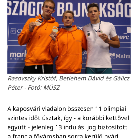
Rasovszky Kristóf, Betlehem Dávid és Gálicz
Péter - Fotó: MÚSZ
A kaposvári viadalon összesen 11 olimpiai
szintes időt úsztak, így - a korábbi kettővel
együtt - jelenleg 13 indulási jog biztosított
a francia fővárosban sorra kerülő nyári