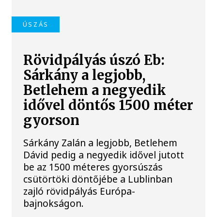
ÚSZÁS
Rövidpályás úszó Eb:
Sárkány a legjobb,
Betlehem a negyedik
idővel döntős 1500 méter
gyorson
Sárkány Zalán a legjobb, Betlehem
Dávid pedig a negyedik idővel jutott
be az 1500 méteres gyorsúszás
csütörtöki döntőjébe a Lublinban
zajló rövidpályás Európa-
bajnokságon.