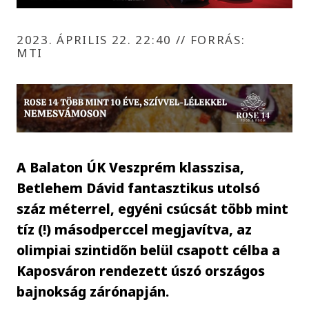
2023. ÁPRILIS 22. 22:40
//
FORRÁS:
MTI
A Balaton ÚK Veszprém klasszisa,
Betlehem Dávid fantasztikus utolsó
száz méterrel, egyéni csúcsát több mint
tíz (!) másodperccel megjavítva, az
olimpiai szintidőn belül csapott célba a
Kaposváron rendezett úszó országos
bajnokság zárónapján.