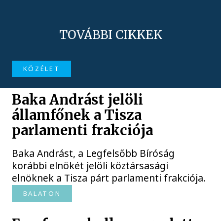
TOVÁBBI CIKKEK
KÖZÉLET
Baka Andrást jelöli
államfőnek a Tisza
parlamenti frakciója
Baka Andrást, a Legfelsőbb Bíróság
korábbi elnökét jelöli köztársasági
elnöknek a Tisza párt parlamenti frakciója.
BALATON