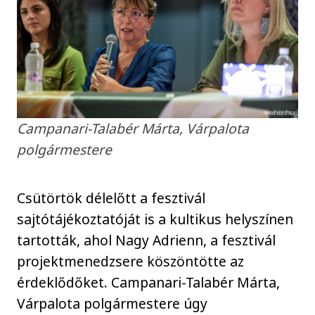
Campanari-Talabér Márta, Várpalota
polgármestere
Csütörtök délelőtt a fesztivál
sajtótájékoztatóját is a kultikus helyszínen
tartották, ahol Nagy Adrienn, a fesztivál
projektmenedzsere köszöntötte az
érdeklődőket. Campanari-Talabér Márta,
Várpalota polgármestere úgy