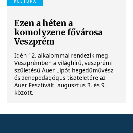
KULTÚRA
Ezen a héten a
komolyzene fővárosa
Veszprém
Idén 12. alkalommal rendezik meg
Veszprémben a világhírű, veszprémi
születésű Auer Lipót hegedűművész
és zenepedagógus tiszteletére az
Auer Fesztivált, augusztus 3. és 9.
között.