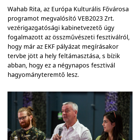
Wahab Rita, az Európa Kulturális Fővárosa
programot megvalósító VEB2023 Zrt.
vezérigazgatósági kabinetvezető úgy
fogalmazott az összművészeti fesztiválról,
hogy már az EKF pályázat megírásakor
tervbe jött a hely feltámasztása, s bízik
abban, hogy ez a négynapos fesztivál
hagyományteremtő lesz.