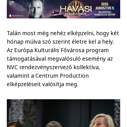
Talán most még nehéz elképzelni, hogy két
hónap múlva szó szerint életre kel a hely.
Az Európa Kulturális Fővárosa program
támogatásával megvalósuló esemény az
NVC rendezvényszervező kollektíva,
valamint a Centrum Production
elképzeléseit valósítja meg.