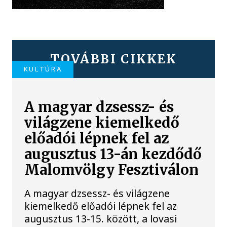
TOVÁBBI CIKKEK
KULTÚRA
A magyar dzsessz- és
világzene kiemelkedő
előadói lépnek fel az
augusztus 13-án kezdődő
Malomvölgy Fesztiválon
A magyar dzsessz- és világzene
kiemelkedő előadói lépnek fel az
augusztus 13-15. között, a lovasi