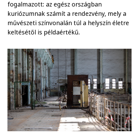
fogalmazott: az egész országban
kuriózumnak számít a rendezvény, mely a
művészeti színvonalán túl a helyszín életre
keltésétől is példaértékű.