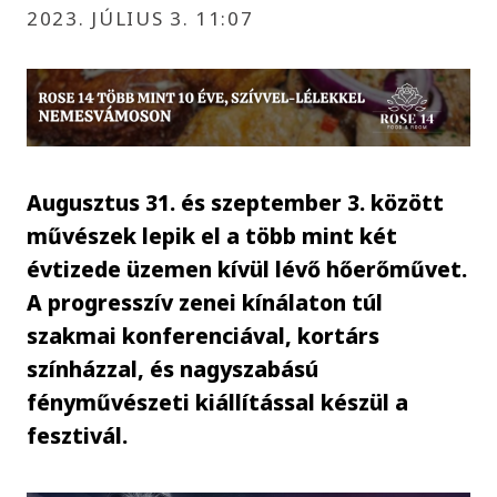
2023. JÚLIUS 3. 11:07
Augusztus 31. és szeptember 3. között
művészek lepik el a több mint két
évtizede üzemen kívül lévő hőerőművet.
A progresszív zenei kínálaton túl
szakmai konferenciával, kortárs
színházzal, és nagyszabású
fényművészeti kiállítással készül a
fesztivál.