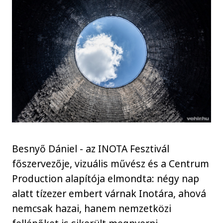
Besnyő Dániel - az INOTA Fesztivál
főszervezője, vizuális művész és a Centrum
Production alapítója elmondta: négy nap
alatt tízezer embert várnak Inotára, ahová
nemcsak hazai, hanem nemzetközi