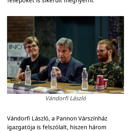
fellépőket is sikerült megnyerni.
Vándorfi László
Vándorfi László, a Pannon Várszínház
igazgatója is felszólalt, hiszen három