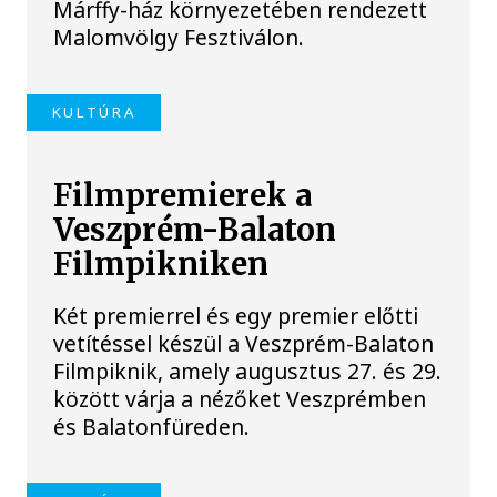
Márffy-ház környezetében rendezett
Malomvölgy Fesztiválon.
KULTÚRA
Filmpremierek a
Veszprém-Balaton
Filmpikniken
Két premierrel és egy premier előtti
vetítéssel készül a Veszprém-Balaton
Filmpiknik, amely augusztus 27. és 29.
között várja a nézőket Veszprémben
és Balatonfüreden.