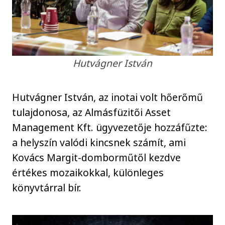
Hutvágner István
Hutvágner István, az inotai volt hőerőmű
tulajdonosa, az Almásfüzitői Asset
Management Kft. ügyvezetője hozzáfűzte:
a helyszín valódi kincsnek számít, ami
Kovács Margit-domborműtől kezdve
értékes mozaikokkal, különleges
könyvtárral bír.