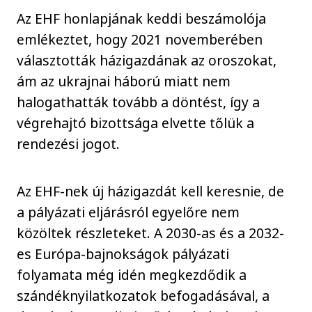
Az EHF honlapjának keddi beszámolója
emlékeztet, hogy 2021 novemberében
választották házigazdának az oroszokat,
ám az ukrajnai háború miatt nem
halogathatták tovább a döntést, így a
végrehajtó bizottsága elvette tőlük a
rendezési jogot.
Az EHF-nek új házigazdát kell keresnie, de
a pályázati eljárásról egyelőre nem
közöltek részleteket. A 2030-as és a 2032-
es Európa-bajnokságok pályázati
folyamata még idén megkezdődik a
szándéknyilatkozatok befogadásával, a