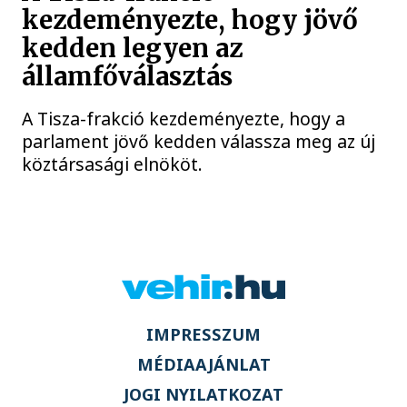
kezdeményezte, hogy jövő
kedden legyen az
államfőválasztás
A Tisza-frakció kezdeményezte, hogy a
parlament jövő kedden válassza meg az új
köztársasági elnököt.
IMPRESSZUM
MÉDIAAJÁNLAT
JOGI NYILATKOZAT