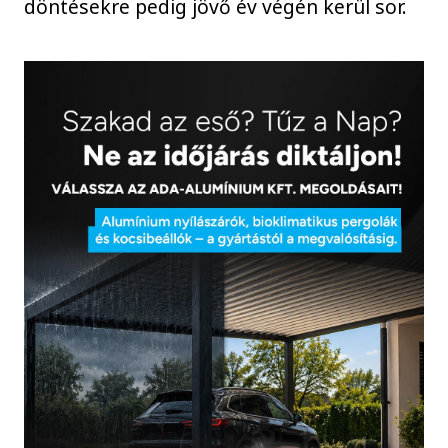
döntésekre pedig jövő év végén kerül sor.