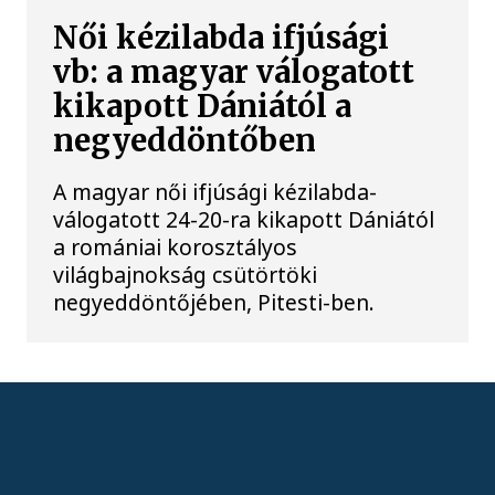
Női kézilabda ifjúsági
vb: a magyar válogatott
kikapott Dániától a
negyeddöntőben
A magyar női ifjúsági kézilabda-
válogatott 24-20-ra kikapott Dániától
a romániai korosztályos
világbajnokság csütörtöki
negyeddöntőjében, Pitesti-ben.