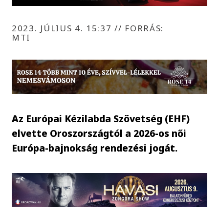
2023. JÚLIUS 4. 15:37
//
FORRÁS:
MTI
Az Európai Kézilabda Szövetség (EHF)
elvette Oroszországtól a 2026-os női
Európa-bajnokság rendezési jogát.