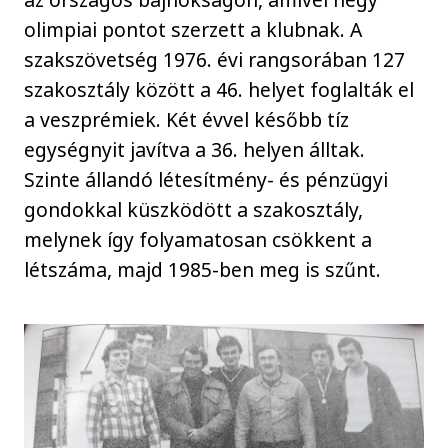
olimpiai pontot szerzett a klubnak. A
szakszövetség 1976. évi rangsorában 127
szakosztály között a 46. helyet foglalták el
a veszprémiek. Két évvel később tíz
egységnyit javítva a 36. helyen álltak.
Szinte állandó létesítmény- és pénzügyi
gondokkal küszködött a szakosztály,
melynek így folyamatosan csökkent a
létszáma, majd 1985-ben meg is szűnt.