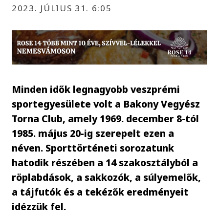
2023. JÚLIUS 31. 6:05
Minden idők legnagyobb veszprémi
sportegyesülete volt a Bakony Vegyész
Torna Club, amely 1969. december 8-tól
1985. május 20-ig szerepelt ezen a
néven. Sporttörténeti sorozatunk
hatodik részében a 14 szakosztályból a
röplabdások, a sakkozók, a súlyemelők,
a tájfutók és a tekézők eredményeit
idézzük fel.