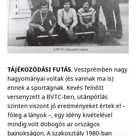
TÁJÉKOZÓDÁSI FUTÁS.
Veszprémben nagy
hagyományai voltak (és vannak ma is)
ennek a sportágnak. Kevés felnőtt
versenyzett a BVTC-ben, utánpótlás
szinten viszont jó eredményeket értek el –
főleg a lányok –, egy idény kivételével
mindig volt dobogós az országos
bajnokságon. A szakosztály 1980-ban