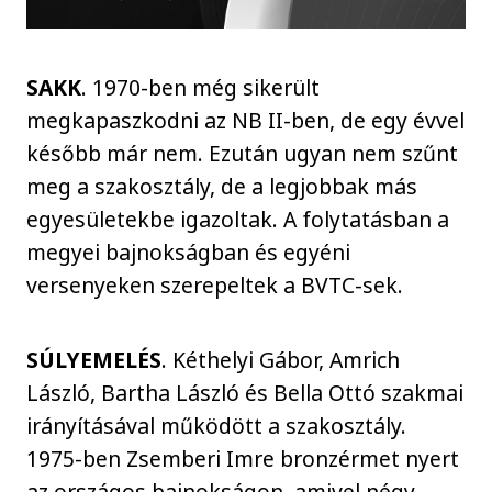
SAKK
. 1970-ben még sikerült
megkapaszkodni az NB II-ben, de egy évvel
később már nem. Ezután ugyan nem szűnt
meg a szakosztály, de a legjobbak más
egyesületekbe igazoltak. A folytatásban a
megyei bajnokságban és egyéni
versenyeken szerepeltek a BVTC-sek.
SÚLYEMELÉS
. Kéthelyi Gábor, Amrich
László, Bartha László és Bella Ottó szakmai
irányításával működött a szakosztály.
1975-ben Zsemberi Imre bronzérmet nyert
az országos bajnokságon, amivel négy