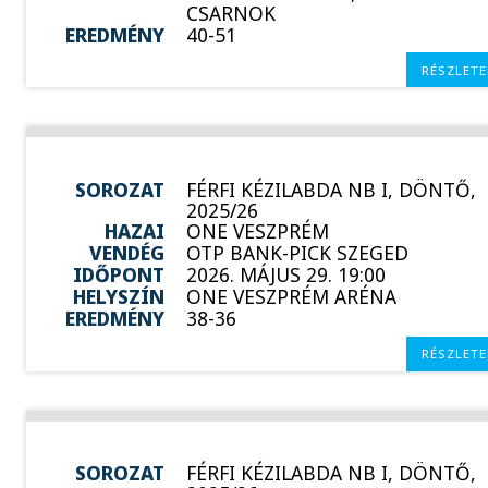
CSARNOK
EREDMÉNY
40-51
RÉSZLETE
SOROZAT
FÉRFI KÉZILABDA NB I, DÖNTŐ,
2025/26
HAZAI
ONE VESZPRÉM
VENDÉG
OTP BANK-PICK SZEGED
IDŐPONT
2026. MÁJUS 29. 19:00
HELYSZÍN
ONE VESZPRÉM ARÉNA
EREDMÉNY
38-36
RÉSZLETE
SOROZAT
FÉRFI KÉZILABDA NB I, DÖNTŐ,