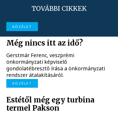
TOVÁBBI CIKKEK
KÖZÉLET
Még nincs itt az idő?
Gerstmár Ferenc, veszprémi
önkormányzati képviselő
gondolatébresztő írása a önkormányzati
rendszer átalakításáról.
KÖZÉLET
Estétől még egy turbina
termel Pakson