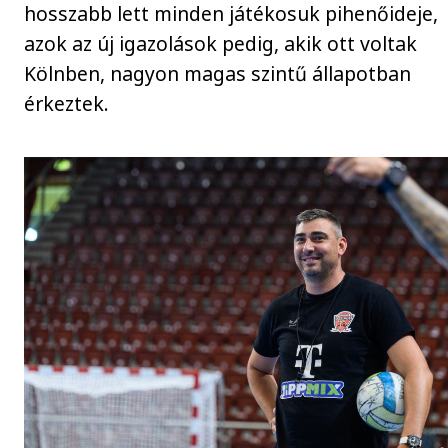
hosszabb lett minden játékosuk pihenőideje,
azok az új igazolások pedig, akik ott voltak
Kölnben, nagyon magas szintű állapotban
érkeztek.