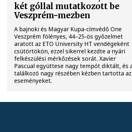
két góllal mutatkozott be
Veszprém-mezben
A bajnoki és Magyar Kupa-címvédő One
Veszprém fölényes, 44–25-ös győzelmet
aratott az ETO University HT vendégeként
csütörtökön, ezzel sikerrel kezdte a nyári
felkészülési mérkőzések sorát. Xavier
Pascual együttese nagy tempót diktált, és 
találkozó nagy részében kézben tartotta az
eseményeket.