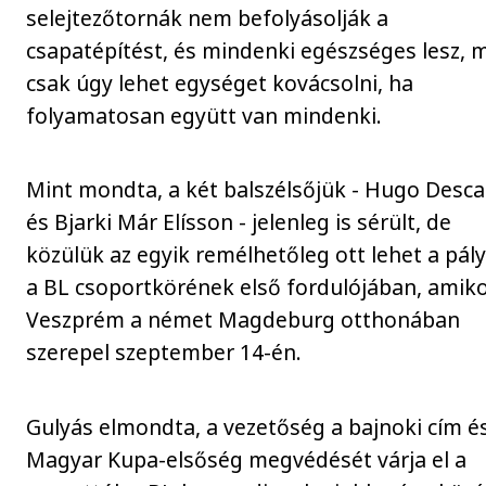
selejtezőtornák nem befolyásolják a
csapatépítést, és mindenki egészséges lesz, 
csak úgy lehet egységet kovácsolni, ha
folyamatosan együtt van mindenki.
Mint mondta, a két balszélsőjük - Hugo Desca
és Bjarki Már Elísson - jelenleg is sérült, de
közülük az egyik remélhetőleg ott lehet a pál
a BL csoportkörének első fordulójában, amiko
Veszprém a német Magdeburg otthonában
szerepel szeptember 14-én.
Gulyás elmondta, a vezetőség a bajnoki cím é
Magyar Kupa-elsőség megvédését várja el a