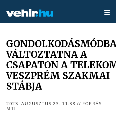
GONDOLKODÁSMÓDB
VÁLTOZTATNA A
CSAPATON A TELEKO
VESZPRÉM SZAKMAI
STÁBJA
2023. AUGUSZTUS 23. 11:38
//
FORRÁS:
MTI