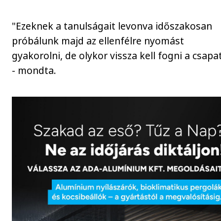
"Ezeknek a tanulságait levonva időszakosan
próbálunk majd az ellenfélre nyomást
gyakorolni, de olykor vissza kell fogni a csapa
- mondta.