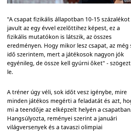
"A csapat fizikális állapotban 10-15 százalékot
javult az egy évvel ezelőttihez képest, ez a
fizikális mutatókon is látszik, az összes
eredményen. Hogy mikor lesz csapat, az még
idő szerintem, mert a játékosok nagyon jók
egyénileg, de össze kell gyúrni őket" - szögez
le.
A tréner úgy véli, sok időt vesz igénybe, mire
minden játékos megérti a feladatát és azt, ho
mi a teendője az elképzelt helyén a csapatban
Hangsúlyozta, reményei szerint a januári
világversenyek és a tavaszi olimpiai