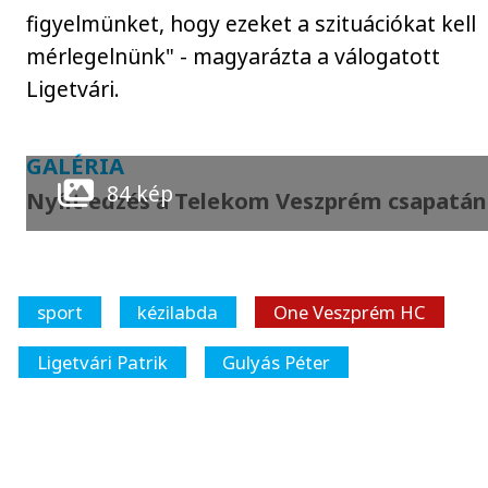
figyelmünket, hogy ezeket a szituációkat kell
mérlegelnünk" - magyarázta a válogatott
Ligetvári.
GALÉRIA
84 kép
Nyílt edzés a Telekom Veszprém csapatán
sport
kézilabda
One Veszprém HC
Ligetvári Patrik
Gulyás Péter