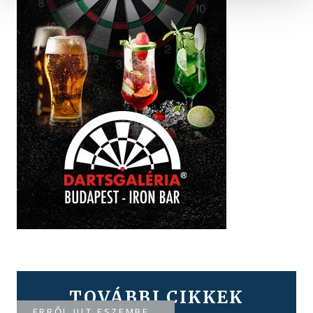
TOVÁBBI CIKKEK
ERRŐL JUT ESZEMBE…