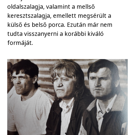
oldalszalagja, valamint a mellső
keresztszalagja, emellett megsérült a
külső és belső porca. Ezután már nem
tudta visszanyerni a korábbi kiváló
formáját.