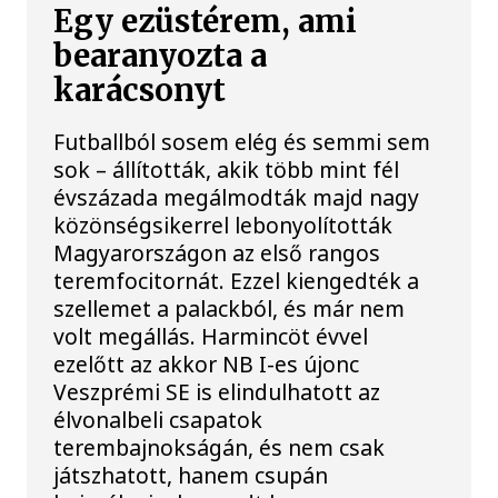
Egy ezüstérem, ami
bearanyozta a
karácsonyt
Futballból sosem elég és semmi sem
sok – állították, akik több mint fél
évszázada megálmodták majd nagy
közönségsikerrel lebonyolították
Magyarországon az első rangos
teremfocitornát. Ezzel kiengedték a
szellemet a palackból, és már nem
volt megállás. Harmincöt évvel
ezelőtt az akkor NB I-es újonc
Veszprémi SE is elindulhatott az
élvonalbeli csapatok
terembajnokságán, és nem csak
játszhatott, hanem csupán