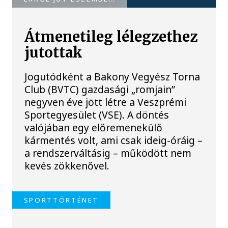
Átmenetileg lélegzethez
jutottak
Jogutódként a Bakony Vegyész Torna
Club (BVTC) gazdasági „romjain”
negyven éve jött létre a Veszprémi
Sportegyesület (VSE). A döntés
valójában egy előremenekülő
kármentés volt, ami csak ideig-óráig –
a rendszerváltásig – működött nem
kevés zökkenővel.
SPORTTÖRTÉNET