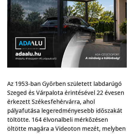
Az 1953-ban Győrben született labdarúgó
Szeged és Várpalota érintésével 22 évesen
érkezett Székesfehérvárra, ahol
pályafutása legeredményesebb időszakát
töltötte. 164 élvonalbeli mérkőzésen
öltötte magára a Videoton mezét, melyben