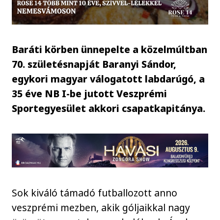
Baráti körben ünnepelte a közelmúltban
70. születésnapját Baranyi Sándor,
egykori magyar válogatott labdarúgó, a
35 éve NB I-be jutott Veszprémi
Sportegyesület akkori csapatkapitánya.
Sok kiváló támadó futballozott anno
veszprémi mezben, akik góljaikkal nagy