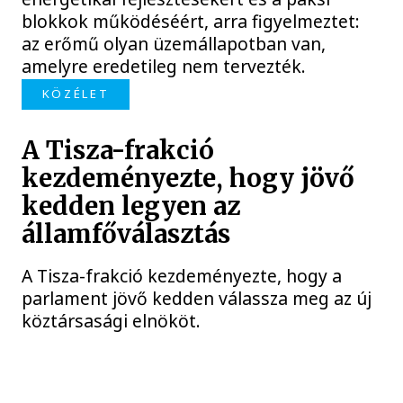
blokkok működéséért, arra figyelmeztet:
az erőmű olyan üzemállapotban van,
amelyre eredetileg nem tervezték.
KÖZÉLET
A Tisza-frakció
kezdeményezte, hogy jövő
kedden legyen az
államfőválasztás
A Tisza-frakció kezdeményezte, hogy a
parlament jövő kedden válassza meg az új
köztársasági elnököt.