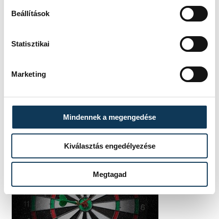
István
Beállítások
Statisztikai
Marketing
Mindennek a megengedése
Kiválasztás engedélyezése
Megtagad