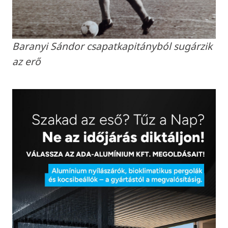
Baranyi Sándor csapatkapitányból sugárzik
az erő