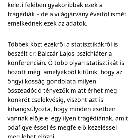
keleti felében gyakoribbak ezek a
tragédiák – de a világjárvány éveitől ismét
emelkednek ezek az adatok.
Többek közt ezekről a statisztikákról is
beszélt dr. Balczár Lajos pszichiáter a
konferencián. Ő több olyan statisztikát is
hozott még, amelyekből kitűnik, hogy az
öngyilkosság gondolata milyen
összeadódó tényezők miatt érhet meg
konkrét cselekvésig, viszont azt is
kihangsúlyozta, hogy minden esetben
vannak előjelei egy ilyen tragédiának, amit
odafigyeléssel és megfelelő kezeléssel
meg lehet előzni.