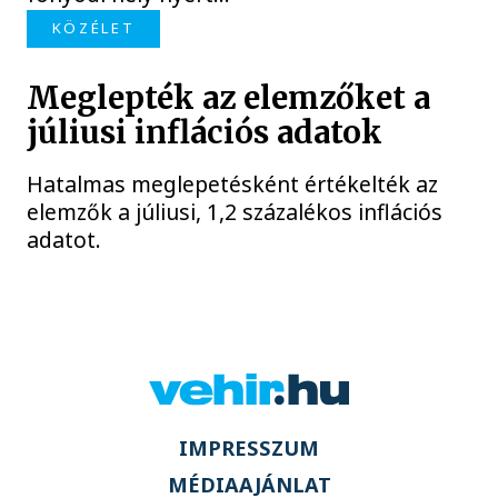
KÖZÉLET
Meglepték az elemzőket a
júliusi inflációs adatok
Hatalmas meglepetésként értékelték az
elemzők a júliusi, 1,2 százalékos inflációs
adatot.
IMPRESSZUM
MÉDIAAJÁNLAT