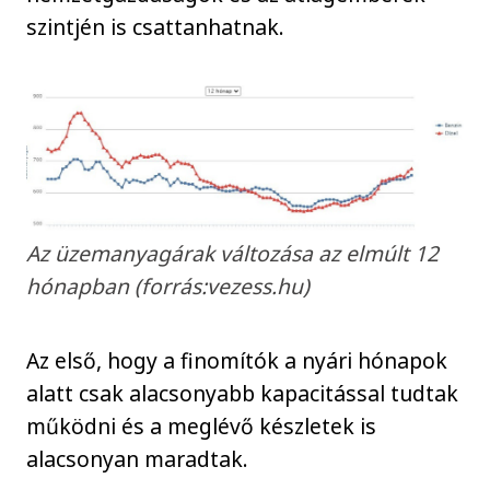
szintjén is csattanhatnak.
Az üzemanyagárak változása az elmúlt 12
hónapban (forrás:vezess.hu)
Az első, hogy a finomítók a nyári hónapok
alatt csak alacsonyabb kapacitással tudtak
működni és a meglévő készletek is
alacsonyan maradtak.