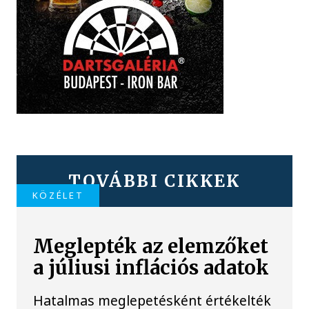
TOVÁBBI CIKKEK
KÖZÉLET
Meglepték az elemzőket
a júliusi inflációs adatok
Hatalmas meglepetésként értékelték