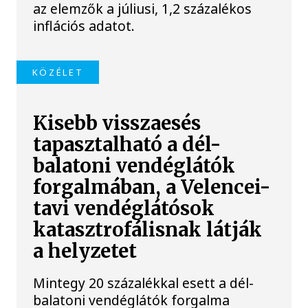
az elemzők a júliusi, 1,2 százalékos
inflációs adatot.
KÖZÉLET
Kisebb visszaesés
tapasztalható a dél-
balatoni vendéglátók
forgalmában, a Velencei-
tavi vendéglátósok
katasztrofálisnak látják
a helyzetet
Mintegy 20 százalékkal esett a dél-
balatoni vendéglátók forgalma