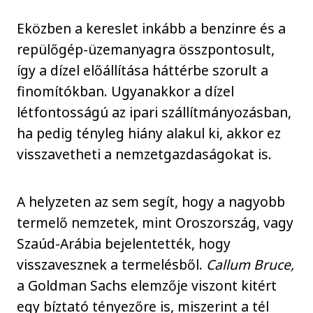
Eközben a kereslet inkább a benzinre és a
repülőgép-üzemanyagra összpontosult,
így a dízel előállítása háttérbe szorult a
finomítókban. Ugyanakkor a dízel
létfontosságú az ipari szállítmányozásban,
ha pedig tényleg hiány alakul ki, akkor ez
visszavetheti a nemzetgazdaságokat is.
A helyzeten az sem segít, hogy a nagyobb
termelő nemzetek, mint Oroszország, vagy
Szaúd-Arábia bejelentették, hogy
visszavesznek a termelésből.
Callum Bruce,
a Goldman Sachs elemzője viszont kitért
egy bíztató tényezőre is, miszerint a tél