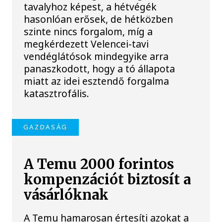
tavalyhoz képest, a hétvégék
hasonlóan erősek, de hétközben
szinte nincs forgalom, míg a
megkérdezett Velencei-tavi
vendéglátósok mindegyike arra
panaszkodott, hogy a tó állapota
miatt az idei esztendő forgalma
katasztrofális.
GAZDASÁG
A Temu 2000 forintos
kompenzációt biztosít a
vásárlóknak
A Temu hamarosan értesíti azokat a