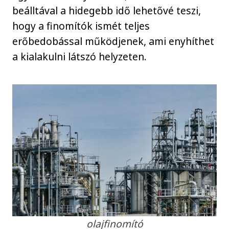
beálltával a hidegebb idő lehetővé teszi,
hogy a finomítók ismét teljes
erőbedobással működjenek, ami enyhíthet
a kialakulni látszó helyzeten.
olajfinomító