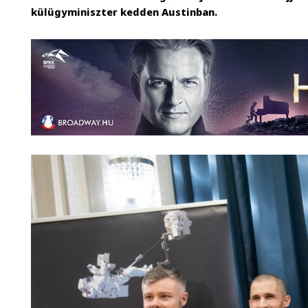
külügyminiszter kedden Austinban.