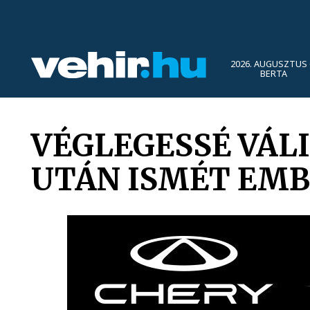
2026. AUGUSZTUS 
BERTA
VÉGLEGESSÉ VÁL
UTÁN ISMÉT EMB