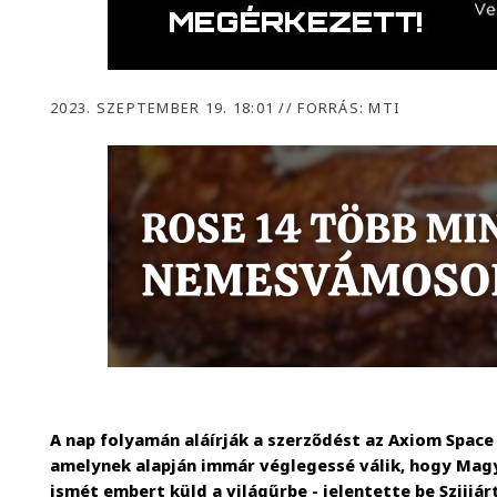
2023. SZEPTEMBER 19. 18:01
//
FORRÁS: MTI
A nap folyamán aláírják a szerződést az Axiom Space 
amelynek alapján immár véglegessé válik, hogy Mag
ismét embert küld a világűrbe - jelentette be Szijjá