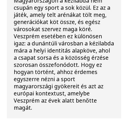
Magyarországon a kézilabda nem
csupán egy sport a sok közül. Ez az a
játék, amely telt arénákat tölt meg,
generációkat köt össze, és egész
városokat szervez maga köré.
Veszprém esetében ez különösen
igaz: a dunántúli városban a kézilabda
mára a helyi identitás alapköve, ahol
a csapat sorsa és a közösség érzése
szorosan összefonódott. Hogy ez
hogyan történt, ahhoz érdemes
egyszerre nézni a sport
magyarországi gyökereit és azt az
európai kontextust, amelybe
Veszprém az évek alatt benőtte
magát.