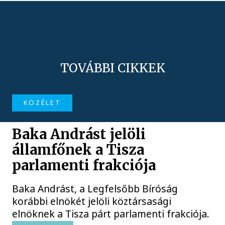
TOVÁBBI CIKKEK
KÖZÉLET
Baka Andrást jelöli
államfőnek a Tisza
parlamenti frakciója
Baka Andrást, a Legfelsőbb Bíróság
korábbi elnökét jelöli köztársasági
elnöknek a Tisza párt parlamenti frakciója.