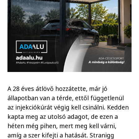
A 28 éves átlövő hozzátette, már jó
állapotban van a térde, ettől függetlenül
az injekciókúrát végig kell csinálni. Kedden
kapta meg az utolsó adagot, de ezen a
héten még pihen, mert meg kell várni,
amíg a szer kifejti a hatását. Stranigg