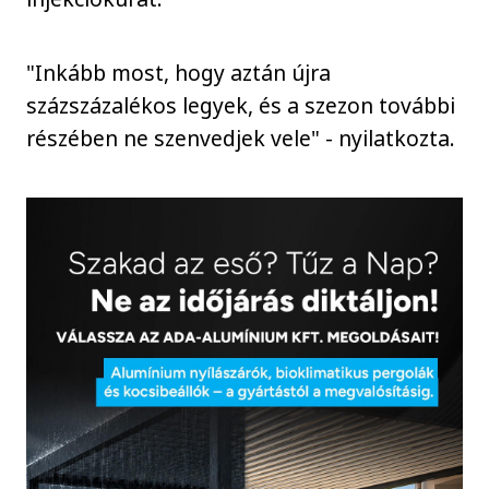
"Inkább most, hogy aztán újra
százszázalékos legyek, és a szezon további
részében ne szenvedjek vele" - nyilatkozta.