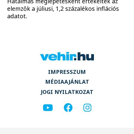
Hatalmas meglepetésként értékelték az
elemzők a júliusi, 1,2 százalékos inflációs
adatot.
IMPRESSZUM
MÉDIAAJÁNLAT
JOGI NYILATKOZAT