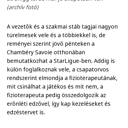
(archív fotó)
A vezetők és a szakmai stáb tagjai nagyon
türelmesek vele és a többiekkel is, de
reményei szerint jövő pénteken a
Chambéry Savoie otthonában
bemutatkozhat a StarLigue-ben. Addig is
külön foglalkoznak vele, a csapatorvos
rendszerint elmondja a fizioterapeutának,
mit csinálhat a játékos és mit nem, a
fizioterapeuta pedig összedolgozik az
erőnléti edzővel, így kap kezeléseket és
edzéstervet is.