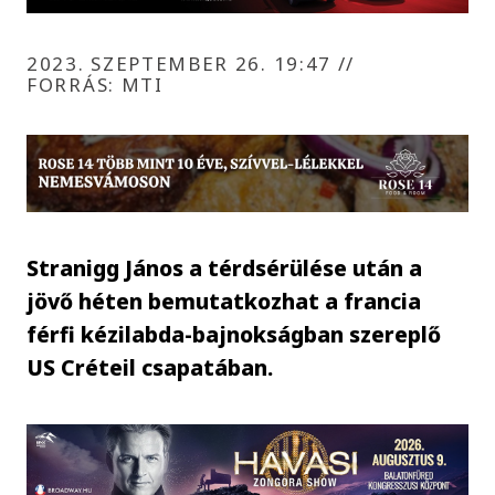
2023. SZEPTEMBER 26. 19:47
//
FORRÁS: MTI
Stranigg János a térdsérülése után a
jövő héten bemutatkozhat a francia
férfi kézilabda-bajnokságban szereplő
US Créteil csapatában.