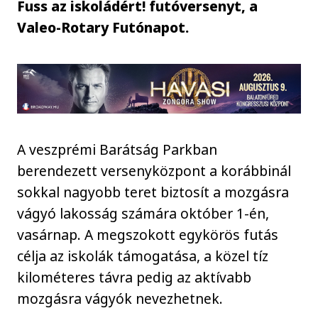
Fuss az iskoládért! futóversenyt, a
Valeo-Rotary Futónapot.
A veszprémi Barátság Parkban
berendezett versenyközpont a korábbinál
sokkal nagyobb teret biztosít a mozgásra
vágyó lakosság számára október 1-én,
vasárnap. A megszokott egykörös futás
célja az iskolák támogatása, a közel tíz
kilométeres távra pedig az aktívabb
mozgásra vágyók nevezhetnek.