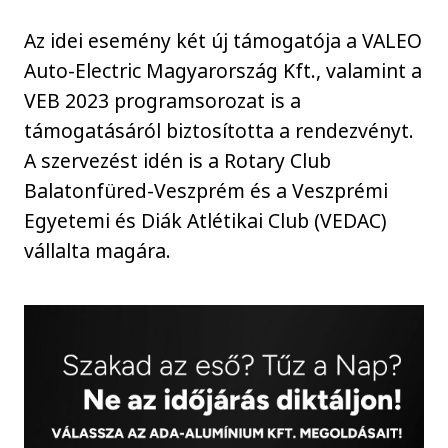
Az idei esemény két új támogatója a VALEO
Auto-Electric Magyarország Kft., valamint a
VEB 2023 programsorozat is a
támogatásáról biztosította a rendezvényt.
A szervezést idén is a Rotary Club
Balatonfüred-Veszprém és a Veszprémi
Egyetemi és Diák Atlétikai Club (VEDAC)
vállalta magára.