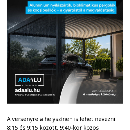
A versenyre a helyszínen is lehet nevezni
8:15 és 9:15 között. 9:40-kor közös