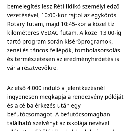
bemelegítés lesz Réti Ildikó személyi edző
vezetésével, 10:00-kor rajtol az egykörös
Rotary futam, majd 10:45-kor a közel tíz
kilométeres VEDAC futam. A közel 13:00-ig
tartó program során kísérőprogramok,
zenei és táncos fellépők, tombolasorsolás
és természetesen az eredményhirdetés is
vár a résztvevőkre.
Az első 4.000 induló a jelentkezésnél
ingyenesen megkapja a rendezvény pólóját
és a célba érkezés után egy
befutócsomagot. A befutócsomagban
található szelvényt az iskolája nevével