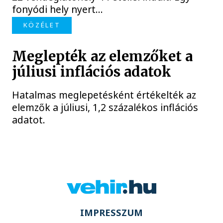
fonyódi hely nyert...
KÖZÉLET
Meglepték az elemzőket a
júliusi inflációs adatok
Hatalmas meglepetésként értékelték az
elemzők a júliusi, 1,2 százalékos inflációs
adatot.
IMPRESSZUM