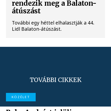
rendezik meg a Balaton-
átúszást
További egy héttel elhalasztják a 44.
Lidl Balaton-átúszást.
TOVÁBBI CIKKEK
KÖZÉLET