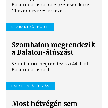
Balaton-átúszásra előzetesen közel
11 ezer nevezés érkezett.
SZABADIDŐSPORT
Szombaton megrendezik
a Balaton-átúszást
Szombaton megrendezik a 44. Lidl
Balaton-átúszást.
BALATON-ÁTÚSZÁS
Most hétvégén sem