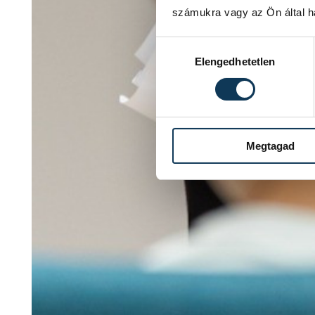
számukra vagy az Ön által ha
Hozzájárulás kiválasztása
Elengedhetetlen
Megtagad