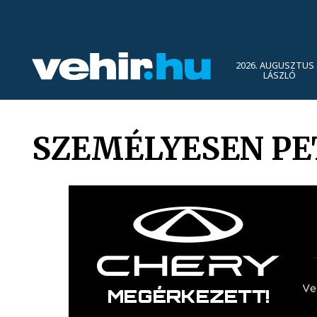
2026. AUGUSZTUS 
LÁSZLÓ
SZEMÉLYESEN PE