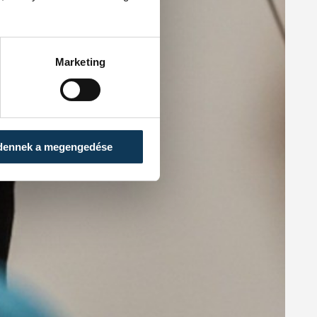
Marketing
dennek a megengedése