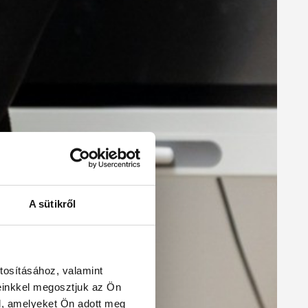
A sütikről
tosításához, valamint
einkkel megosztjuk az Ön
l, amelyeket Ön adott meg