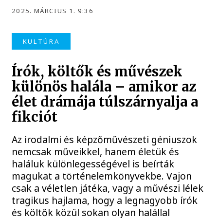
2025. MÁRCIUS 1. 9:36
KULTÚRA
Írók, költők és művészek
különös halála – amikor az
élet drámája túlszárnyalja a
fikciót
Az irodalmi és képzőművészeti géniuszok
nemcsak műveikkel, hanem életük és
haláluk különlegességével is beírták
magukat a történelemkönyvekbe. Vajon
csak a véletlen játéka, vagy a művészi lélek
tragikus hajlama, hogy a legnagyobb írók
és költők közül sokan olyan halállal