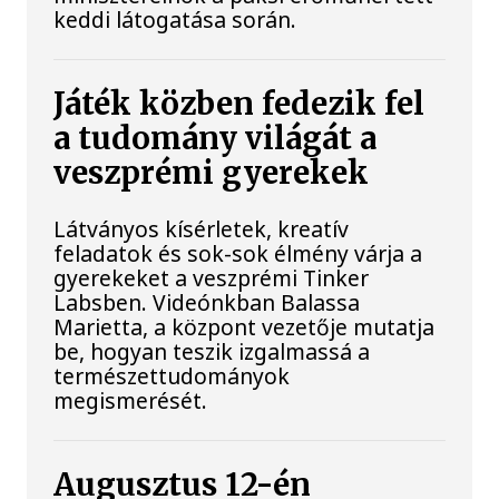
keddi látogatása során.
Játék közben fedezik fel
a tudomány világát a
veszprémi gyerekek
Látványos kísérletek, kreatív
feladatok és sok-sok élmény várja a
gyerekeket a veszprémi Tinker
Labsben. Videónkban Balassa
Marietta, a központ vezetője mutatja
be, hogyan teszik izgalmassá a
természettudományok
megismerését.
Augusztus 12-én