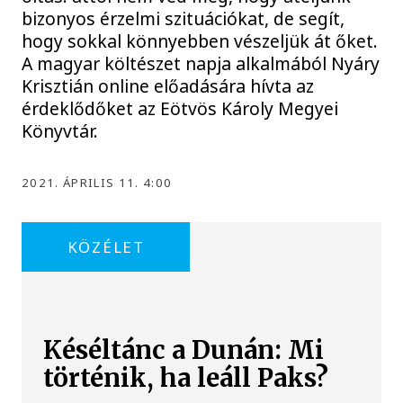
bizonyos érzelmi szituációkat, de segít,
hogy sokkal könnyebben vészeljük át őket.
A magyar költészet napja alkalmából Nyáry
Krisztián online előadására hívta az
érdeklődőket az Eötvös Károly Megyei
Könyvtár.
2021. ÁPRILIS 11. 4:00
KÖZÉLET
Késéltánc a Dunán: Mi
történik, ha leáll Paks?