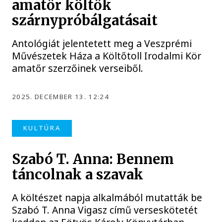
amatőr költők
szárnypróbálgatásait
Antológiát jelentetett meg a Veszprémi
Művészetek Háza a Költőtoll Irodalmi Kör
amatőr szerzőinek verseiből.
2025. DECEMBER 13. 12:24
KULTÚRA
Szabó T. Anna: Bennem
táncolnak a szavak
A költészet napja alkalmából mutatták be
Szabó T. Anna Vigasz című verseskötetét