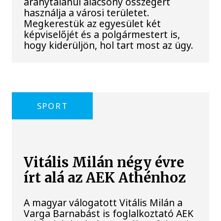
aránytalanul alacsony összegért
használja a városi területet.
Megkerestük az egyesület két
képviselőjét és a polgármestert is,
hogy kiderüljön, hol tart most az ügy.
SPORT
Vitális Milán négy évre
írt alá az AEK Athénhoz
A magyar válogatott Vitális Milán a
Varga Barnabást is foglalkoztató AEK