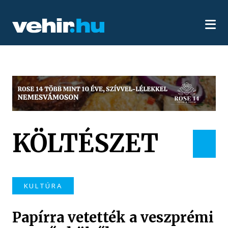
KÖLTÉSZET
KULTÚRA
Papírra vetették a veszprémi