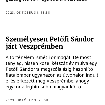
2023. OKTÓBER 31. 13:38
Személyesen Petőfi Sándor
járt Veszprémben
A történelem ismétli önmagát. De most
tényleg, hiszen közel kétszáz év múlva egy
Petőfi Sándorra megszólalásig hasonlító
fiatalember ugyanazon az útvonalon indult
el és érkezett meg Veszprémbe, ahogy
egykor a leghíresebb magyar költő.
2023. OKTÓBER 3. 20:58