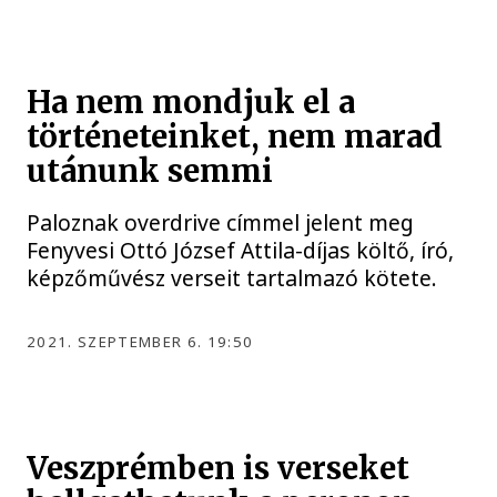
Ha nem mondjuk el a
történeteinket, nem marad
utánunk semmi
Paloznak overdrive címmel jelent meg
Fenyvesi Ottó József Attila-díjas költő, író,
képzőművész verseit tartalmazó kötete.
2021. SZEPTEMBER 6. 19:50
Veszprémben is verseket