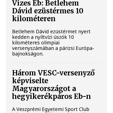
Vizes Eb: Betlehem
Dávid ezüstérmes 10
kilométeren
Betlehem Dávid ezüstérmet nyert
kedden a nyíltvízi úszók 10
kilométeres olimpiai
versenyszámában a párizsi Európa-
bajnokságon.
Három VESC-versenyző
képviselte
Magyarországot a
hegyikerékpáros Eb-n
A Veszprémi Egyetemi Sport Club