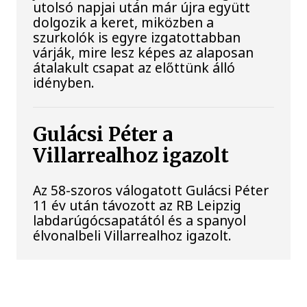
utolsó napjai után már újra együtt
dolgozik a keret, miközben a
szurkolók is egyre izgatottabban
várják, mire lesz képes az alaposan
átalakult csapat az előttünk álló
idényben.
Gulácsi Péter a
Villarrealhoz igazolt
Az 58-szoros válogatott Gulácsi Péter
11 év után távozott az RB Leipzig
labdarúgócsapatától és a spanyol
élvonalbeli Villarrealhoz igazolt.