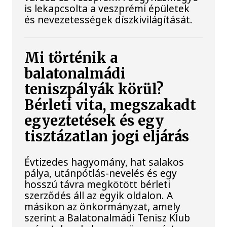
is lekapcsolta a veszprémi épületek
és nevezetességek díszkivilágítását.
Mi történik a
balatonalmádi
teniszpályák körül?
Bérleti vita, megszakadt
egyeztetések és egy
tisztázatlan jogi eljárás
Évtizedes hagyomány, hat salakos
pálya, utánpótlás-nevelés és egy
hosszú távra megkötött bérleti
szerződés áll az egyik oldalon. A
másikon az önkormányzat, amely
szerint a Balatonalmádi Tenisz Klub