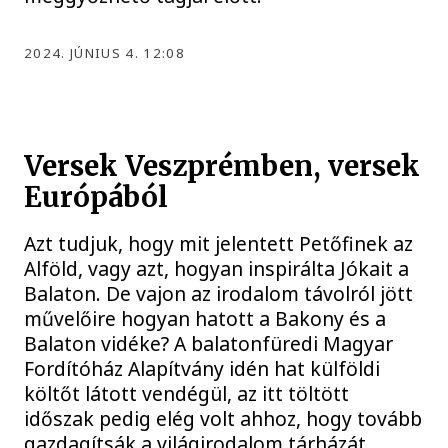
2024. JÚNIUS 4. 12:08
Versek Veszprémben, versek
Európából
Azt tudjuk, hogy mit jelentett Petőfinek az
Alföld, vagy azt, hogyan inspirálta Jókait a
Balaton. De vajon az irodalom távolról jött
művelőire hogyan hatott a Bakony és a
Balaton vidéke? A balatonfüredi Magyar
Fordítóház Alapítvány idén hat külföldi
költőt látott vendégül, az itt töltött
időszak pedig elég volt ahhoz, hogy tovább
gazdagítsák a világirodalom tárházát.