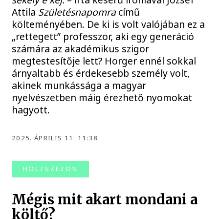
Attila
Születésnapomra
című
költeményében. De ki is volt valójában ez a
„rettegett” professzor, aki egy generáció
számára az akadémikus szigor
megtestesítője lett? Horger ennél sokkal
árnyaltabb és érdekesebb személy volt,
akinek munkássága a magyar
nyelvészetben máig érezhető nyomokat
hagyott.
2025. ÁPRILIS 11. 11:38
HOLTSZEZON
Mégis mit akart mondani a
költő?