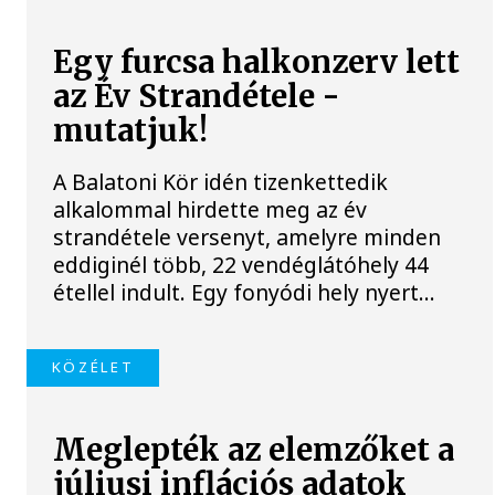
Egy furcsa halkonzerv lett
az Év Strandétele -
mutatjuk!
A Balatoni Kör idén tizenkettedik
alkalommal hirdette meg az év
strandétele versenyt, amelyre minden
eddiginél több, 22 vendéglátóhely 44
étellel indult. Egy fonyódi hely nyert...
KÖZÉLET
Meglepték az elemzőket a
júliusi inflációs adatok