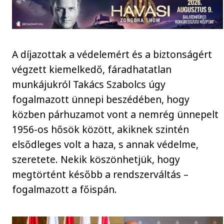
A díjazottak a védelemért és a biztonságért
végzett kiemelkedő, fáradhatatlan
munkájukról Takács Szabolcs úgy
fogalmazott ünnepi beszédében, hogy
közben párhuzamot vont a nemrég ünnepelt
1956-os hősök között, akiknek szintén
elsődleges volt a haza, s annak védelme,
szeretete. Nekik köszönhetjük, hogy
megtörtént később a rendszerváltás –
fogalmazott a főispán.