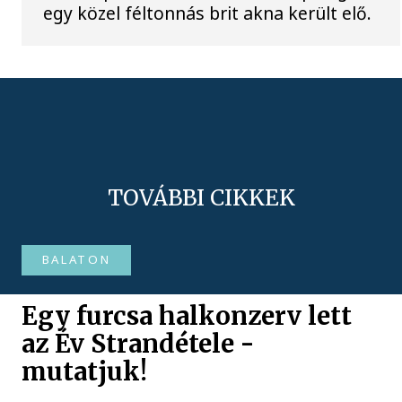
egy közel féltonnás brit akna került elő.
TOVÁBBI CIKKEK
BALATON
Egy furcsa halkonzerv lett
az Év Strandétele -
mutatjuk!