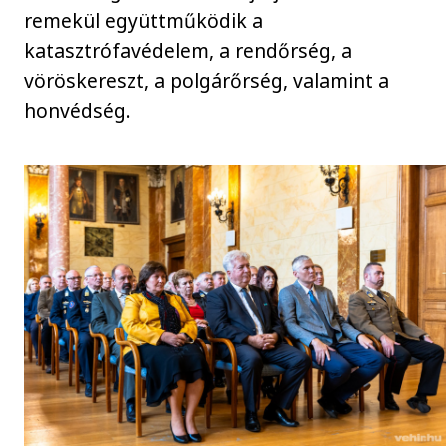
remekül együttműködik a
katasztrófavédelem, a rendőrség, a
vöröskereszt, a polgárőrség, valamint a
honvédség.