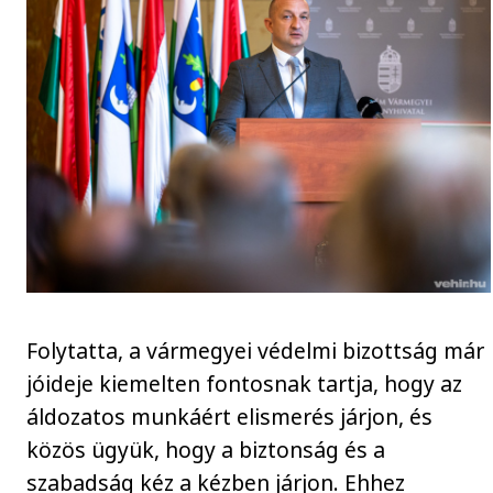
Folytatta, a vármegyei védelmi bizottság már
jóideje kiemelten fontosnak tartja, hogy az
áldozatos munkáért elismerés járjon, és
közös ügyük, hogy a biztonság és a
szabadság kéz a kézben járjon. Ehhez