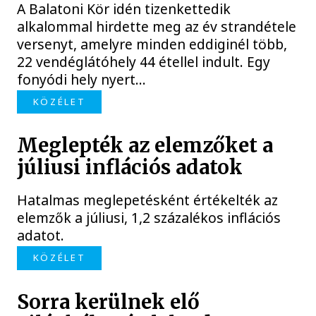
A Balatoni Kör idén tizenkettedik
alkalommal hirdette meg az év strandétele
versenyt, amelyre minden eddiginél több,
22 vendéglátóhely 44 étellel indult. Egy
fonyódi hely nyert...
KÖZÉLET
Meglepték az elemzőket a
júliusi inflációs adatok
Hatalmas meglepetésként értékelték az
elemzők a júliusi, 1,2 százalékos inflációs
adatot.
KÖZÉLET
Sorra kerülnek elő