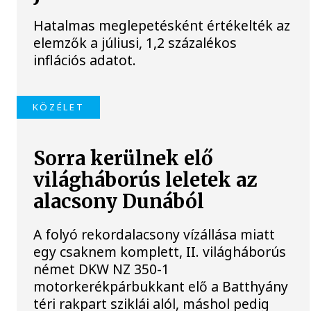
Hatalmas meglepetésként értékelték az
elemzők a júliusi, 1,2 százalékos
inflációs adatot.
KÖZÉLET
Sorra kerülnek elő
világháborús leletek az
alacsony Dunából
A folyó rekordalacsony vízállása miatt
egy csaknem komplett, II. világháborús
német DKW NZ 350-1
motorkerékpárbukkant elő a Batthyány
téri rakpart sziklái alól, máshol pedig