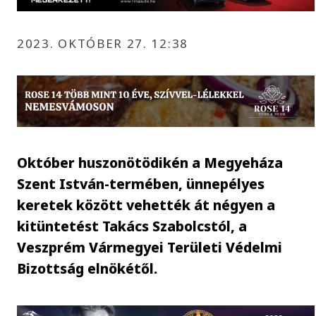
2023. OKTÓBER 27. 12:38
Október huszonötödikén a Megyeháza
Szent István-termében, ünnepélyes
keretek között vehették át négyen a
kitüntetést Takács Szabolcstól, a
Veszprém Vármegyei Területi Védelmi
Bizottság elnökétől.