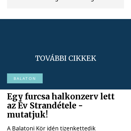
TOVÁBBI CIKKEK
BALATON
Egy furcsa halkonzerv lett
az Év Strandétele -
mutatjuk!
A Balatoni Kör idén tizenkettedik