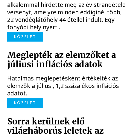
alkalommal hirdette meg az év strandétele
versenyt, amelyre minden eddiginél több,
22 vendéglátóhely 44 étellel indult. Egy
fonyódi hely nyert...
KÖZÉLET
Meglepték az elemzőket a
júliusi inflációs adatok
Hatalmas meglepetésként értékelték az
elemzők a júliusi, 1,2 százalékos inflációs
adatot.
KÖZÉLET
Sorra kerülnek elő
világháborús leletek az