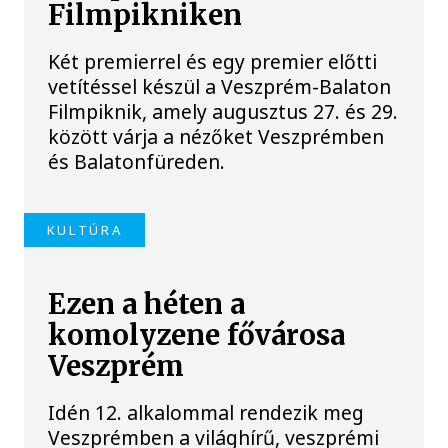
Filmpikniken
Két premierrel és egy premier előtti
vetítéssel készül a Veszprém-Balaton
Filmpiknik, amely augusztus 27. és 29.
között várja a nézőket Veszprémben
és Balatonfüreden.
KULTÚRA
Ezen a héten a
komolyzene fővárosa
Veszprém
Idén 12. alkalommal rendezik meg
Veszprémben a világhírű, veszprémi