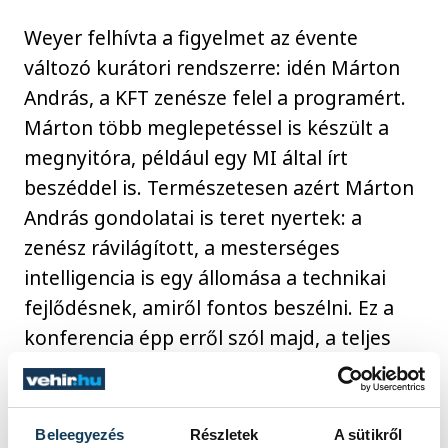
Weyer felhívta a figyelmet az évente
változó kurátori rendszerre: idén Márton
András, a KFT zenésze felel a programért.
Márton több meglepetéssel is készült a
megnyitóra, például egy MI által írt
beszéddel is. Természetesen azért Márton
András gondolatai is teret nyertek: a
zenész rávilágított, a mesterséges
intelligencia is egy állomása a technikai
fejlődésnek, amiről fontos beszélni. Ez a
konferencia épp erről szól majd, a teljes
program
itt
olvasható.
Beleegyezés
Részletek
A sütikről