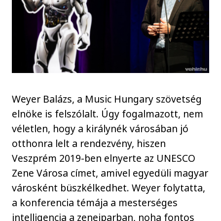
Weyer Balázs, a Music Hungary szövetség
elnöke is felszólalt. Úgy fogalmazott, nem
véletlen, hogy a királynék városában jó
otthonra lelt a rendezvény, hiszen
Veszprém 2019-ben elnyerte az UNESCO
Zene Városa címet, amivel egyedüli magyar
városként büszkélkedhet. Weyer folytatta,
a konferencia témája a mesterséges
intelligencia a zeneiparban, noha fontos