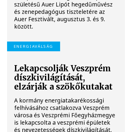
születésű Auer Lipót hegedűművész
és zenepedagógus tiszteletére az
Auer Fesztivált, augusztus 3. és 9.
között.
ENERGIAVÁLSÁG
Lekapcsolják Veszprém
díszkivilágítását,
elzárják a szökőkutakat
A kormány energiatakarékossági
felhívásához csatlakozva Veszprém
városa és Veszprémi Főegyházmegye
is lekapcsolta a veszprémi épületek
és nevezetességek díszkivilágítását.