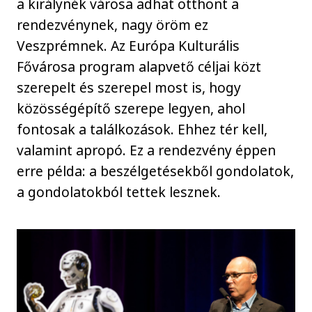
a királynék városa adhat otthont a
rendezvénynek, nagy öröm ez
Veszprémnek. Az Európa Kulturális
Fővárosa program alapvető céljai közt
szerepelt és szerepel most is, hogy
közösségépítő szerepe legyen, ahol
fontosak a találkozások. Ehhez tér kell,
valamint apropó. Ez a rendezvény éppen
erre példa: a beszélgetésekből gondolatok,
a gondolatokból tettek lesznek.