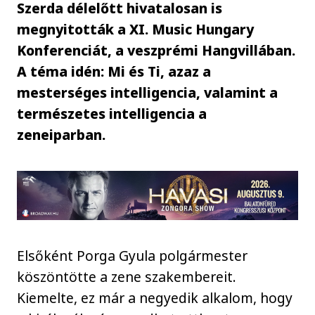
Szerda délelőtt hivatalosan is
megnyitották a XI. Music Hungary
Konferenciát, a veszprémi Hangvillában.
A téma idén: Mi és Ti, azaz a
mesterséges intelligencia, valamint a
természetes intelligencia a
zeneiparban.
Elsőként Porga Gyula polgármester
köszöntötte a zene szakembereit.
Kiemelte, ez már a negyedik alkalom, hogy