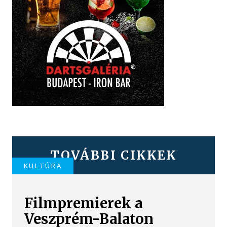
TOVÁBBI CIKKEK
KULTÚRA
Filmpremierek a
Veszprém-Balaton